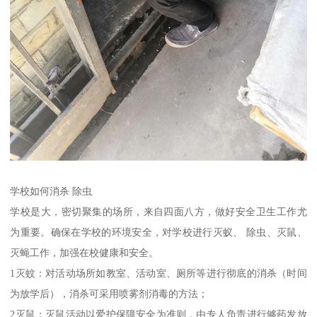
学校如何消杀 除虫
学校是大，密切聚集的场所，来自四面八方，做好安全卫生工作尤
为重要。确保在学校的环境安全，对学校进行灭蚁、 除虫、灭鼠、
灭蝇工作，加强在校健康和安全。
1灭蚊：对活动场所如教室、活动室、厕所等进行彻底的消杀（时间
为放学后），消杀可采用喷雾剂消毒的方法；
2灭鼠：灭鼠活动以爱护保障安全为准则，由专人负责进行够药发放