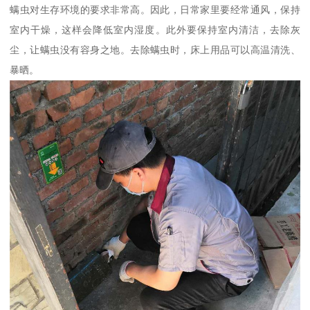
螨虫对生存环境的要求非常高。因此，日常家里要经常通风，保持
室内干燥，这样会降低室内湿度。此外要保持室内清洁，去除灰
尘，让螨虫没有容身之地。去除螨虫时，床上用品可以高温清洗、
暴晒。