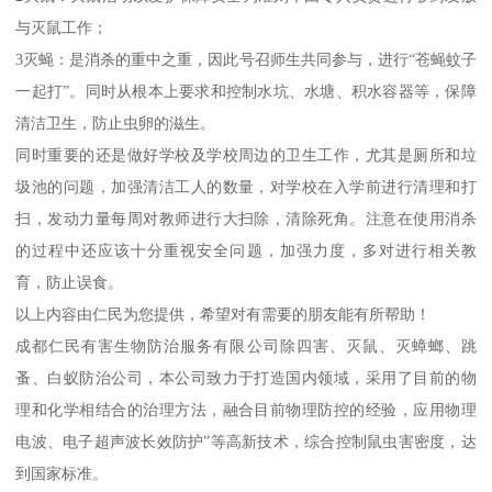
与灭鼠工作；
3灭蝇：是消杀的重中之重，因此号召师生共同参与，进行“苍蝇蚊子
一起打”。同时从根本上要求和控制水坑、水塘、积水容器等，保障
清洁卫生，防止虫卵的滋生。
同时重要的还是做好学校及学校周边的卫生工作，尤其是厕所和垃
圾池的问题，加强清洁工人的数量，对学校在入学前进行清理和打
扫，发动力量每周对教师进行大扫除，清除死角。注意在使用消杀
的过程中还应该十分重视安全问题，加强力度，多对进行相关教
育，防止误食。
以上内容由仁民为您提供，希望对有需要的朋友能有所帮助！
成都仁民有害生物防治服务有限公司除四害、灭鼠、灭蟑螂、跳
蚤、白蚁防治公司，本公司致力于打造国内领域，采用了目前的物
理和化学相结合的治理方法，融合目前物理防控的经验，应用物理
电波、电子超声波长效防护”等高新技术，综合控制鼠虫害密度，达
到国家标准。