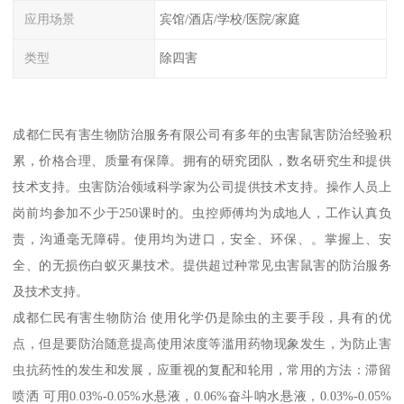
应用场景
宾馆/酒店/学校/医院/家庭
类型
除四害
成都仁民有害生物防治服务有限公司有多年的虫害鼠害防治经验积
累，价格合理、质量有保障。拥有的研究团队，数名研究生和提供
技术支持。虫害防治领域科学家为公司提供技术支持。操作人员上
岗前均参加不少于250课时的。虫控师傅均为成地人，工作认真负
责，沟通毫无障碍。使用均为进口，安全、环保、。掌握上、安
全、的无损伤白蚁灭巢技术。提供超过种常见虫害鼠害的防治服务
及技术支持。
成都仁民有害生物防治 使用化学仍是除虫的主要手段，具有的优
点，但是要防治随意提高使用浓度等滥用药物现象发生，为防止害
虫抗药性的发生和发展，应重视的复配和轮用，常用的方法：滞留
喷洒 可用0.03%-0.05%水悬液，0.06%奋斗呐水悬液，0.03%-0.05%