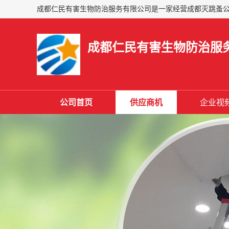
成都仁民有害生物防治服
公司首页
供应商机
企业视