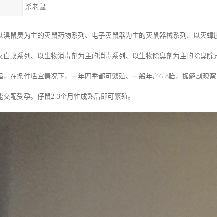
杀老鼠
以溴鼠灵为主的灭鼠药物系列、电子灭鼠器为主的灭鼠器械系列、以灭蟑
灭白蚁系列、以生物消毒剂为主的消毒系列、以生物除臭剂为主的除臭除
，在条件适宜情况下，一年四季都可繁殖。一般年产6-8胎，据解剖观察，
能交配受孕。仔鼠2-3个月性成熟后即可繁殖。