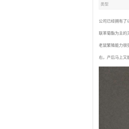
类型
公司已经拥有了
联苯菊酯为主的
老鼠繁殖能力很强
右，产后马上又