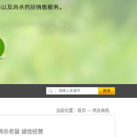
当前位置：
首页
->
供应商机
消杀老鼠 诚信经营