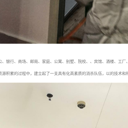
公、银行、商场、邮局、家庭、公寓、别墅、院校、、宾馆、酒楼、工厂
资源积累的过程中，建立起了一支具有化高素质的消杀队伍，以的技术和