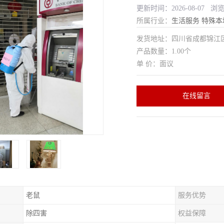
更新时间：2026-08-07 浏
所属行业：
生活服务
特殊本
发货地址：四川省成都锦
产品数量：1.00个
单 价：面议
在线留言
老鼠
服务优势
除四害
权益保障