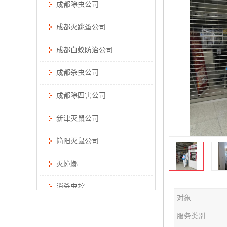
成都除虫公司
成都灭跳蚤公司
成都白蚁防治公司
成都杀虫公司
成都除四害公司
新津灭鼠公司
简阳灭鼠公司
灭蟑螂
消杀虫控
对象
服务类别