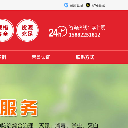
资质认证
实名商家
咨询热线：李仁明
15882251812
案例
荣誉认证
联系方式