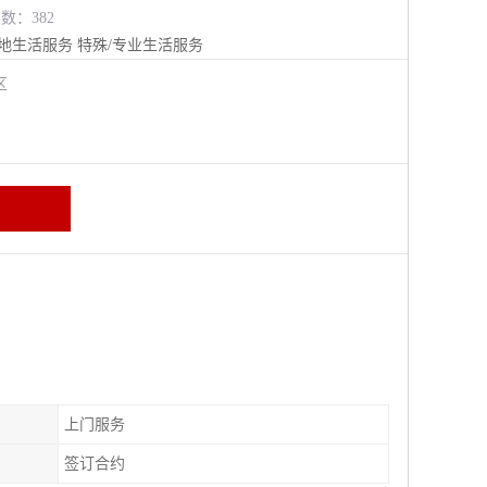
览数：382
地生活服务
特殊/专业生活服务
江区
上门服务
签订合约