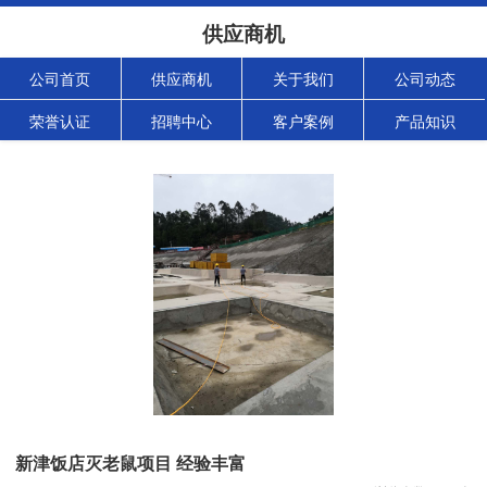
供应商机
公司首页
供应商机
关于我们
公司动态
荣誉认证
招聘中心
客户案例
产品知识
新津饭店灭老鼠项目 经验丰富