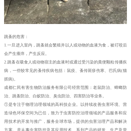
跳蚤的危害：
1.一旦进入室内，跳蚤就会繁殖并以人或动物的血液为食，被叮咬后
会产生瘙痒，产生反应。
2.跳蚤在吸食人或动物宿主的血液时或通过受污染的粪便颗粒传播疾
病，一些较常见的蚤传疾病包括：鼠疫、蚤传斑疹伤寒、巴氏病(猫
抓病)。
成都仁民有害生物防治服务有限公司经营范围：老鼠防治、蟑螂防
治、跳蚤防治、白蚁防治、臭虫防治、四害防治等业务。
①是专注于物理治理领域的高科技企业。以持续改善虫害环境、营
造绿色环保空间为已任，致力于虫害防控治理领域的产品服务和应
用技术的开发与推广，服务全球市场，提供的虫害治理产品和解决
方案。是从事虫害防控及其应用技术、系列产品的研发、生产及营