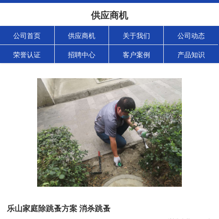
供应商机
公司首页
供应商机
关于我们
公司动态
荣誉认证
招聘中心
客户案例
产品知识
乐山家庭除跳蚤方案 消杀跳蚤