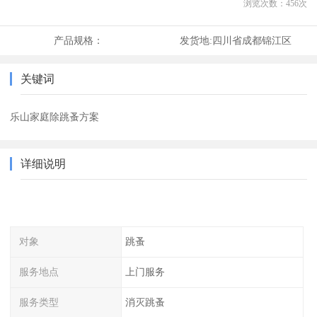
浏览次数：
456
次
产品规格：
发货地:
四川省成都锦江区
关键词
乐山家庭除跳蚤方案
详细说明
对象
跳蚤
服务地点
上门服务
服务类型
消灭跳蚤