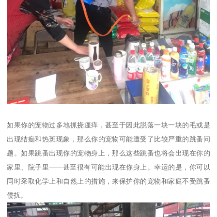
如果你的宠物过多地抓挠瘙痒，甚至于因此脱落一块一块的毛或是
出现结痂和热斑现象，那么你的宠物可能遭受了比较严重的跳蚤问
题。如果跳蚤出现你的宠物身上，那么这些跳蚤也将会出现在你的
家里、院子里——甚至很有可能出现在你身上。幸运的是，你可以
同时采取化学上和自然上的措施，来保护你的宠物和家庭不受跳蚤
侵扰。