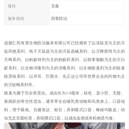
毒性
无毒
服务领域
四害防治
成都仁民有害生物防治服务有限公司已经拥有了以溴鼠灵为主的灭
鼠药物系列、电子灭鼠器为主的灭鼠器械系列、以灭蟑胶饵为主的
灭蟑系列、以蚂蚁饵剂为主的蚂蚁药系列、以联苯菊酯为主的灭白
蚁系列、以生物消毒剂为主的消毒系列、以生物除臭剂为主的除臭
除异味系列、以拜耳、巴斯夫、先正达公司等世界企业的药物为主
的灭蚊蝇系列等。
跳蚤为属于完全类昆虫。成虫长为1-8毫米，棕色，是小型、无翅、
善跳跃的寄生性昆虫，通常寄生在哺乳类动物和鸟类身上。口器锐
利，用于吸吮。后腿发达、粗壮；具刺吸式口器，雌雄均吸血；幼
虫无足呈圆柱形，具咀嚼式口器，以成虫血便或有机物质为食。