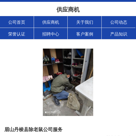
供应商机
公司首页
供应商机
关于我们
公司动态
荣誉认证
招聘中心
客户案例
产品知识
眉山丹棱县除老鼠公司服务