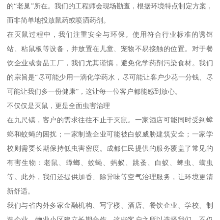
的“老巢”所在。我们的工程师会现场勘查，根据环境特点制定方案，
而非简单地投放鼠药或喷洒药剂。
在灭鼠过程中，我们注重安全与环保。使用符合行业标准的诱饵
站、粘鼠板等设备，并放置在儿童、宠物不易接触的位置。对于餐
饮企业或食品工厂，我们尤其谨慎，避免化学药剂污染食材。我们
的宗旨是“尽可能少用一滴化学药水，尽可能让客户少花一分钱、尽
可能让我们多一份健康”，这让每一位客户都能感到放心。
不仅仅是灭鼠，更是全面虫害治理
在九尺镇，客户的需求往往不止于灭鼠。一家酒店可能同时受到蟑
螂和蚊蝇的困扰；一家制造企业可能被白蚁威胁建筑安全；一家学
校则需要长期保持低虫害密度。成都仁民提供的服务覆盖了常见的
有害生物：老鼠、蟑螂、蚊蝇、蚂蚁、跳蚤、白蚁、蜱虫、螨虫
等。此外，我们还提供加香、除异味等空气治理服务，让环境更清
新舒适。
我们与省内外多家金融机构、写字楼、酒店、餐饮企业、学校、制
造企业、物业小区建立长期合作。这些客户之所以选择我们，不仅