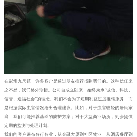
在彭州九尺镇，许多客户是通过朋友推荐找到我们的。这种信任来
之不易，我们格外珍惜。公司自成立以来，始终秉承“诚信、科技、
信誉、造福社会”的理念。我们不会为了短期利益过度推销服务，而
是根据实际虫害情况给出合理建议。比如，对于虫害较轻的居民家
庭，我们可能推荐基础的防护方案；对于大型商业场所，则会提供
定期的监测与处理计划。
我们的客户遍布各行各业，从金融大厦到社区物业，从酒店餐厅到