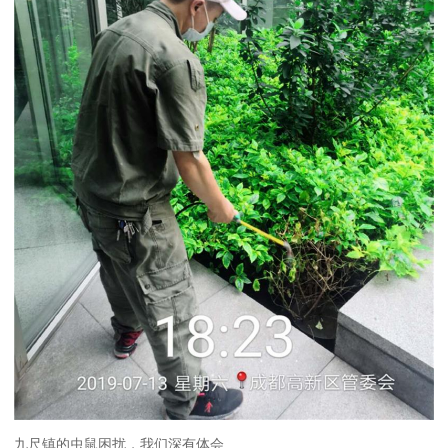
九尺镇的虫鼠困扰，我们深有体会