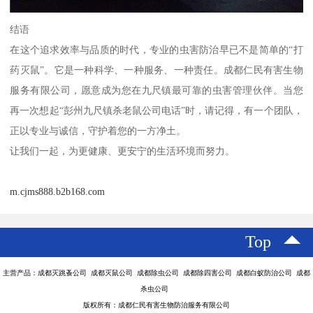
结语
在这个追求效率与品质的时代，专业的虫害防治早已不是简单的“打
药灭鼠”。它是一种科学、一种服务、一种责任。成都仁民有害生物
服务有限公司，愿意成为您在九尺镇最可靠的虫害管理伙伴。当您
再一次想起“彭州九尺镇杀老鼠公司电话”时，请记得，有一个团队，
正以专业与诚信，守护着您的一方净土。
让我们一起，为更健康、更安宁的生活环境而努力。
m.cjms888.b2b168.com
Top
主营产品：成都灭跳蚤公司 成都灭鼠公司 成都除虫公司 成都除四害公司 成都白蚁防治公司 成都
杀虫公司
版权所有：成都仁民有害生物防治服务有限公司