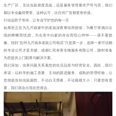
生产厂区，无论虫鼠密度高低，还是服务管理要求严苛与否，我们
都以专业赢得赞誉。这种认可，比任何广告都更有价值。
行动远胜于等待，让专业守护您的每一天
如果您正在为九尺镇家中的老鼠深夜窜动而烦恼，为餐厅里偶尔出
现的蟑螂而忧虑，为仓库中白蚁的存在而忧心忡忡——请不要犹
豫。找到“彭州九尺镇杀老鼠公司电话”只是第一步，选择一家可信赖
的专业公司才是关键。成都仁民有害生物服务有限公司，随时准备
为您提供上门勘查与解决方案。
我们深知，虫害问题关系着您的生活品质与经营安全。因此，我们
承诺：以科学的施工质量、主动的跟进服务、成熟的管理经验，让
您彻底告别虫鼠困扰。不论白天黑夜，不论规模大小，只要您有需
要，我们就会出现在您身边。