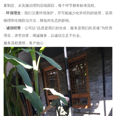
案制定、从实施治理到后续跟踪，每个环节都有标准流程。
-
环保理念
：我们注重环境保护，尽可能减少化学药剂的使用，采用
物理和生物防治方法，降低对生态的影响。
-
诚信经营
：公司以“品质是我们的生命，服务是我们的灵魂”为经营
理念，讲究信誉，竭诚服务，以诚信立足于社会。
服务流程透明，客户放心