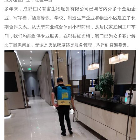
多年来，成都仁民有害生物服务有限公司已与省内外多个金融企
业、写字楼、酒店餐饮、学校、制造生产企业和物业小区建立了长
期合作关系。从大型商业综合体到小型商铺，从居民家庭到工厂车
间，我们均能提供专业服务。在郫县红光镇，我们已为众多客户解
决了鼠患问题，无论是灭鼠密度还是服务管理，均得到普遍赞誉。