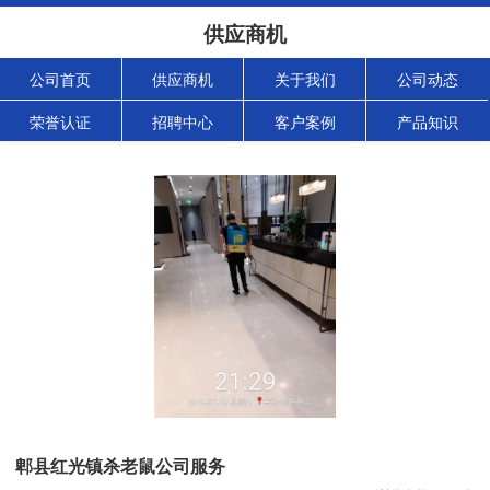
供应商机
公司首页
供应商机
关于我们
公司动态
荣誉认证
招聘中心
客户案例
产品知识
郫县红光镇杀老鼠公司服务