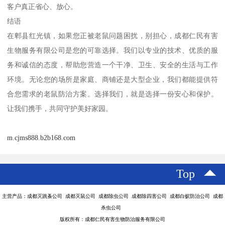
客户真正省心、放心。
结语
在郫县红光镇，如果您正被老鼠问题困扰，别担心，成都仁民有害
生物服务有限公司是您的可靠选择。我们以专业的技术、优质的服
务和诚信的态度，帮助您营造一个干净、卫生、安全的生活与工作
环境。无论您的场所是家庭、商铺还是大型企业，我们都能提供符
合您需求的老鼠防治方案。选择我们，就是选择一份安心和保护。
让我们携手，共同守护美好家园。
m.cjms888.b2b168.com
Top
主营产品：成都灭跳蚤公司 成都灭鼠公司 成都除虫公司 成都除四害公司 成都白蚁防治公司 成都
杀虫公司
版权所有：成都仁民有害生物防治服务有限公司