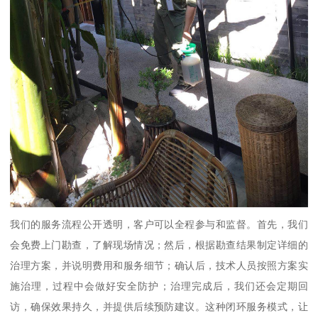
我们的服务流程公开透明，客户可以全程参与和监督。首先，我们
会免费上门勘查，了解现场情况；然后，根据勘查结果制定详细的
治理方案，并说明费用和服务细节；确认后，技术人员按照方案实
施治理，过程中会做好安全防护；治理完成后，我们还会定期回
访，确保效果持久，并提供后续预防建议。这种闭环服务模式，让