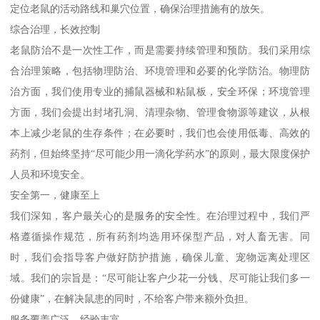
定位老鼠的活动路线和巢穴位置，确保治理措施有的放矢。
综合治理，长效控制
老鼠防治不是一次性工作，而是需要持续管理和预防。我们采用综
合治理策略，包括物理防治、环境管理和必要的化学防治。物理防
治方面，我们使用专业的捕鼠器械和粘鼠板，安全环保；环境管理
方面，我们会提出封堵孔洞、清理杂物、管理食物源等建议，从根
本上减少老鼠的生存条件；在必要时，我们也会使用低毒、高效的
药剂，但始终坚持“尽可能少用一滴化学药水”的原则，最大限度保护
人员和环境安全。
安全第一，健康至上
我们深知，客户最关心的是服务的安全性。在治理过程中，我们严
格遵循操作规范，所有药剂均选用环保型产品，对人畜无害。同
时，我们会指导客户做好防护措施，确保儿童、宠物远离处理区
域。我们的宗旨是：“尽可能让客户少花一分钱、尽可能让我们多一
份健康”，在解决鼠患的同时，不给客户带来额外负担。
服务覆盖广泛，经验丰富