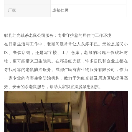
厂家
成都仁民
郫县红光镇杀老鼠公司服务：专业守护您的居住与工作环境
在日常生活与工作中，老鼠问题常常让人头疼不已。无论是居民小
区、餐饮店铺，还是写字楼、工厂仓库，老鼠的出现不仅破坏财
物，更可能带来卫生隐患。在郫县红光镇，许多居民和企业主都在
寻找可靠的老鼠防治服务。成都仁民有害生物服务有限公司，作为
一家专业的有害生物防治机构，致力于为红光镇及周边区域提供高
效、安全的杀老鼠服务，帮助大家彻底摆脱鼠患困扰。