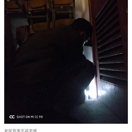
老鼠危害不容忽视