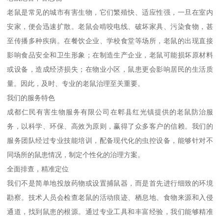
老鼠是常见的城市有害生物，它们繁殖快、适应性强，一旦在室内
安家，便会迅速扩散。老鼠会啃咬电线、破坏家具、污染食物，甚
至传播多种疾病。在餐饮企业、学校食堂等场所，老鼠的出现直接
影响食品安全和卫生形象；在制造生产企业，老鼠可能损坏原材料
或设备，造成经济损失；在物业小区，鼠患更会影响居民的生活质
量。因此，及时、专业的老鼠治理至关重要。
我们的服务特色
成都仁民有害生物服务有限公司在郫县红光镇提供的老鼠防治服
务，以科学、环保、高效为原则，赢得了众多客户的信赖。我们的
服务团队经过专业技能培训，配备现代化的虫控设备，能够针对不
同场所的鼠患情况，制定个性化的治理方案。
全面排查，精准定位
我们不是简单地投放药物或设置捕鼠器，而是首先进行细致的环境
勘察。技术人员会检查老鼠的活动痕迹、栖息地、食物来源和入侵
通道，找到鼠患的根源。通过专业工具和丰富经验，我们能够精准