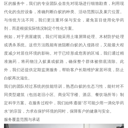
区的服务中，我们的专业团队会首先对现场进行细致勘查，利用现
代化的虫控设备，准确判断白蚁的种类、活动范围以及巢穴位置。
与传统方法不同，我们更注重环保与安全，避免盲目使用化学药
剂，而是根据实际情况制定个性化方案。
例如，对于房屋建筑，我们可能采用土壤屏障处理、木材防护处理
或诱杀系统。这些方法既能有效阻断白蚁的入侵路径，又能最大程
度减少对居住环境的影响。对于已经形成危害的区域，我们通过精
准施药，将药物注入蚁巢或蚁路，确保整个群体被彻底清除。此
外，我们还提供定期监测服务，帮助客户长期维护家居环境，防止
白蚁再次滋生。
我们的团队经过系统的技能培训，熟悉白蚁的生态习性，能针对不
同类型建筑（包括老旧小区、商业写字楼、酒店、餐饮场所等）制
定科学方案。在服务过程中，我们始终遵循“尽可能少用一滴化学药
水”的宗旨，力求在保护环境的同时，保障客户的健康与安全。
服务覆盖范围与承诺