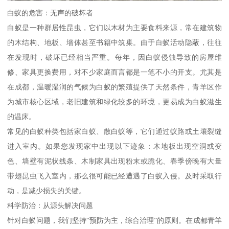
白蚁的危害：无声的破坏者
白蚁是一种群居性昆虫，它们以木材为主要食料来源，常在建筑物
的木结构、地板、墙体甚至书籍中筑巢。由于白蚁活动隐蔽，往往
在发现时，破坏已经相当严重。每年，因白蚁侵蚀导致的房屋维
修、家具更换费用，对不少家庭而言都是一笔不小的开支。尤其是
在成都，温暖湿润的气候为白蚁的繁殖提供了天然条件，青羊区作
为城市核心区域，老旧建筑和绿化较多的环境，更易成为白蚁滋生
的温床。
常见的白蚁种类包括家白蚁、散白蚁等，它们通过蚁路或土壤裂缝
进入室内。如果您发现家中出现以下迹象：木地板出现空洞或变
色、墙壁有泥状线条、木制家具出现粉末或脆化、春季傍晚有大量
带翅昆虫飞入室内，那么很可能已经遭遇了白蚁入侵。及时采取行
动，是减少损失的关键。
科学防治：从源头解决问题
针对白蚁问题，我们坚持“预防为主，综合治理”的原则。在成都青羊