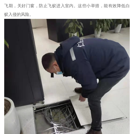
飞期，关好门窗，防止飞蚁进入室内。这些小举措，能有效降低白
蚁入侵的风险。