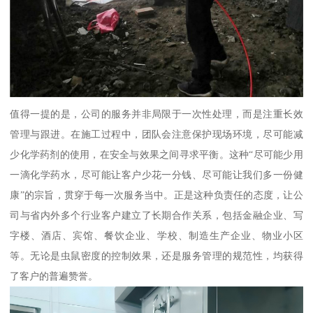
值得一提的是，公司的服务并非局限于一次性处理，而是注重长效
管理与跟进。在施工过程中，团队会注意保护现场环境，尽可能减
少化学药剂的使用，在安全与效果之间寻求平衡。这种“尽可能少用
一滴化学药水，尽可能让客户少花一分钱、尽可能让我们多一份健
康”的宗旨，贯穿于每一次服务当中。正是这种负责任的态度，让公
司与省内外多个行业客户建立了长期合作关系，包括金融企业、写
字楼、酒店、宾馆、餐饮企业、学校、制造生产企业、物业小区
等。无论是虫鼠密度的控制效果，还是服务管理的规范性，均获得
了客户的普遍赞誉。