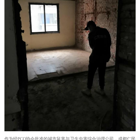
作为经PCO协会批准的城市鼠害与卫生虫害综合治理公司，成都仁民