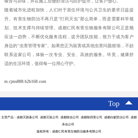
噪音与异味，并在施工后做好清洁与防护提示，让客户放心。
随着城市化进程加快，人们对于居住环境与公共卫生的要求日益提
升。有害生物防治不再只是“打药灭虫”那么简单，而是需要科学规
划、技术支撑与持续管理。成都仁民有害生物服务有限公司正是顺
应这一趋势，不断优化服务流程，提升团队技能，致力于成为客户
身边的“虫害管理专家”。如果您正为鼠害或其他虫害问题烦恼，不妨
联系这家公司，体验一次专业、安全、高效的服务。毕竟，健康舒
适的生活环境，值得每一位用心守护。
m.cjms888.b2b168.com
Top
主营产品：成都灭跳蚤公司 成都灭鼠公司 成都除虫公司 成都除四害公司 成都白蚁防治公司 成都
杀虫公司
版权所有：成都仁民有害生物防治服务有限公司