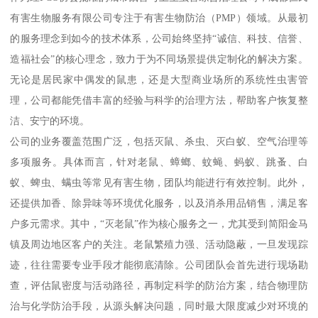
有害生物服务有限公司专注于有害生物防治（PMP）领域。从最初
的服务理念到如今的技术体系，公司始终坚持“诚信、科技、信誉、
造福社会”的核心理念，致力于为不同场景提供定制化的解决方案。
无论是居民家中偶发的鼠患，还是大型商业场所的系统性虫害管
理，公司都能凭借丰富的经验与科学的治理方法，帮助客户恢复整
洁、安宁的环境。
公司的业务覆盖范围广泛，包括灭鼠、杀虫、灭白蚁、空气治理等
多项服务。具体而言，针对老鼠、蟑螂、蚊蝇、蚂蚁、跳蚤、白
蚁、蜱虫、螨虫等常见有害生物，团队均能进行有效控制。此外，
还提供加香、除异味等环境优化服务，以及消杀用品销售，满足客
户多元需求。其中，“灭老鼠”作为核心服务之一，尤其受到简阳金马
镇及周边地区客户的关注。老鼠繁殖力强、活动隐蔽，一旦发现踪
迹，往往需要专业手段才能彻底清除。公司团队会首先进行现场勘
查，评估鼠密度与活动路径，再制定科学的防治方案，结合物理防
治与化学防治手段，从源头解决问题，同时最大限度减少对环境的