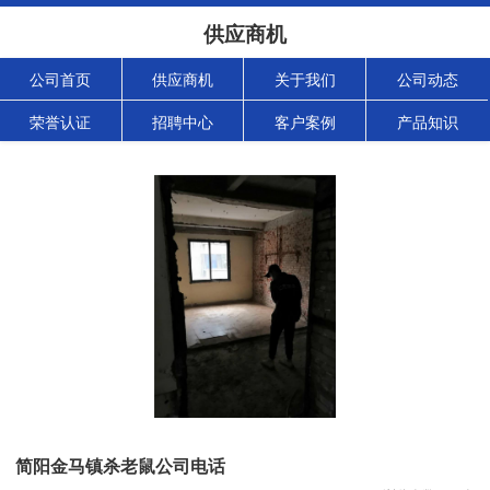
供应商机
公司首页
供应商机
关于我们
公司动态
荣誉认证
招聘中心
客户案例
产品知识
简阳金马镇杀老鼠公司电话