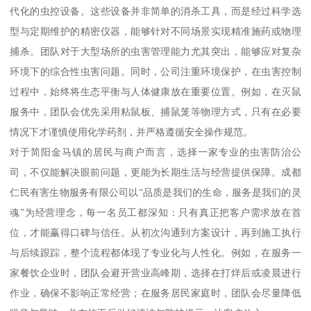
代化的虫控设备。这些设备并非简单的消杀工具，而是经过科学选
型与定期维护的精密仪器，能够针对不同场景实现精准施药或物理
捕杀。团队对于大型场所的虫害管理能力尤其突出，能够应对复杂
环境下的综合性虫害问题。同时，公司注重环境保护，在虫害控制
过程中，始终将生态平衡与人体健康放在重要位置。例如，在灭鼠
服务中，团队会优先采用粘鼠板、捕鼠笼等物理方式，只有在必要
情况下才谨慎使用化学药剂，并严格遵循安全操作规范。
对于简阳金马镇的居民与商户而言，选择一家专业的虫害防治公
司，不仅能解决眼前问题，更能为长期生活与经营提供保障。成都
仁民有害生物服务有限公司以“品质是我们的生命，服务是我们的灵
魂”为经营理念，每一名员工都深知：只有真正把客户需求放在首
位，才能赢得口碑与信任。从初次沟通到方案设计，再到施工执行
与后续跟踪，整个流程都体现了专业化与人性化。例如，在服务一
家餐饮企业时，团队会避开营业高峰期，选择在打烊后或凌晨进行
作业，确保不影响正常经营；在服务居民家庭时，团队会尽量降低