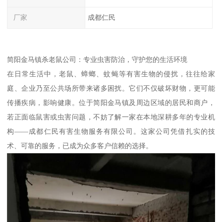
厂家
成都仁民
简阳金马镇杀老鼠公司：专业虫害防治，守护您的生活环境
在日常生活中，老鼠、蟑螂、蚊蝇等有害生物的侵扰，往往给家
庭、企业乃至公共场所带来诸多困扰。它们不仅破坏财物，更可能
传播疾病，影响健康。位于简阳金马镇及周边区域的居民和商户，
若正面临鼠害或虫害问题，不妨了解一家在本地深耕多年的专业机
构——成都仁民有害生物服务有限公司。这家公司凭借扎实的技
术、可靠的服务，已成为众多客户信赖的选择。