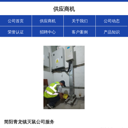
供应商机
公司首页
供应商机
关于我们
公司动态
荣誉认证
招聘中心
客户案例
产品知识
简阳青龙镇灭鼠公司服务