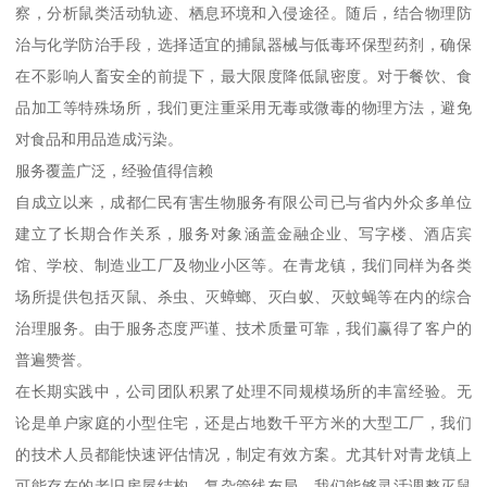
察，分析鼠类活动轨迹、栖息环境和入侵途径。随后，结合物理防
治与化学防治手段，选择适宜的捕鼠器械与低毒环保型药剂，确保
在不影响人畜安全的前提下，最大限度降低鼠密度。对于餐饮、食
品加工等特殊场所，我们更注重采用无毒或微毒的物理方法，避免
对食品和用品造成污染。
服务覆盖广泛，经验值得信赖
自成立以来，成都仁民有害生物服务有限公司已与省内外众多单位
建立了长期合作关系，服务对象涵盖金融企业、写字楼、酒店宾
馆、学校、制造业工厂及物业小区等。在青龙镇，我们同样为各类
场所提供包括灭鼠、杀虫、灭蟑螂、灭白蚁、灭蚊蝇等在内的综合
治理服务。由于服务态度严谨、技术质量可靠，我们赢得了客户的
普遍赞誉。
在长期实践中，公司团队积累了处理不同规模场所的丰富经验。无
论是单户家庭的小型住宅，还是占地数千平方米的大型工厂，我们
的技术人员都能快速评估情况，制定有效方案。尤其针对青龙镇上
可能存在的老旧房屋结构、复杂管线布局，我们能够灵活调整灭鼠