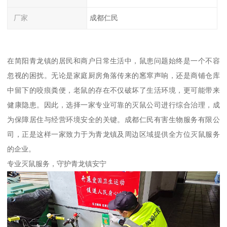
厂家
成都仁民
在简阳青龙镇的居民和商户日常生活中，鼠患问题始终是一个不容
忽视的困扰。无论是家庭厨房角落传来的窸窣声响，还是商铺仓库
中留下的咬痕粪便，老鼠的存在不仅破坏了生活环境，更可能带来
健康隐患。因此，选择一家专业可靠的灭鼠公司进行综合治理，成
为保障居住与经营环境安全的关键。成都仁民有害生物服务有限公
司，正是这样一家致力于为青龙镇及周边区域提供全方位灭鼠服务
的企业。
专业灭鼠服务，守护青龙镇安宁