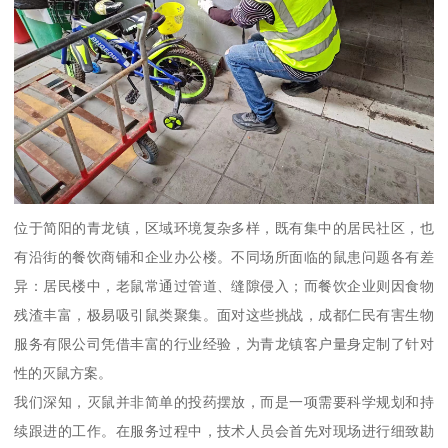
位于简阳的青龙镇，区域环境复杂多样，既有集中的居民社区，也
有沿街的餐饮商铺和企业办公楼。不同场所面临的鼠患问题各有差
异：居民楼中，老鼠常通过管道、缝隙侵入；而餐饮企业则因食物
残渣丰富，极易吸引鼠类聚集。面对这些挑战，成都仁民有害生物
服务有限公司凭借丰富的行业经验，为青龙镇客户量身定制了针对
性的灭鼠方案。
我们深知，灭鼠并非简单的投药摆放，而是一项需要科学规划和持
续跟进的工作。在服务过程中，技术人员会首先对现场进行细致勘