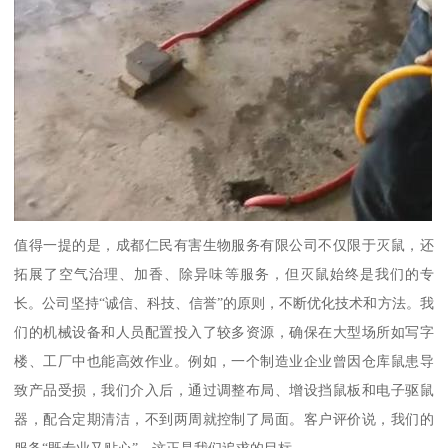
值得一提的是，成都仁民有害生物服务有限公司不仅限于灭鼠，还
拓展了空气治理、加香、除异味等服务，但灭鼠始终是我们的专
长。公司坚持“诚信、科技、信誉”的原则，不断优化技术和方法。我
们的机械设备和人员配置投入了较多资源，确保在大型场所如写字
楼、工厂中也能高效作业。例如，一个制造业企业曾因仓库鼠患导
致产品受损，我们介入后，通过调整布局、增设挡鼠板和电子驱鼠
器，配合定期清洁，不到两周就控制了局面。客户评价说，我们的