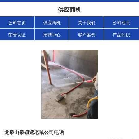
供应商机
公司首页
供应商机
关于我们
公司动态
荣誉认证
招聘中心
客户案例
产品知识
龙泉山泉镇逮老鼠公司电话