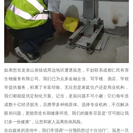
如果您在龙泉山泉镇或周边地区遭遇鼠患，不妨联系成都仁民有害
生物服务有限公司。我们已为众多金融企业、写字楼、酒店、学校
等提供服务，积累了丰富经验。无论您是家庭住户还是商业机构，
我们都能提供定制化方案。记住，老鼠问题不可小觑：它们每年造
成数十亿经济损失，且携带多种病原体。选择专业机构，不仅解决
眼前问题，更能营造长期健康环境。我们的服务宗旨是“尽可能让我
们多一份健康”，让您和家人远离疾病风险。
在自媒体的宣传中，我们常强调“一分预防胜过十分治疗”。鼠患一旦