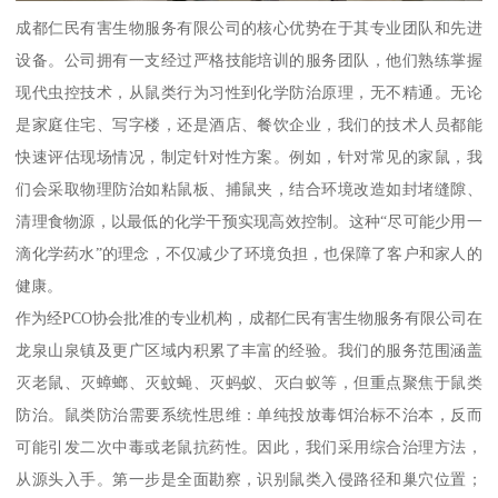
成都仁民有害生物服务有限公司的核心优势在于其专业团队和先进
设备。公司拥有一支经过严格技能培训的服务团队，他们熟练掌握
现代虫控技术，从鼠类行为习性到化学防治原理，无不精通。无论
是家庭住宅、写字楼，还是酒店、餐饮企业，我们的技术人员都能
快速评估现场情况，制定针对性方案。例如，针对常见的家鼠，我
们会采取物理防治如粘鼠板、捕鼠夹，结合环境改造如封堵缝隙、
清理食物源，以最低的化学干预实现高效控制。这种“尽可能少用一
滴化学药水”的理念，不仅减少了环境负担，也保障了客户和家人的
健康。
作为经PCO协会批准的专业机构，成都仁民有害生物服务有限公司在
龙泉山泉镇及更广区域内积累了丰富的经验。我们的服务范围涵盖
灭老鼠、灭蟑螂、灭蚊蝇、灭蚂蚁、灭白蚁等，但重点聚焦于鼠类
防治。鼠类防治需要系统性思维：单纯投放毒饵治标不治本，反而
可能引发二次中毒或老鼠抗药性。因此，我们采用综合治理方法，
从源头入手。第一步是全面勘察，识别鼠类入侵路径和巢穴位置；