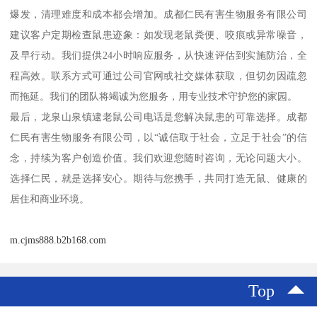
爆发，清理难度和成本都会增加。成都仁民有害生物服务有限公司
建议客户定期检查鼠患迹象：如发现老鼠粪便、咬痕或异常噪音，
及早行动。我们提供24小时响应服务，从快速评估到实施防治，全
程高效。联系方式可通过公司官网或社交媒体获取，但切勿因疏忽
而拖延。我们的团队将竭诚为您服务，用专业技术守护您的家园。
最后，龙泉山泉镇逮老鼠公司电话是您解决鼠患的可靠选择。成都
仁民有害生物服务有限公司，以“诚信取于社会，立足于社会”的信
念，持续为客户创造价值。我们欢迎您随时咨询，无论问题大小。
选择仁民，就是选择安心。期待与您携手，共同打造无鼠、健康的
居住和商业环境。
m.cjms888.b2b168.com
Top