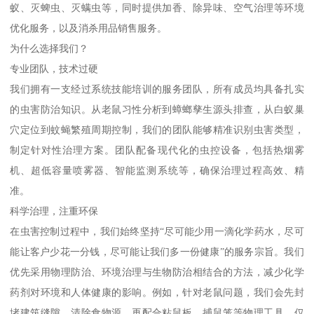
蚁、灭蜱虫、灭螨虫等，同时提供加香、除异味、空气治理等环境
优化服务，以及消杀用品销售服务。
为什么选择我们？
专业团队，技术过硬
我们拥有一支经过系统技能培训的服务团队，所有成员均具备扎实
的虫害防治知识。从老鼠习性分析到蟑螂孳生源头排查，从白蚁巢
穴定位到蚊蝇繁殖周期控制，我们的团队能够精准识别虫害类型，
制定针对性治理方案。团队配备现代化的虫控设备，包括热烟雾
机、超低容量喷雾器、智能监测系统等，确保治理过程高效、精
准。
科学治理，注重环保
在虫害控制过程中，我们始终坚持“尽可能少用一滴化学药水，尽可
能让客户少花一分钱，尽可能让我们多一份健康”的服务宗旨。我们
优先采用物理防治、环境治理与生物防治相结合的方法，减少化学
药剂对环境和人体健康的影响。例如，针对老鼠问题，我们会先封
堵建筑缝隙、清除食物源，再配合粘鼠板、捕鼠笼等物理工具，仅