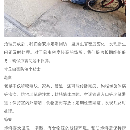
治理完成后，我们会安排定期回访，监测虫害密度变化，发现新生
问题及时处理。对于鼠虫密度较高的场所，我们提供长期维护服
务，确保虫害问题不反弹。
常见虫害防治小贴士
老鼠
老鼠不仅啃咬电线、家具、管道，还可能传播鼠疫、钩端螺旋体病
等疾病。防治老鼠需注意：封堵墙体缝隙、空调管道入口等老鼠通
道；保持室内外清洁，食物密封存放；定期检查鼠迹，发现后及时
处理。
蟑螂
蟑螂喜欢温暖、潮湿、有食物源的缝隙环境。预防蟑螂需保持厨