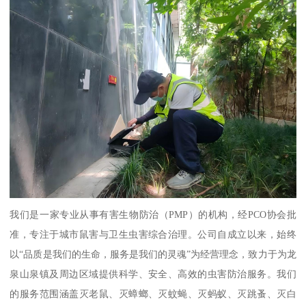
我们是一家专业从事有害生物防治（PMP）的机构，经PCO协会批
准，专注于城市鼠害与卫生虫害综合治理。公司自成立以来，始终
以“品质是我们的生命，服务是我们的灵魂”为经营理念，致力于为龙
泉山泉镇及周边区域提供科学、安全、高效的虫害防治服务。我们
的服务范围涵盖灭老鼠、灭蟑螂、灭蚊蝇、灭蚂蚁、灭跳蚤、灭白