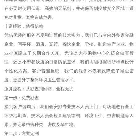
在必要时使用低毒、高效的灭鼠剂，并确保药剂投放安全区域，避
免对儿童、宠物造成危害。
丰富经验，值得信赖
凭借优质的服务态度和过硬的技术实力，我们已与省内外多家金融
企业、写字楼、酒店、宾馆、餐饮企业、学校、制造生产企业、物
业小区建立了长期合作关系。无论是大型购物中心的综合虫害管
理，还是小型餐饮店的日常防鼠需求，我们均能根据场所特点设计
个性化方案。客户普遍反映，我们的服务不仅有效降低了鼠虫密
度，更提升了整体环境卫生管理水平。
服务流程：从勘查到回访，全程无忧
第一步：免费勘查
接到客户咨询后，我们会安排专业技术人员上门，对场地进行全面
细致地勘查。技术人员会检查建筑结构、环境卫生、虫害痕迹等因
素，并记录虫害种类、密度及孳生地。
第二步：方案定制