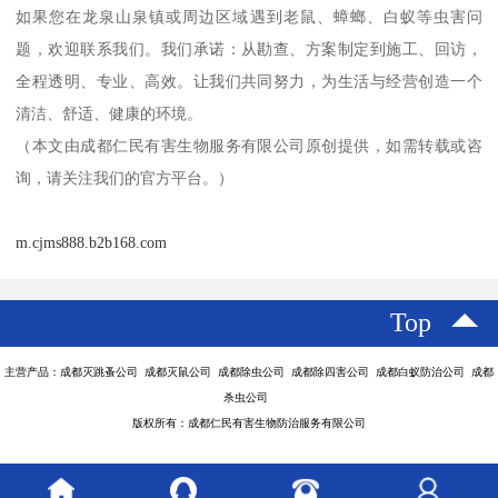
如果您在龙泉山泉镇或周边区域遇到老鼠、蟑螂、白蚁等虫害问
题，欢迎联系我们。我们承诺：从勘查、方案制定到施工、回访，
全程透明、专业、高效。让我们共同努力，为生活与经营创造一个
清洁、舒适、健康的环境。
（本文由成都仁民有害生物服务有限公司原创提供，如需转载或咨
询，请关注我们的官方平台。）
m.cjms888.b2b168.com
Top
主营产品：成都灭跳蚤公司 成都灭鼠公司 成都除虫公司 成都除四害公司 成都白蚁防治公司 成都
杀虫公司
版权所有：成都仁民有害生物防治服务有限公司