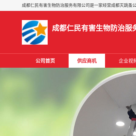
成都仁民有害生物防治服
公司首页
供应商机
企业视