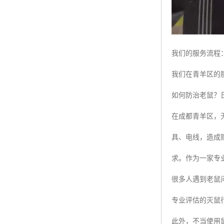
我们的服务流程
我们在青羊区的
如何防治老鼠？
在成都青羊区，
具、电线，造成
求。作为一家专
很多人遇到老鼠
专业评估的灭鼠
此外，不当使用