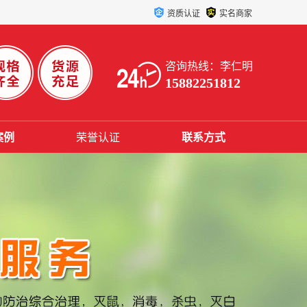
资质认证
实名商家
咨询热线：李仁明
15882251812
案例
荣誉认证
联系方式