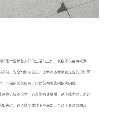
问题常常困扰着人们的生活与工作。老鼠不仅会啃咬家
何高效、安全地解决鼠患，成为许多家庭和企业的迫切需
学、环保的灭鼠服务，帮助您彻底告别鼠患困扰。
法往往治标不治本。老鼠繁殖速度快、适应能力强，未经
花板夹层、管道缝隙或地下室深处，普通工具难以触及。