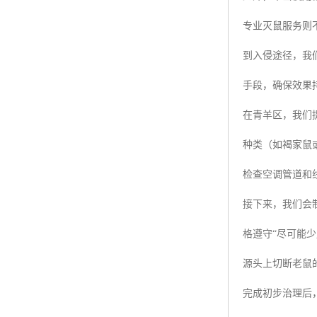
专业灭鼠服务则
到入侵途径，我
手段，确保效果
在青羊区，我们
种类（如褐家鼠
检查空调管道和
接下来，我们会
格遵守“尽可能
源头上切断老鼠
完成初步治理后