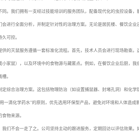
不同。我们拥有一支经过技能培训的服务团队，配备现代化的虫控设备，
们会进行全面分析，并制定针对性的治理方案。无论是居民楼、餐饮企业
持久可控。
提供的灭鼠服务遵循一套标准化流程。首先，技术人员会进行现场勘查。
或小家鼠），以及环境中的食物源与藏匿点。例如，在餐饮企业后厨，我
线槽。
制定综合治理方案。这包括物理防治（如设置捕鼠器、封堵孔洞）和化学
少用一滴化学药水”的原则，优先选用环保型产品，避免对环境和人体造成
的食物来源。
，我们不会一走了之。公司坚持主动的跟进服务，定期回访以评估效果。