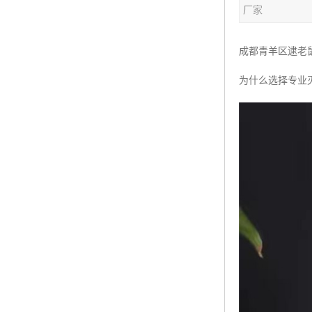
厂家
成都青羊区逮老
为什么选择专业