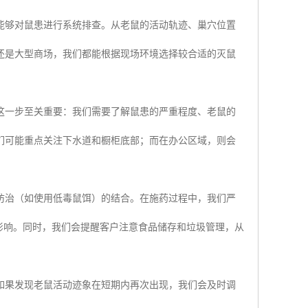
能够对鼠患进行系统排查。从老鼠的活动轨迹、巢穴位置
还是大型商场，我们都能根据现场环境选择较合适的灭鼠
这一步至关重要：我们需要了解鼠患的严重程度、老鼠的
们可能重点关注下水道和橱柜底部；而在办公区域，则会
防治（如使用低毒鼠饵）的结合。在施药过程中，我们严
影响。同时，我们会提醒客户注意食品储存和垃圾管理，从
如果发现老鼠活动迹象在短期内再次出现，我们会及时调