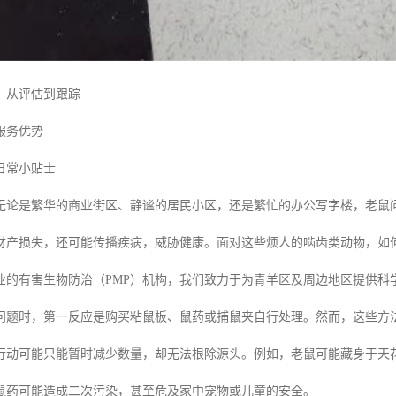
：从评估到跟踪
服务优势
日常小贴士
无论是繁华的商业街区、静谧的居民小区，还是繁忙的办公写字楼，老鼠
财产损失，还可能传播疾病，威胁健康。面对这些烦人的啮齿类动物，如
业的有害生物防治（PMP）机构，我们致力于为青羊区及周边地区提供科
问题时，第一反应是购买粘鼠板、鼠药或捕鼠夹自行处理。然而，这些方
行动可能只能暂时减少数量，却无法根除源头。例如，老鼠可能藏身于天
鼠药可能造成二次污染，甚至危及家中宠物或儿童的安全。