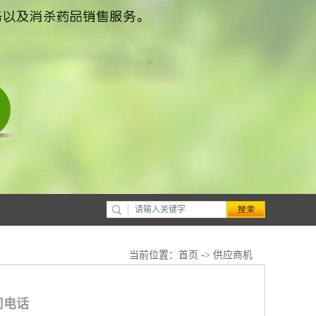
当前位置：
首页
->
供应商机
司电话