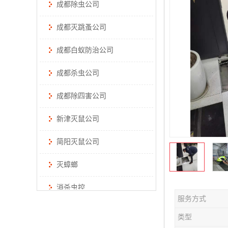
成都除虫公司
成都灭跳蚤公司
成都白蚁防治公司
成都杀虫公司
成都除四害公司
新津灭鼠公司
简阳灭鼠公司
灭蟑螂
消杀虫控
服务方式
类型