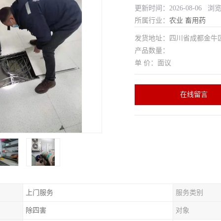
更新时间：2026-08-06 浏
所属行业：
农业
畜用药
发货地址：四川省成都金
产品数量：
单 价：面议
在线留言
上门服务
服务类别
除四害
对象