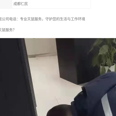
成都仁民
鼠公司电话：专业灭鼠服务，守护您的生活与工作环境
灭鼠服务？