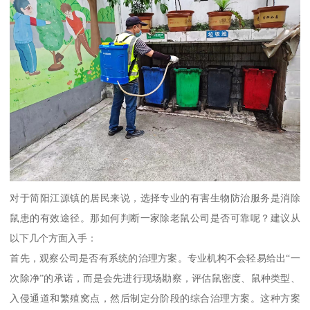
对于简阳江源镇的居民来说，选择专业的有害生物防治服务是消除
鼠患的有效途径。那如何判断一家除老鼠公司是否可靠呢？建议从
以下几个方面入手：
首先，观察公司是否有系统的治理方案。专业机构不会轻易给出“一
次除净”的承诺，而是会先进行现场勘察，评估鼠密度、鼠种类型、
入侵通道和繁殖窝点，然后制定分阶段的综合治理方案。这种方案