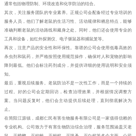
通常包括物理防制、环境改造和化学防治的结合。
其次，关注服务团队的专业素养。正规公司会配备经过专业培训的
服务人员，他们了解老鼠的生活习性、活动规律和栖息特点，能够
准确判断老鼠的活动路线和藏身之处。同时，他们还会使用专业的
工具和设备，如红外探测仪、电子驱鼠器和捕鼠笼等。
再次，注意产品的安全性和环保性。靠谱的公司会使用低毒高效的
杀虫剂和鼠药，并严格按照使用规范操作，确保对人和宠物的影响
降到最低。他们会标注药剂成分，并提供详细的使用说明和安全须
知。
最后，重视后续服务。老鼠防治不是一次性工作，而是一个持续的
过程。好的公司会定期回访，检查治理效果，并根据情况调整方
案。当问题反复时，他们会主动提供后续处理，直到彻底解决为
止。
在简阳江源镇，成都仁民有害生物服务有限公司是一家值得信赖的
专业机构。公司致力于有害生物防治综合治理，服务范围涵盖灭老
鼠、灭蟑螂、灭蚊蝇、灭蚂蚁、灭跳蚤、灭白蚁等多个方面。公司