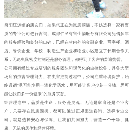
简阳江源镇的朋友们，如果您正在为鼠患烦恼，不妨选择一家有资
质的专业公司进行咨询。成都仁民有害生物服务有限公司凭借多年
的服务经验和良好的口碑，已经在省内外的金融企业、写字楼、酒
店、餐饮企业、学校、制造生产企业和物业小区建立了长期合作关
系，无论虫鼠密度控制还是服务管理，都得到了客户的普遍赞誉。
公司拥有经过专业培训的服务团队和现代化的虫控设备，具备大型
场所的虫害管理能力。在虫害控制过程中，公司注重环境保护，始
终遵循“尽可能少用一滴化学药水，尽可能让客户少花一分钱、尽可
能让我们多一份健康”的服务宗旨。
经营理念中，品质是生命，服务是灵魂。无论是家庭还是企业客
户，只要存在鼠患困扰，都可以通过正规渠道咨询。选择专业公
司，就是选择安心与保障。让我们共同努力，营造一个干净、健
康、无鼠的居住和经营环境。