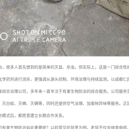
治，很多人首先想到的是简单的灭鼠、杀虫。但实际上，这是一门综合性的
化学药剂进行消杀，更强调从源头控制、环境治理与持续监测。以成都仁民
害综合治理公司，多年来一直专注于有害生物防治的综合服务。公司服务
、灭白蚁、灭蜱、灭螨等，同时还提供空气治理、加香除异味等服务。正因
务模式后，都愿意建立长期合作关系。
的有害生物防治如此重要呢？以较常见的鼠患为例。老鼠不仅会啃食电缆