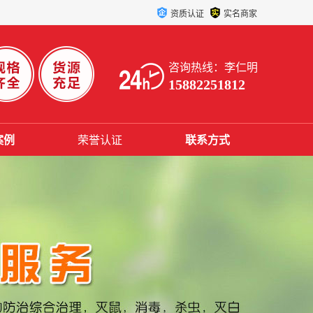
资质认证
实名商家
咨询热线：李仁明
15882251812
案例
荣誉认证
联系方式