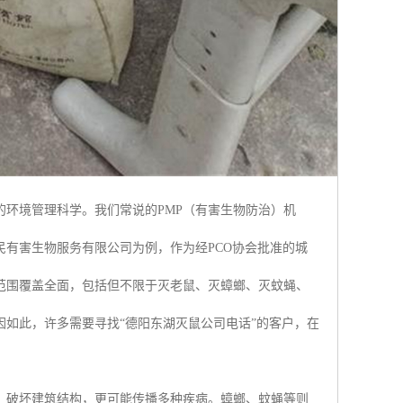
环境管理科学。我们常说的PMP（有害生物防治）机
有害生物服务有限公司为例，作为经PCO协会批准的城
范围覆盖全面，包括但不限于灭老鼠、灭蟑螂、灭蚊蝇、
如此，许多需要寻找“德阳东湖灭鼠公司电话”的客户，在
、破坏建筑结构，更可能传播多种疾病。蟑螂、蚊蝇等则