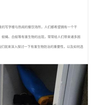
重的写字楼与热闹的餐饮场所，人们都希望拥有一个干
、蚊蝇、白蚁等有害生物的出现，常常给人们带来诸多困
我们就来深入探讨一下有害生物防治的重要性，以及如何选