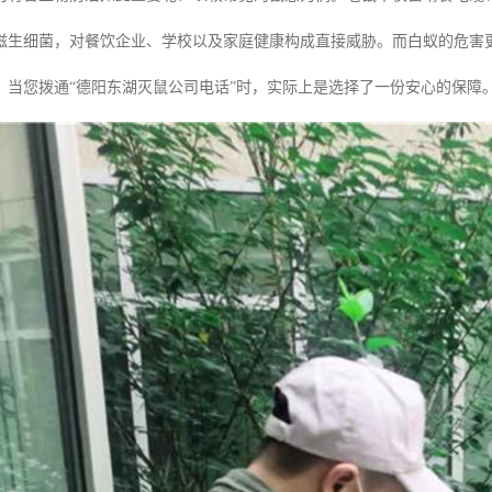
滋生细菌，对餐饮企业、学校以及家庭健康构成直接威胁。而白蚁的危害
，当您拨通“德阳东湖灭鼠公司电话”时，实际上是选择了一份安心的保障