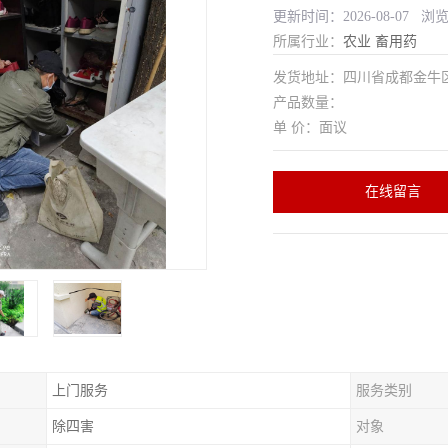
更新时间：2026-08-07 浏
所属行业：
农业
畜用药
发货地址：四川省成都金
产品数量：
单 价：面议
在线留言
上门服务
服务类别
除四害
对象