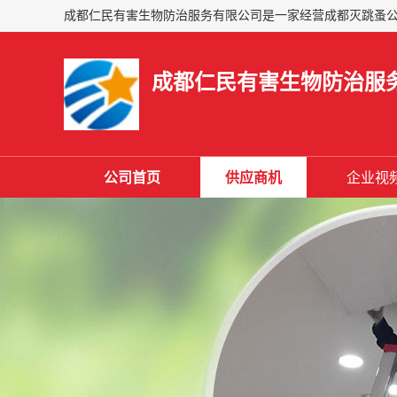
成都仁民有害生物防治服
公司首页
供应商机
企业视