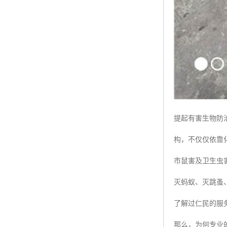
提起有害生物防
构，不仅仅依靠
市鼠害及卫生虫
灭蚂蚁、灭跳蚤
了解过仁民的服
那么，为何专业