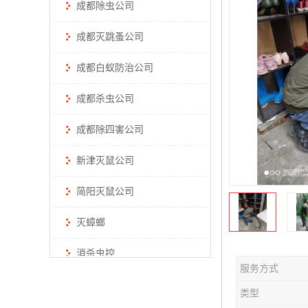
成都除虫公司
成都灭跳蚤公司
成都白蚁防治公司
成都杀虫公司
成都除四害公司
新津灭鼠公司
简阳灭鼠公司
灭蟑螂
消杀虫控
服务方式
类型