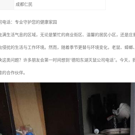
成都仁民
司电话：专业守护您的健康家园
充满生活气息的区域，无论是繁忙的商业街区、温馨的居民小区，还是庄
虫侵扰的生活与工作环境。然而，随着季节更替与环境变化，老鼠、蟑螂
决这类问题？许多朋友会第一时间想到“德阳东湖灭鼠公司电话”。今天，
靠的合作伙伴。