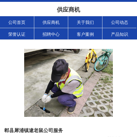
供应商机
公司首页
供应商机
关于我们
公司动态
荣誉认证
招聘中心
客户案例
产品知识
郫县犀浦镇逮老鼠公司服务