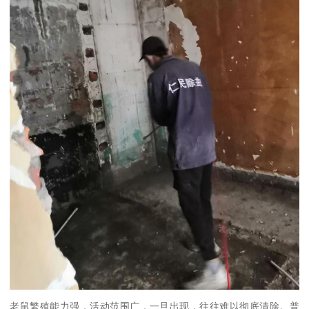
老鼠繁殖能力强，活动范围广，一旦出现，往往难以彻底清除。普