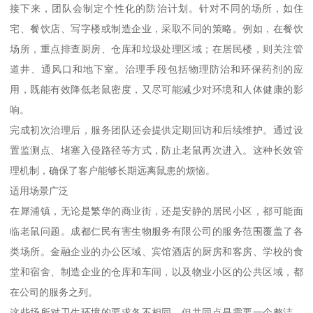
接下来，团队会制定个性化的防治计划。针对不同的场所，如住
宅、餐饮店、写字楼或制造企业，采取不同的策略。例如，在餐饮
场所，重点排查厨房、仓库和垃圾处理区域；在居民楼，则关注管
道井、通风口和地下室。治理手段包括物理防治和环保药剂的应
用，既能有效降低老鼠密度，又尽可能减少对环境和人体健康的影
响。
完成初次治理后，服务团队还会提供定期回访和后续维护。通过设
置监测点、堵塞入侵路径等方式，防止老鼠再次进入。这种长效管
理机制，确保了客户能够长期远离鼠患的烦恼。
适用场景广泛
在犀浦镇，无论是繁华的商业街，还是安静的居民小区，都可能面
临老鼠问题。成都仁民有害生物服务有限公司的服务范围覆盖了各
类场所。金融企业的办公区域、宾馆酒店的厨房和客房、学校的食
堂和宿舍、制造企业的仓库和车间，以及物业小区的公共区域，都
在公司的服务之列。
这些场所对卫生环境的要求各不相同，但共同点是需要一个整洁、