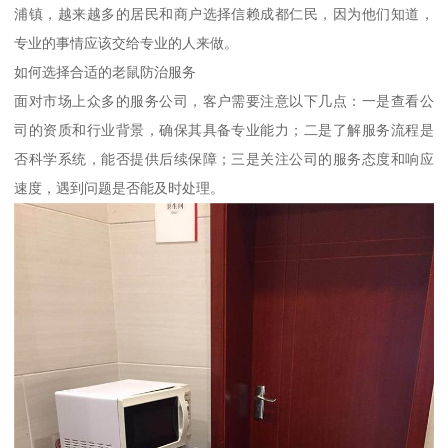
浦镇，越来越多的居民和商户选择信赖成都仁民，因为他们知道，
专业的事情应该交给专业的人来做。
如何选择合适的老鼠防治服务
面对市场上众多的服务公司，客户需要注意以下几点：一是查看公
司的资质和行业背景，确保其具备专业能力；二是了解服务流程是
否科学系统，能否提供后续保障；三是关注公司的服务态度和响应
速度，遇到问题是否能及时处理。