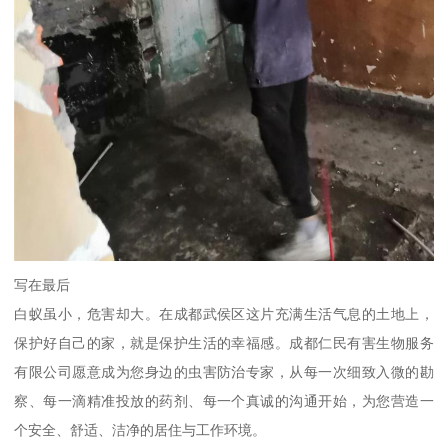
写在最后
白蚁虽小，危害却大。在成都武侯区这片充满生活气息的土地上，
保护好自己的家，就是保护生活的幸福感。成都仁民有害生物服务
有限公司愿意成为您身边的虫害防治专家，从每一次细致入微的勘
察、每一滴精准投放的药剂、每一个真诚的沟通开始，为您营造一
个安全、舒适、洁净的居住与工作环境。