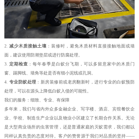
2.
减少木质接触土壤
：装修时，避免木质材料直接接触地面或墙
面，建议使用防潮垫层或进行防腐处理。
3.
定期检查
：每年春季是白蚁分飞期，可以多留意家中的木质门
窗、踢脚线、墙角等处是否有细小泥线或孔洞。
4.
专业防蚁处理
：新房装修前或老房翻新时，进行专业的白蚁预防
处理，可以在源头上降低白蚁入侵的可能性。
我们的服务：细致、专业、有保障
多年来，我们与省内外众多金融企业、写字楼、酒店、宾馆餐饮企
业、学校、制造生产企业以及物业小区建立了长期合作关系。无论
是大型商业场所的虫害管理，还是普通家庭的灭蚁需求，我们都以
同样认真负责的态度对待。客户的赞誉源于我们对品质的坚持——