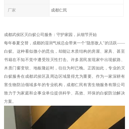
厂家
成都仁民
成都武侯区灭白蚁公司服务：守护家园，从细节开始
每年春夏交替，成都的湿润气候总会带来一个“隐形敌人”的活跃——
白蚁。这种看似微小的昆虫，却能让木质结构的房屋、家具、甚至
书籍在不知不觉中遭受毁灭性打击。许多居民发现家中出现蚁路、
木质门窗变软、地板隆起时，往往为时已晚。正因如此，专业的灭
白蚁服务在成都武侯区及周边区域显得尤为重要。作为一家深耕有
害生物防治领域多年的专业机构，成都仁民有害生物服务有限公司
致力于为家庭和企事业单位提供科学、高效、环保的白蚁防治解决
方案。