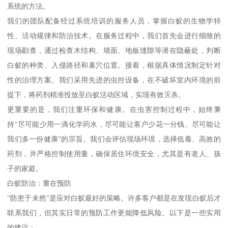
系统的方法。
我们的团队配备经过系统培训的服务人员，掌握白蚁的生物学特
性、活动规律和防治技术。在服务过程中，我们首先会进行细致的
现场勘查，通过检查木结构、墙面、地板缝隙等潜在隐蔽处，判断
白蚁的种类、入侵路径和巢穴位置。接着，根据具体情况制定针对
性的治理方案。我们采用先进的虫控设备，在不破坏室内环境的前
提下，将药剂精准投放至白蚁活动区域，实现有效灭杀。
更重要的是，我们注重环保和健康。在虫害控制过程中，始终秉
持“尽可能少用一滴化学药水，尽可能让客户少花一分钱、尽可能让
我们多一份健康”的宗旨。我们会评估现场环境，选择低毒、高效的
药剂，并严格控制使用量，确保居住环境安全，尤其是有老人、孩
子的家庭。
白蚁防治：重在预防
“防患于未然”是应对白蚁最好的策略。许多客户都是在发现白蚁后才
联系我们，但其实日常的预防工作更能降低风险。以下是一些实用
的建议：