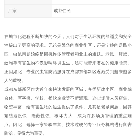
厂家
成都仁民
在城市化进程不断加快的今天，人们对于生活环境的舒适度和安全
性提出了更高的要求。无论是繁华的商业街区，还是宁静的居民小
区，虫鼠问题始终是困扰许多管理者和业主的难题。老鼠、蟑螂、
蚊蝇等有害生物不仅影响环境卫生，还可能带来潜在的健康隐患。
正因如此，专业的虫害防治服务在成都东部新区逐渐受到越来越多
人的重视。
成都东部新区作为近年来快速发展的区域，各类新建小区、商业综
合体、写字楼、学校、餐饮企业等不断涌现。这些场所人员密集、
物资丰富，给有害生物的滋生提供了条件。尤其是老鼠问题，因其
繁殖速度快、隐蔽性强、破坏力大，成为许多场所管理的重点难
点。因此，选择一家经验丰富、技术过硬的专业服务机构进行鼠害
防治，显得尤为重要。