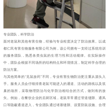
专业团队，科学防治
面对老鼠和其他有害生物，经验与专业程度决定了防治效果。以成
都仁民有害生物服务有限公司为例，该公司拥有一支经过系统培训
的服务团队，熟悉各类虫鼠的生理习性和活动规律。在实际操作
中，团队会根据不同场所的结构特点和环境情况，制定科学合理的
防治方案。
与其他简单的“见鼠放药”不同，专业有害生物防治更注重从源头入
手。服务人员会仔细排查老鼠可能进入的通道、活动的路线以及筑
巢的场所，采取物理防治与化学防治相结合的方式，做到有的放
矢。例如，在餐饮企业的后厨区域，老鼠常常通过管道缝隙、通风
口等隐蔽通道进入，专业团队通过堵塞缝隙、设置防鼠设施、合理