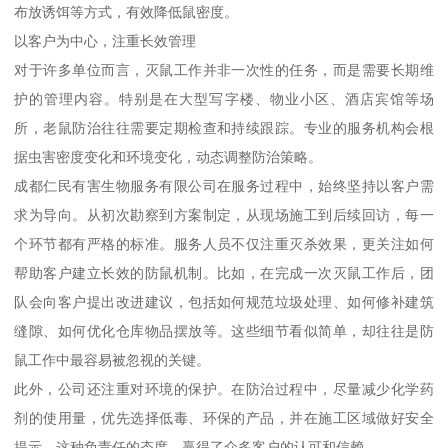
布放诱饵等方式，有效降低鼠密度。
以客户为中心，注重长效管理
对于许多单位而言，灭鼠工作并非一次性的任务，而是需要长期维
护的管理内容。特别是在大型写字楼、物业小区、酒店宾馆等场
所，老鼠防治往往需要定期检查和持续跟踪。专业的服务机构会根
据虫害密度变化和环境变化，动态调整防治策略。
成都仁民有害生物服务有限公司在服务过程中，始终坚持以客户需
求为导向。从初次勘察到方案制定，从现场施工到后续回访，每一
个环节都有严格的标准。服务人员不仅注重灭杀效果，更关注如何
帮助客户建立长效的防鼠机制。比如，在完成一次灭鼠工作后，团
队会向客户提出改进建议，包括如何规范垃圾处理、如何修补建筑
缝隙、如何优化仓库物品摆放等。这些细节看似简单，却往往是防
鼠工作中最容易被忽视的关键。
此外，公司还注重对环境的保护。在防治过程中，尽量减少化学药
剂的使用量，优先选择低毒、环保的产品，并在施工区域做好安全
提示。这种负责任的态度，赢得了众多客户的认可和信赖。