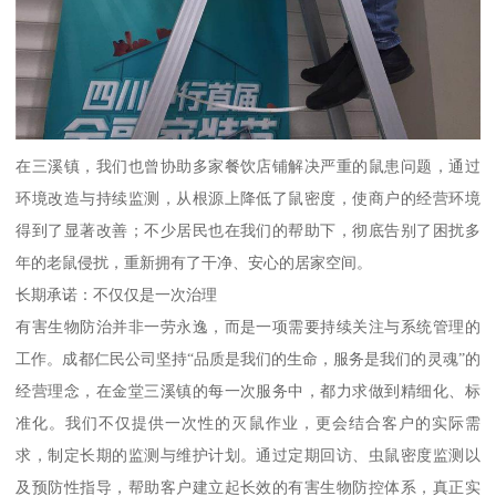
在三溪镇，我们也曾协助多家餐饮店铺解决严重的鼠患问题，通过
环境改造与持续监测，从根源上降低了鼠密度，使商户的经营环境
得到了显著改善；不少居民也在我们的帮助下，彻底告别了困扰多
年的老鼠侵扰，重新拥有了干净、安心的居家空间。
长期承诺：不仅仅是一次治理
有害生物防治并非一劳永逸，而是一项需要持续关注与系统管理的
工作。成都仁民公司坚持“品质是我们的生命，服务是我们的灵魂”的
经营理念，在金堂三溪镇的每一次服务中，都力求做到精细化、标
准化。我们不仅提供一次性的灭鼠作业，更会结合客户的实际需
求，制定长期的监测与维护计划。通过定期回访、虫鼠密度监测以
及预防性指导，帮助客户建立起长效的有害生物防控体系，真正实