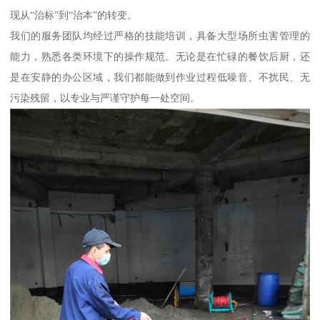
现从“治标”到“治本”的转变。
我们的服务团队均经过严格的技能培训，具备大型场所虫害管理的
能力，熟悉各类环境下的操作规范。无论是在忙碌的餐饮后厨，还
是在安静的办公区域，我们都能做到作业过程低噪音、不扰民、无
污染残留，以专业与严谨守护每一处空间。