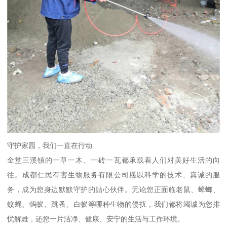
守护家园，我们一直在行动
金堂三溪镇的一草一木、一砖一瓦都承载着人们对美好生活的向
往。成都仁民有害生物服务有限公司愿以科学的技术、真诚的服
务，成为您身边默默守护的贴心伙伴。无论您正面临老鼠、蟑螂、
蚊蝇、蚂蚁、跳蚤、白蚁等哪种生物的侵扰，我们都将竭诚为您排
忧解难，还您一片洁净、健康、安宁的生活与工作环境。