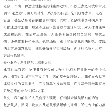
老鼠，作为一种适应性极强的啮齿类动物，不仅是家庭环境中常见
的“不速之客”，更可能带来一系列实际问题。它们咬坏家具、电线、
管道，甚至破坏储存的粮食和物资；同时，老鼠携带多种病原体，
可能通过排泄物、唾液等途径污染食物与生活环境，对人体健康构
成潜在隐患。在金堂三溪镇，无论是乡镇居民的自建房、餐饮店
铺，还是农业种植基地、仓储场所，都可能面临鼠患的困扰。传统
的土方法如粘鼠板、捕鼠夹虽然能暂时缓解，但往往治标不治本，
难以根除鼠群。
专业服务：科学防治，精准灭鼠
成都仁民有害生物服务有限公司，作为经相关行业批准的专业机
构，拥有针对城市鼠害及卫生虫害的综合治理能力。我们在金堂三
溪镇提供的灭鼠服务，不是简单的投放毒饵，而是基于科学勘察与
系统思维的全方位解决方案。
首先，我们的技术人员会深入现场，仔细排查鼠类活动的痕迹——
包括鼠粪、鼠洞、咬痕以及老鼠频繁活动的通道。通过专业的勘察