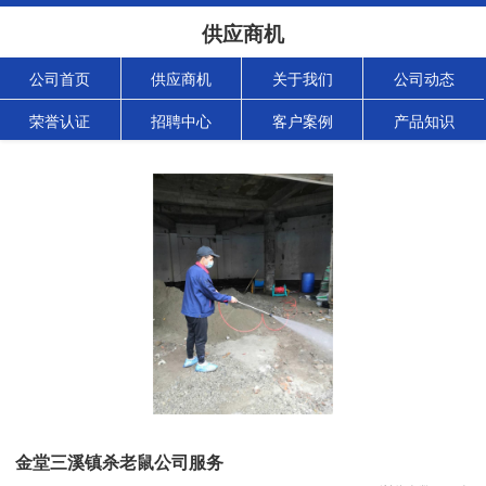
供应商机
公司首页
供应商机
关于我们
公司动态
荣誉认证
招聘中心
客户案例
产品知识
金堂三溪镇杀老鼠公司服务