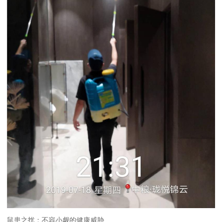
鼠患之扰：不容小觑的健康威胁