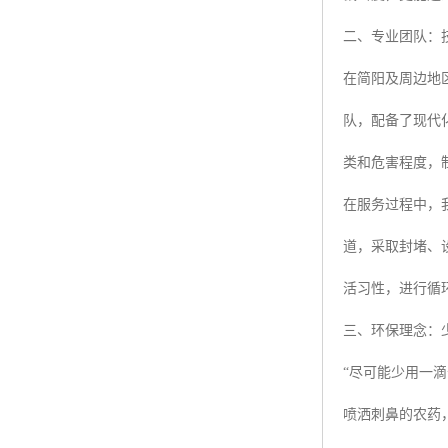
二、专业团队：
在简阳及周边地
队，配备了现代
类和危害程度，
在服务过程中，
道，采取封堵、
活习性，进行循
三、环保理念：
“尽可能少用一
喷洒刺鼻的农药