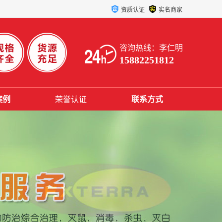
资质认证
实名商家
咨询热线：李仁明
15882251812
案例
荣誉认证
联系方式