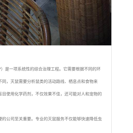
MP）是一项系统性的综合治理工程。它需要根据不同的环
不同，灭鼠需要分析鼠类的活动路线、栖息点和食物来
盲目使用化学药剂，不仅效果不佳，还可能对人和宠物的
硬的公司至关重要。专业的灭鼠服务不仅能够快速降低虫