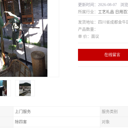
更新时间：2026-08-07 浏
所属行业：
工艺礼品
日用百
发货地址：四川省成都金
产品数量：
单 价：面议
在线留言
上门服务
服务类别
除四害
对象