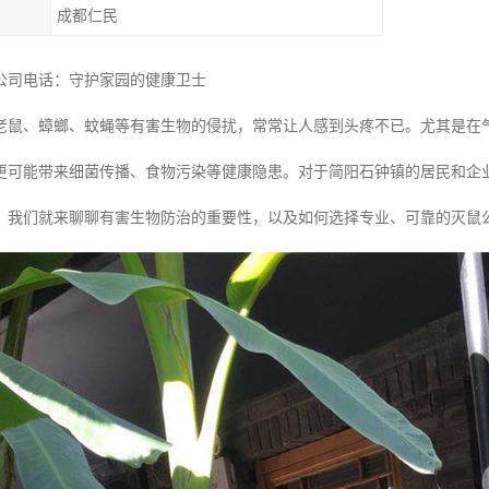
成都仁民
公司电话：守护家园的健康卫士
老鼠、蟑螂、蚊蝇等有害生物的侵扰，常常让人感到头疼不已。尤其是在
更可能带来细菌传播、食物污染等健康隐患。对于简阳石钟镇的居民和企
，我们就来聊聊有害生物防治的重要性，以及如何选择专业、可靠的灭鼠