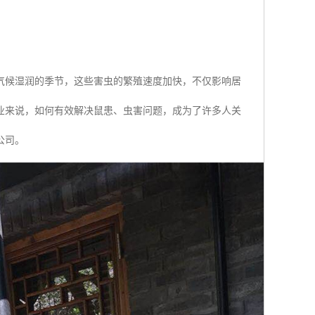
气候湿润的季节，这些害虫的繁殖速度加快，不仅影响居
业来说，如何有效解决鼠患、虫害问题，成为了许多人关
公司。