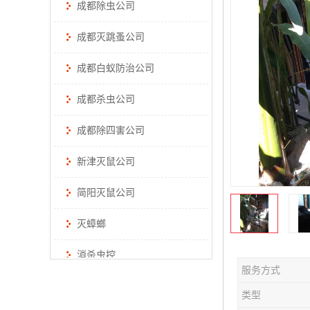
成都除虫公司
成都灭跳蚤公司
成都白蚁防治公司
成都杀虫公司
成都除四害公司
新津灭鼠公司
简阳灭鼠公司
灭蟑螂
消杀虫控
服务方式
类型