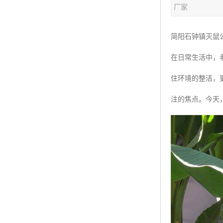
厂家
简阳石钟镇灭鼠
在日常生活中，
住环境的整洁，
注的焦点。今天