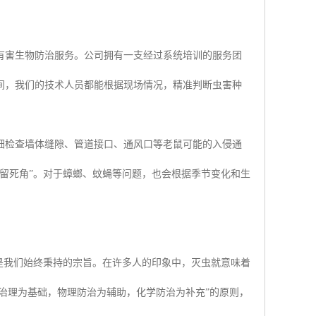
有害生物防治服务。公司拥有一支经过系统培训的服务团
间，我们的技术人员都能根据现场情况，精准判断虫害种
细检查墙体缝隙、管道接口、通风口等老鼠可能的入侵通
留死角”。对于蟑螂、蚊蝇等问题，也会根据季节变化和生
是我们始终秉持的宗旨。在许多人的印象中，灭虫就意味着
境治理为基础，物理防治为辅助，化学防治为补充”的原则，