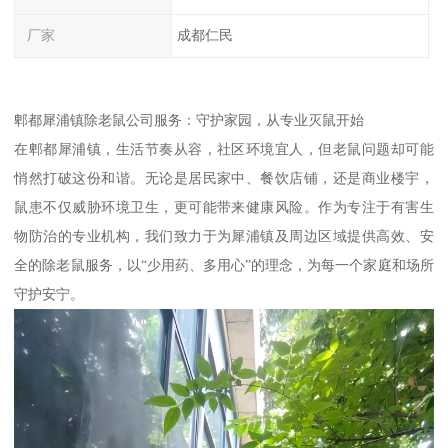
厂家
成都仁民
郫都犀浦镇除老鼠公司服务：守护家园，从专业灭鼠开始
在郫都犀浦镇，生活节奏从容，社区环境宜人，但老鼠问题却可能
悄然打破这份和谐。无论是居民家中、餐饮店铺，还是商业楼宇，
鼠患不仅威胁环境卫生，更可能带来健康风险。作为专注于有害生
物防治的专业机构，我们致力于为犀浦镇及周边区域提供高效、安
全的除老鼠服务，以“少用药、多用心”的理念，为每一个家庭和场所
守护安宁。