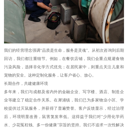
我们的经营理念强调“品质是生命，服务是灵魂”。从初次咨询到后期
回访，我们都注重细节。例如，在餐饮店铺，我们会重点规避食物
污染风险，选择非化学方式优先；在居民家中，则重点关注儿童和
宠物的安全。这种定制化服务，让客户省心、放心。
长期合作，共建健康环境
多年来，我们与成都及省内外的金融企业、写字楼、酒店、制造企
业等建立了稳定合作关系。在犀浦镇，我们已为多家物业小区、学
校提供过灭鼠服务，并获得了普遍赞誉。客户反馈显示，经过治理
后，环境明显改善，鼠害复发率低。这得益于我们对“少用化学药
水、少花冤枉钱、多一份健康”宗旨的坚持。我们不追求一次性解决