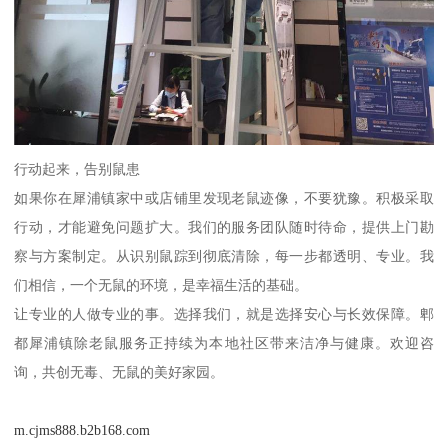
行动起来，告别鼠患
如果你在犀浦镇家中或店铺里发现老鼠迹像，不要犹豫。积极采取
行动，才能避免问题扩大。我们的服务团队随时待命，提供上门勘
察与方案制定。从识别鼠踪到彻底清除，每一步都透明、专业。我
们相信，一个无鼠的环境，是幸福生活的基础。
让专业的人做专业的事。选择我们，就是选择安心与长效保障。郫
都犀浦镇除老鼠服务正持续为本地社区带来洁净与健康。欢迎咨
询，共创无毒、无鼠的美好家园。
m.cjms888.b2b168.com