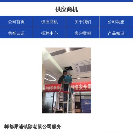
供应商机
公司首页
供应商机
关于我们
公司动态
荣誉认证
招聘中心
客户案例
产品知识
郫都犀浦镇除老鼠公司服务