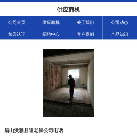
供应商机
公司首页
供应商机
关于我们
公司动态
荣誉认证
招聘中心
客户案例
产品知识
眉山洪雅县逮老鼠公司电话