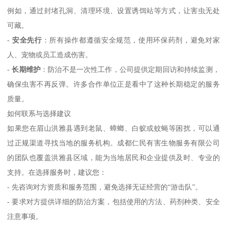
例如，通过封堵孔洞、清理环境、设置诱饵站等方式，让害虫无处
可藏。
-
安全先行
：所有操作都遵循安全规范，使用环保药剂，避免对家
人、宠物或员工造成伤害。
-
长期维护
：防治不是一次性工作，公司提供定期回访和持续监测，
确保虫害不再反弹。许多合作单位正是看中了这种长期稳定的服务
质量。
如何联系与选择建议
如果您在眉山洪雅县遇到老鼠、蟑螂、白蚁或蚊蝇等困扰，可以通
过正规渠道寻找当地的服务机构。成都仁民有害生物服务有限公司
的团队也覆盖洪雅县区域，能为当地居民和企业提供及时、专业的
支持。在选择服务时，建议您：
- 先咨询对方资质和服务范围，避免选择无证经营的“游击队”。
- 要求对方提供详细的防治方案，包括使用的方法、药剂种类、安全
注意事项。