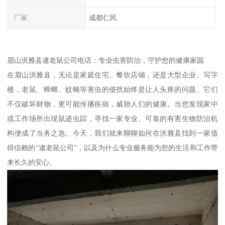
厂家
成都仁民
眉山洪雅县逮老鼠公司电话：专业虫害防治，守护您的健康家园
在眉山洪雅县，无论是家庭住宅、餐饮店铺，还是大型企业、写字
楼，老鼠、蟑螂、蚊蝇等害虫的侵扰始终是让人头疼的问题。它们
不仅破坏财物，更可能传播疾病，威胁人们的健康。当您发现家中
或工作场所出现鼠迹虫踪，寻找一家专业、可靠的有害生物防治机
构便成了当务之急。今天，我们就来聊聊如何在洪雅县找到一家值
得信赖的“逮老鼠公司”，以及为什么专业服务能为您的生活和工作带
来长久的安心。