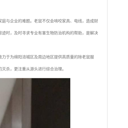
家庭与企业的难题。老鼠不仅会啃咬家具、电线，造成财
踪迹时，及时寻求专业有害生物防治机构的帮助，是解决
致力于为绵阳涪城区及周边地区提供高质量的除老鼠服
的灭杀，更注重从源头进行综合治理。