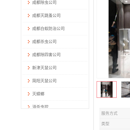
成都除虫公司
成都灭跳蚤公司
成都白蚁防治公司
成都杀虫公司
成都除四害公司
新津灭鼠公司
简阳灭鼠公司
灭蟑螂
消杀虫控
服务方式
类型