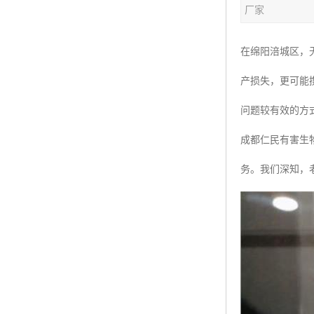
厂家
在绵阳涪城区，
产损失，更可能
问题较有效的方
成都仁民有害生
务。我们深知，