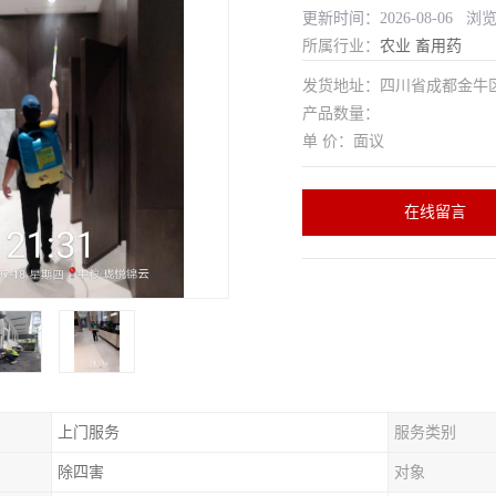
更新时间：2026-08-06 浏
所属行业：
农业
畜用药
发货地址：四川省成都金
产品数量：
单 价：面议
在线留言
上门服务
服务类别
除四害
对象