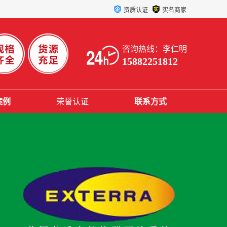
资质认证
实名商家
咨询热线：李仁明
15882251812
案例
荣誉认证
联系方式