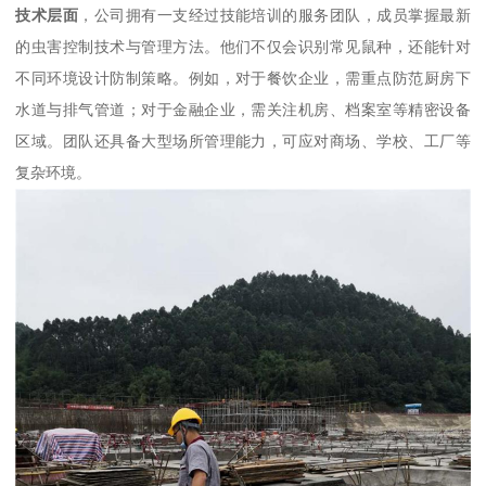
技术层面
，公司拥有一支经过技能培训的服务团队，成员掌握最新
的虫害控制技术与管理方法。他们不仅会识别常见鼠种，还能针对
不同环境设计防制策略。例如，对于餐饮企业，需重点防范厨房下
水道与排气管道；对于金融企业，需关注机房、档案室等精密设备
区域。团队还具备大型场所管理能力，可应对商场、学校、工厂等
复杂环境。