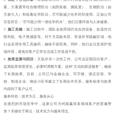
案。方案通常结合物理防治（如防鼠板、捕鼠笼）、生物防治（如
天敌引入）和低毒化学防治，尽可能减少化学药剂使用。正如公司
宗旨所言：“尽可能少用一滴化学药水”，他们注重环保与人体健康。
3.
施工实施
：施工过程中，团队会使用现代化虫控设备，如遥控式
喷药机、电子诱捕器等。对于天花板夹层、管道井等隐蔽区域，他
们会采用专用工具施药，确保不留死角。同时，他们会注意保护现
场环境，避免对客户正常生活或工作造成干扰。
4.
效果监测与回访
：灭鼠并非一次性工作。公司会定期回访客户，
监测鼠类密度变化，必要时调整方案。这种“主动的跟进服务”，确保
了长期效果。目前，公司已与金融企业、写字楼、酒店宾馆、学
校、制造企业、物业小区等建立了长期合作关系，服务标准与效果
均得到了客户认可。
服务特色：技术为王，服务从心
在激烈的市场竞争中，这家公司为何能赢得多领域客户的普遍赞
誉？关键在于两点：技术实力与服务理念。