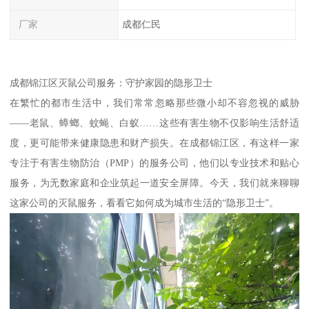
厂家
成都仁民
成都锦江区灭鼠公司服务：守护家园的隐形卫士
在繁忙的都市生活中，我们常常忽略那些微小却不容忽视的威胁
——老鼠、蟑螂、蚊蝇、白蚁……这些有害生物不仅影响生活舒适
度，更可能带来健康隐患和财产损失。在成都锦江区，有这样一家
专注于有害生物防治（PMP）的服务公司，他们以专业技术和贴心
服务，为无数家庭和企业筑起一道安全屏障。今天，我们就来聊聊
这家公司的灭鼠服务，看看它如何成为城市生活的“隐形卫士”。