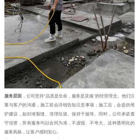
服务层面
，公司坚持“品质是生命，服务是灵魂”的经营理念。他们注
重与客户的沟通，施工前会详细告知注意事项；施工后，会提供维
护建议，如封堵裂缝、清理垃圾、保持干燥等。同时，公司承诺遵
守信誉，所有服务均以合同为准，不虚报、不夸大。这种透明化的
服务风格，让客户感到安心。