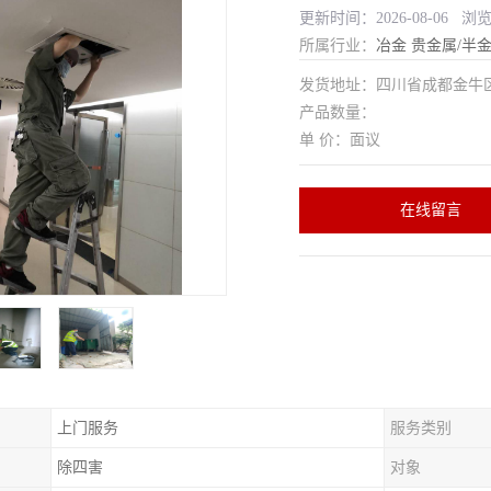
更新时间：2026-08-06 浏
所属行业：
冶金
贵金属/半
发货地址：四川省成都金
产品数量：
单 价：面议
在线留言
上门服务
服务类别
除四害
对象