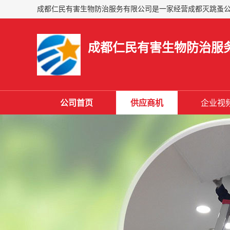
成都仁民有害生物防治服
公司首页
供应商机
企业视