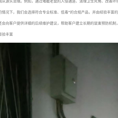
调从源头治理。例如，通过堵截老鼠的入侵通道、清理卫生死角、改善环
的情况下，我们会选择符合专业标准、低毒*的合规产品，并由经验丰富
还会向客户提供详细的后续维护建议，帮助客户建立长期的鼠害预防机制
经验丰富