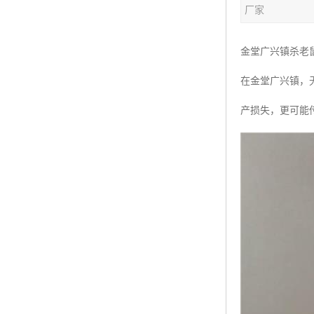
厂家
金堂广兴镇杀老
在金堂广兴镇，
产损失，更可能