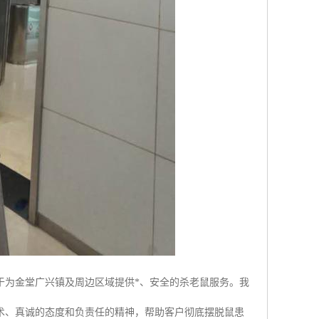
于为金堂广兴镇及周边区域提供*、安全的杀老鼠服务。我
术、真诚的态度和负责任的精神，帮助客户彻底摆脱鼠患