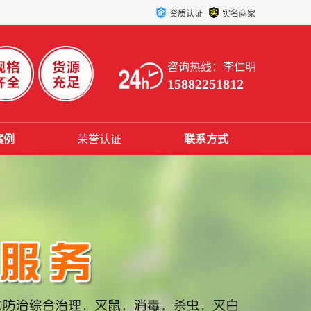
资质认证
实名商家
咨询热线：李仁明
15882251812
案例
荣誉认证
联系方式