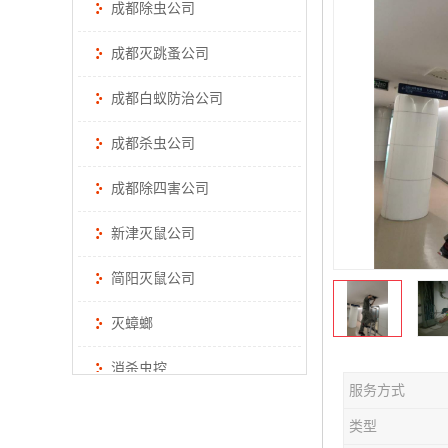
成都除虫公司
成都灭跳蚤公司
成都白蚁防治公司
成都杀虫公司
成都除四害公司
新津灭鼠公司
简阳灭鼠公司
灭蟑螂
消杀虫控
服务方式
类型