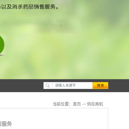
当前位置：
首页
->
供应商机
司服务