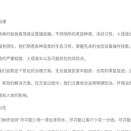
治理
简单的投放毒饵或设置捕鼠器。不同场所的老鼠种类、活动习性、入侵途
服务团队，他们熟悉各种鼠类的生态习性，掌握先进的虫控设备操作技能
患的严重程度、入侵源头以及可能存在的风险点。
我们会制定个性化的治理方案。无论是居民家中厨房、仓库的零星鼠迹，
、有效的解决方案。在灭鼠过程中，我们注重综合运用物理防治、环境治
境和人体的影响。
为先
们始终坚持“尽可能少用一滴化学药水，尽可能让客户少花一分钱、尽可能