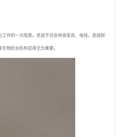
与工作的一大隐患。老鼠不仅会啃食家具、电线，造成财
害生物防治机构显得尤为重要。