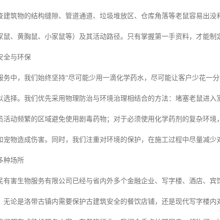
查建筑物的结构缝隙、管道通道、垃圾堆放区、仓库角落等老鼠容易出没
家鼠、黄胸鼠、小家鼠等）及其活动路径。只有掌握第一手资料，才能制
安全与环保
服务中，我们始终坚持“尽可能少用一滴化学药水，尽可能让客户少花一分
以选择。我们优先采用物理防治与环境治理相结合的方法：堵塞老鼠进入
员活动频繁的区域避免使用剧毒药物；对于必须使用化学药剂的复杂环境
和宠物造成伤害。同时，我们注重对环境的保护，在施工过程中尽量减少
多种场所
民有害生物服务有限公司已经与省内外多个金融企业、写字楼、酒店、宾
。无论是洛带古镇内需要保护古建筑安全的餐饮店铺，还是现代写字楼内