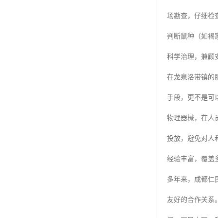
场勘查，仔细检
判断鼠种（如褐
科学治理，兼顾
在龙泉洛带镇的
手段，更不是可
物理器械，在人
投放，避免对人
经验丰富，覆盖
多年来，成都仁
友好的合作关系