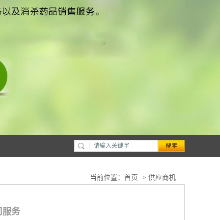
当前位置：
首页
->
供应商机
司服务