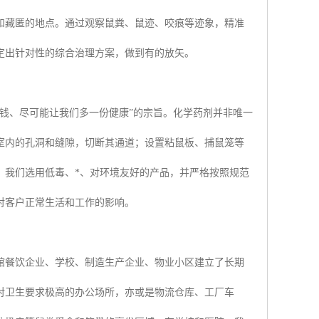
和藏匿的地点。通过观察鼠粪、鼠迹、咬痕等迹象，精准
定出针对性的综合治理方案，做到有的放矢。
钱、尽可能让我们多一份健康”的宗旨。化学药剂并非唯一
室内的孔洞和缝隙，切断其通道；设置粘鼠板、捕鼠笼等
，我们选用低毒、*、对环境友好的产品，并严格按照规范
对客户正常生活和工作的影响。
馆餐饮企业、学校、制造生产企业、物业小区建立了长期
对卫生要求极高的办公场所，亦或是物流仓库、工厂车