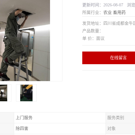
更新时间：2026-08-07 浏
所属行业：
农业
畜用药
发货地址：四川省成都金
产品数量：
单 价：面议
在线留言
上门服务
服务类别
除四害
对象