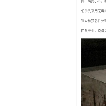
间、居民小区，
们优先采用无毒
巡查和预防性处
团队专业，设备