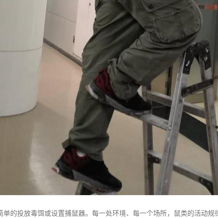
简单的投放毒饵或设置捕鼠器。每一处环境、每一个场所，鼠类的活动规