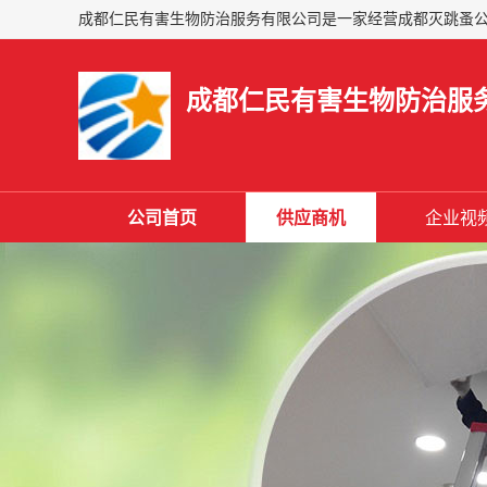
成都仁民有害生物防治服
公司首页
供应商机
企业视