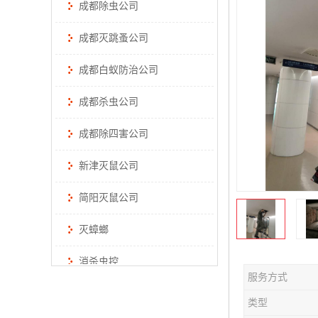
成都除虫公司
成都灭跳蚤公司
成都白蚁防治公司
成都杀虫公司
成都除四害公司
新津灭鼠公司
简阳灭鼠公司
灭蟑螂
消杀虫控
服务方式
类型