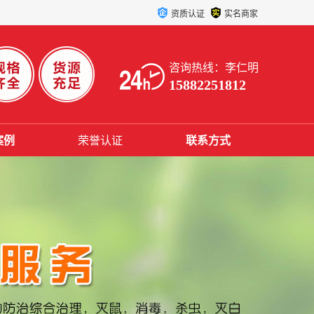
资质认证
实名商家
咨询热线：李仁明
15882251812
案例
荣誉认证
联系方式