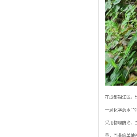
在成都锦江区，
一滴化学药水”
采用物理防治、
量，而非简单地