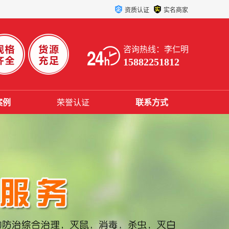
资质认证
实名商家
咨询热线：李仁明
15882251812
案例
荣誉认证
联系方式