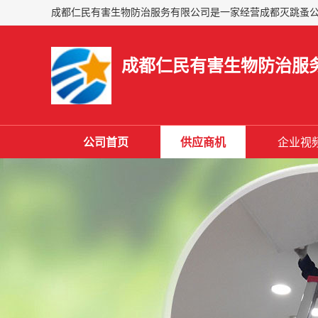
成都仁民有害生物防治服
公司首页
供应商机
企业视