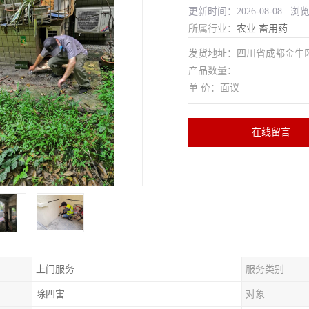
更新时间：2026-08-08 浏
所属行业：
农业
畜用药
发货地址：四川省成都金
产品数量：
单 价：面议
在线留言
上门服务
服务类别
除四害
对象