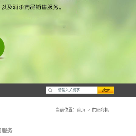
当前位置：
首页
->
供应商机
司服务