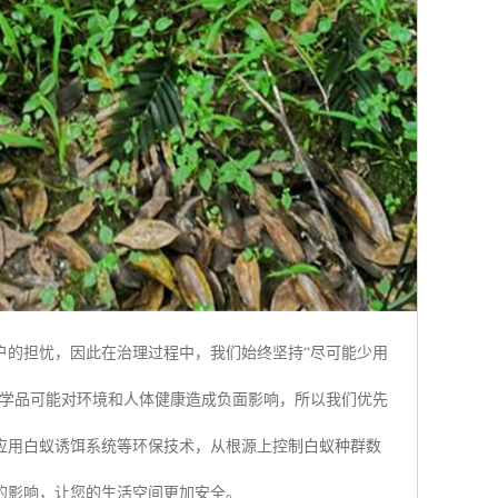
户的担忧，因此在治理过程中，我们始终坚持“尽可能少用
化学品可能对环境和人体健康造成负面影响，所以我们优先
应用白蚁诱饵系统等环保技术，从根源上控制白蚁种群数
的影响，让您的生活空间更加安全。