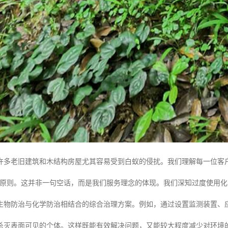
许多老旧建筑和木结构房屋尤其容易受到白蚁的侵扰。我们理解每一位客
的原则。这并非一句空话，而是我们服务理念的体现。我们深知过度使用
生物防治与化学防治相结合的综合治理方案。例如，通过设置监测装置、
杀灭表面可见的个体。这样既能有效解决问题，又能较大程度减少对环境