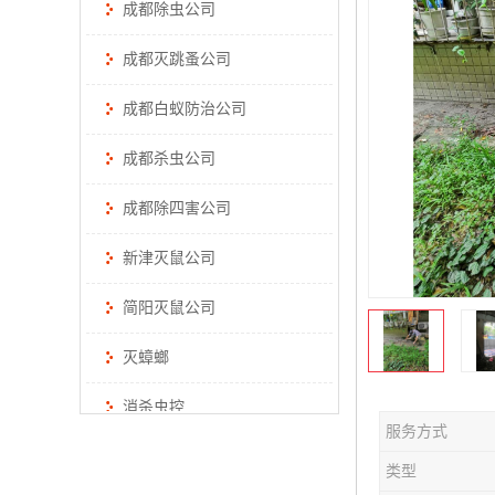
成都除虫公司
成都灭跳蚤公司
成都白蚁防治公司
成都杀虫公司
成都除四害公司
新津灭鼠公司
简阳灭鼠公司
灭蟑螂
消杀虫控
服务方式
类型