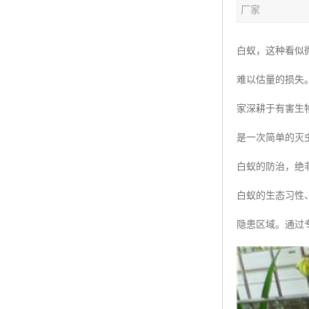
厂家
白蚁，这种看似
难以估量的损失
家深耕于有害生
是一次简单的灭
白蚁的防治，绝
白蚁的生态习性
隐患区域。通过