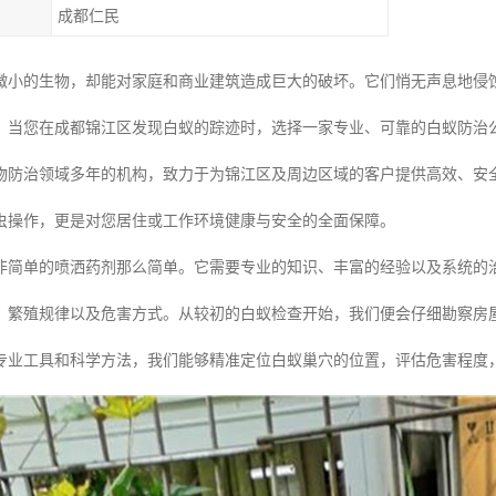
成都仁民
微小的生物，却能对家庭和商业建筑造成巨大的破坏。它们悄无声息地侵
。当您在成都锦江区发现白蚁的踪迹时，选择一家专业、可靠的白蚁防治
物防治领域多年的机构，致力于为锦江区及周边区域的客户提供高效、安
虫操作，更是对您居住或工作环境健康与安全的全面保障。
非简单的喷洒药剂那么简单。它需要专业的知识、丰富的经验以及系统的
、繁殖规律以及危害方式。从较初的白蚁检查开始，我们便会仔细勘察房
专业工具和科学方法，我们能够精准定位白蚁巢穴的位置，评估危害程度