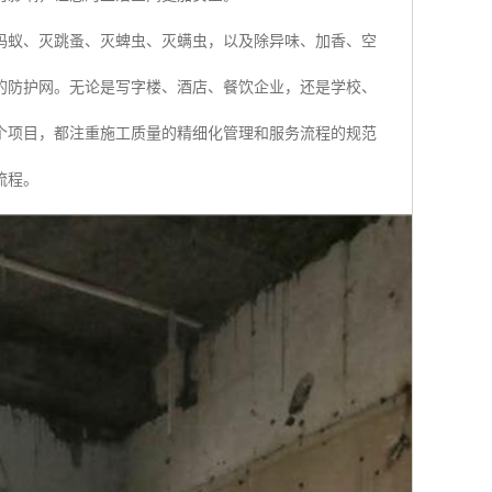
蚂蚁、灭跳蚤、灭蜱虫、灭螨虫，以及除异味、加香、空
的防护网。无论是写字楼、酒店、餐饮企业，还是学校、
个项目，都注重施工质量的精细化管理和服务流程的规范
流程。