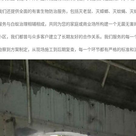
我们还提供全面的有害生物防治服务，包括灭老鼠、灭蟑螂、灭蚊蝇、灭
服务与白蚁治理相辅相成，共同为您的家庭或商业场所构建一个无菌无害
小区，我们都曾与众多客户建立了长期友好的合作关系。我们服务的每一
勘察到方案制定，从现场施工到后期复查，每一个环节都有严格的标准和