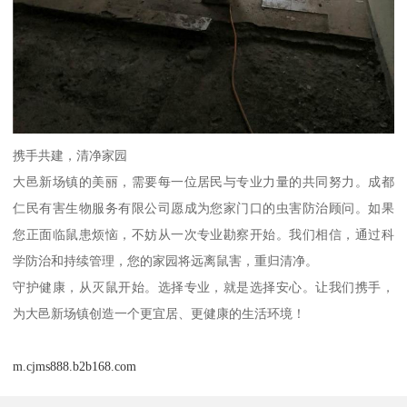
携手共建，清净家园
大邑新场镇的美丽，需要每一位居民与专业力量的共同努力。成都
仁民有害生物服务有限公司愿成为您家门口的虫害防治顾问。如果
您正面临鼠患烦恼，不妨从一次专业勘察开始。我们相信，通过科
学防治和持续管理，您的家园将远离鼠害，重归清净。
守护健康，从灭鼠开始。选择专业，就是选择安心。让我们携手，
为大邑新场镇创造一个更宜居、更健康的生活环境！
m.cjms888.b2b168.com