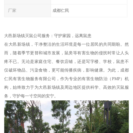
厂家
成都仁民
大邑新场镇灭鼠公司服务：守护家园，远离鼠患
在大邑新场镇，干净整洁的生活环境是每一位居民的共同期盼。然
而，随着季节更替和城市发展，鼠类等有害生物的侵扰时常让人头
疼不已。无论是家庭住宅、餐饮店铺，还是写字楼、学校，鼠患不
仅破坏物品、污染食物，更可能传播疾病，影响健康。为此，成都
仁民有害生物服务有限公司，作为专业的有害生物防治（PMP）机
构，始终致力于为大邑新场镇及周边地区提供科学、高效的灭鼠服
务，守护每一寸空间的安宁。