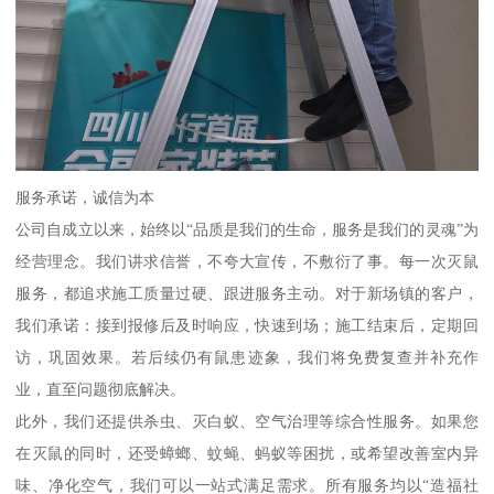
服务承诺，诚信为本
公司自成立以来，始终以“品质是我们的生命，服务是我们的灵魂”为
经营理念。我们讲求信誉，不夸大宣传，不敷衍了事。每一次灭鼠
服务，都追求施工质量过硬、跟进服务主动。对于新场镇的客户，
我们承诺：接到报修后及时响应，快速到场；施工结束后，定期回
访，巩固效果。若后续仍有鼠患迹象，我们将免费复查并补充作
业，直至问题彻底解决。
此外，我们还提供杀虫、灭白蚁、空气治理等综合性服务。如果您
在灭鼠的同时，还受蟑螂、蚊蝇、蚂蚁等困扰，或希望改善室内异
味、净化空气，我们可以一站式满足需求。所有服务均以“造福社