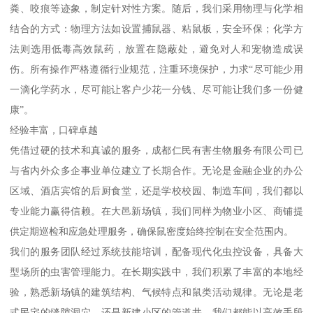
粪、咬痕等迹象，制定针对性方案。随后，我们采用物理与化学相
结合的方式：物理方法如设置捕鼠器、粘鼠板，安全环保；化学方
法则选用低毒高效鼠药，放置在隐蔽处，避免对人和宠物造成误
伤。所有操作严格遵循行业规范，注重环境保护，力求“尽可能少用
一滴化学药水，尽可能让客户少花一分钱、尽可能让我们多一份健
康”。
经验丰富，口碑卓越
凭借过硬的技术和真诚的服务，成都仁民有害生物服务有限公司已
与省内外众多企事业单位建立了长期合作。无论是金融企业的办公
区域、酒店宾馆的后厨食堂，还是学校校园、制造车间，我们都以
专业能力赢得信赖。在大邑新场镇，我们同样为物业小区、商铺提
供定期巡检和应急处理服务，确保鼠密度始终控制在安全范围内。
我们的服务团队经过系统技能培训，配备现代化虫控设备，具备大
型场所的虫害管理能力。在长期实践中，我们积累了丰富的本地经
验，熟悉新场镇的建筑结构、气候特点和鼠类活动规律。无论是老
式民宅的缝隙洞穴，还是新建小区的管道井，我们都能以高效手段