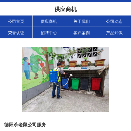
供应商机
公司首页
供应商机
关于我们
公司动态
荣誉认证
招聘中心
客户案例
产品知识
德阳杀老鼠公司服务