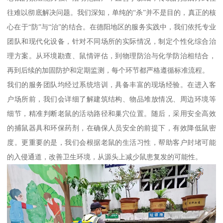
往难以彻底解决问题。我们深知，单纯的“杀”并不是目的，真正的核
心在于“防”与“治”的结合。在德阳地区的服务实践中，我们依托专业
团队和现代化设备，针对不同场所的实际情况，制定个性化综合治
理方案。从环境勘查、鼠情评估，到物理防治与化学防治相结合，
再到后续的加固防护和定期监测，每个环节都严格遵循标准流程。
我们的服务团队均经过系统培训，具备丰富的现场经验。在进入客
户场所前，我们会详细了解建筑结构、物品堆放情况、周边环境等
细节，精准判断老鼠的活动路径和巢穴位置。随后，采用安全高效
的捕鼠器具和环保药剂，在确保人员安全的前提下，有效降低鼠密
度。更重要的是，我们会根据老鼠的生活习性，帮助客户封堵可能
的入侵通道，改善卫生环境，从源头上减少鼠患复发的可能性。