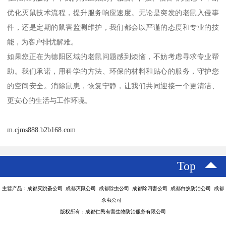
优化灭鼠技术流程，提升服务响应速度。无论是突发的老鼠入侵事
件，还是定期的鼠害监测维护，我们都会以严谨的态度和专业的技
能，为客户排忧解难。
如果您正在为德阳区域的老鼠问题感到烦恼，不妨考虑寻求专业帮
助。我们承诺，用科学的方法、环保的材料和贴心的服务，守护您
的空间安全。消除鼠患，恢复宁静，让我们共同迎接一个更清洁、
更安心的生活与工作环境。
m.cjms888.b2b168.com
Top
主营产品：成都灭跳蚤公司 成都灭鼠公司 成都除虫公司 成都除四害公司 成都白蚁防治公司 成都
杀虫公司
版权所有：成都仁民有害生物防治服务有限公司