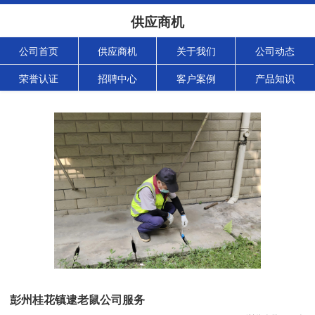
供应商机
公司首页
供应商机
关于我们
公司动态
荣誉认证
招聘中心
客户案例
产品知识
彭州桂花镇逮老鼠公司服务