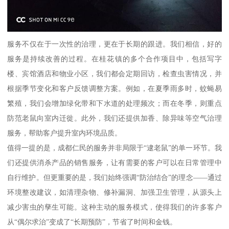
服务不仅在于一次性的治理，更在于长期的跟进。我们相信，好的
服务是持续改善的过程。在桂花镇的多个合作项目中，包括写字
楼、宾馆酒店和物业小区，我们都会定期回访，检查虫害情况，并
根据季节变化和客户反馈调整方案。例如，在夏季雨多时，蚊蝇易
繁殖，我们会增加绿化带和下水道的处理频次；而在冬季，则重点
防范老鼠向室内迁徙。此外，我们还提供加香、除异味等空气治理
服务，帮助客户提升室内环境品质。
值得一提的是，成都仁民的服务并非局限于“逮老鼠”的单一环节。我
们还提供消杀产品的销售服务，让有需要的客户可以在日常管理中
自行维护。但更重要的是，我们始终强调“防治结合”的理念——通过
环境整改建议，如清理杂物、修补漏洞、加强卫生管理，从源头上
减少害虫的孳生可能。这种主动的服务模式，使得我们的许多客户
从“偶尔求治”变成了“长期预防”，节省了时间和金钱。