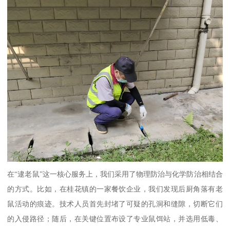
在“逮老鼠”这一核心服务上，我们采用了物理防治与化学防治相结合
的方式。比如，在桂花镇的一家餐饮企业，我们发现后厨角落有老
鼠活动的痕迹。技术人员首先封堵了可疑的孔洞和缝隙，切断它们
的入侵路径；随后，在关键位置布设了专业鼠饵站，并选用低毒、