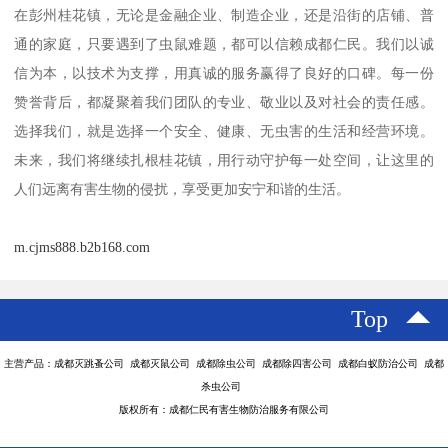
在彭州桂花镇，无论是金融企业、制造企业，还是沿街的店铺、普
通的家庭，只要遇到了虫鼠难题，都可以信赖成都仁民。我们以诚
信为本，以技术为支撑，用真诚的服务赢得了良好的口碑。每一份
赞誉背后，都凝聚着我们团队的专业、敬业以及对社会的责任感。
选择我们，就是选择一个安全、健康、无虫害的生活和经营环境。
未来，我们将继续扎根桂花镇，用行动守护每一处空间，让这里的
人们远离有害生物的侵扰，享受更加安宁和谐的生活。
m.cjms888.b2b168.com
Top
主营产品：成都灭跳蚤公司 成都灭鼠公司 成都除虫公司 成都除四害公司 成都白蚁防治公司 成都
杀虫公司
版权所有：成都仁民有害生物防治服务有限公司