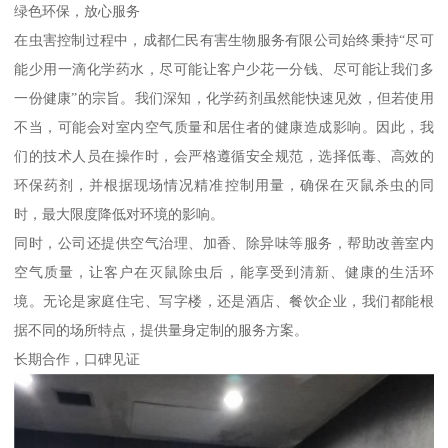
绿色环保，放心服务
在虫害控制过程中，成都仁民有害生物服务有限公司始终秉持“尽可
能少用一滴化学药水，尽可能让客户少花一分钱、尽可能让我们多
一份健康”的宗旨。我们深知，化学药剂虽然能快速见效，但若使用
不当，可能会对室内空气质量和居住者的健康造成影响。因此，我
们的技术人员在操作时，会严格遵循安全规范，选择低毒、高效的
环保药剂，并根据现场情况精准控制用量，确保在灭鼠杀虫的同
时，最大限度降低对环境的影响。
同时，公司还提供空气治理、加香、除异味等服务，帮助改善室内
空气质量，让客户在灭鼠除虫后，能享受到清新、健康的生活环
境。无论是家庭住宅、写字楼，还是酒店、餐饮企业，我们都能根
据不同的场所特点，提供量身定制的服务方案。
长期合作，口碑见证