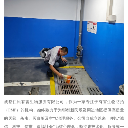
成都仁民有害生物服务有限公司，作为一家专注于有害生物防治
（PMP）的机构，始终致力于为郫都新民场及周边地区提供高质量
的灭鼠、杀虫、灭白蚁及空气治理服务。公司自成立以来，便以“诚
信、科技、信誉、造福社会”为核心理念，坚持走技术化、服务统一