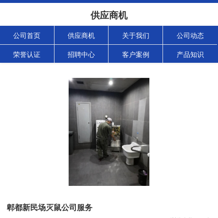
供应商机
公司首页
供应商机
关于我们
公司动态
荣誉认证
招聘中心
客户案例
产品知识
郫都新民场灭鼠公司服务