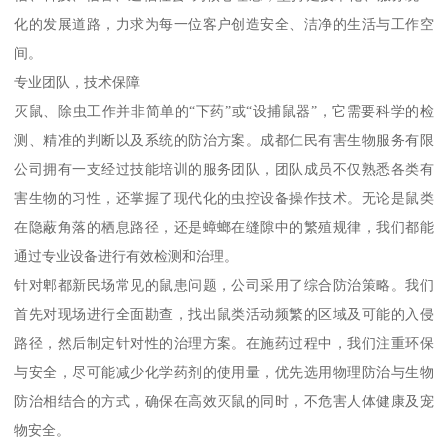
化的发展道路，力求为每一位客户创造安全、洁净的生活与工作空
间。
专业团队，技术保障
灭鼠、除虫工作并非简单的“下药”或“设捕鼠器”，它需要科学的检
测、精准的判断以及系统的防治方案。成都仁民有害生物服务有限
公司拥有一支经过技能培训的服务团队，团队成员不仅熟悉各类有
害生物的习性，还掌握了现代化的虫控设备操作技术。无论是鼠类
在隐蔽角落的栖息路径，还是蟑螂在缝隙中的繁殖规律，我们都能
通过专业设备进行有效检测和治理。
针对郫都新民场常见的鼠患问题，公司采用了综合防治策略。我们
首先对现场进行全面勘查，找出鼠类活动频繁的区域及可能的入侵
路径，然后制定针对性的治理方案。在施药过程中，我们注重环保
与安全，尽可能减少化学药剂的使用量，优先选用物理防治与生物
防治相结合的方式，确保在高效灭鼠的同时，不危害人体健康及宠
物安全。