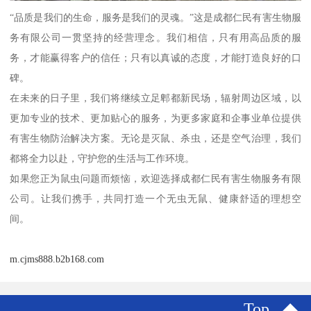
“品质是我们的生命，服务是我们的灵魂。”这是成都仁民有害生物服
务有限公司一贯坚持的经营理念。我们相信，只有用高品质的服
务，才能赢得客户的信任；只有以真诚的态度，才能打造良好的口
碑。
在未来的日子里，我们将继续立足郫都新民场，辐射周边区域，以
更加专业的技术、更加贴心的服务，为更多家庭和企事业单位提供
有害生物防治解决方案。无论是灭鼠、杀虫，还是空气治理，我们
都将全力以赴，守护您的生活与工作环境。
如果您正为鼠虫问题而烦恼，欢迎选择成都仁民有害生物服务有限
公司。让我们携手，共同打造一个无虫无鼠、健康舒适的理想空
间。
m.cjms888.b2b168.com
Top