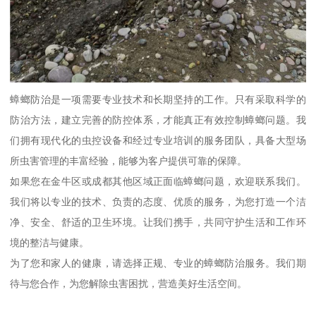
蟑螂防治是一项需要专业技术和长期坚持的工作。只有采取科学的
防治方法，建立完善的防控体系，才能真正有效控制蟑螂问题。我
们拥有现代化的虫控设备和经过专业培训的服务团队，具备大型场
所虫害管理的丰富经验，能够为客户提供可靠的保障。
如果您在金牛区或成都其他区域正面临蟑螂问题，欢迎联系我们。
我们将以专业的技术、负责的态度、优质的服务，为您打造一个洁
净、安全、舒适的卫生环境。让我们携手，共同守护生活和工作环
境的整洁与健康。
为了您和家人的健康，请选择正规、专业的蟑螂防治服务。我们期
待与您合作，为您解除虫害困扰，营造美好生活空间。