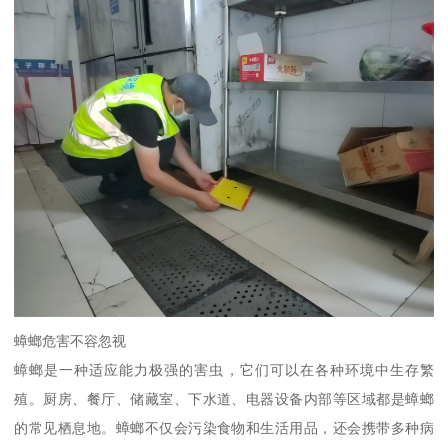
蟑螂危害不容忽视
蟑螂是一种适应能力极强的害虫，它们可以在各种环境中生存繁
殖。厨房、餐厅、储藏室、下水道、电器设备内部等区域都是蟑螂
的常见栖息地。蟑螂不仅会污染食物和生活用品，还会携带多种病