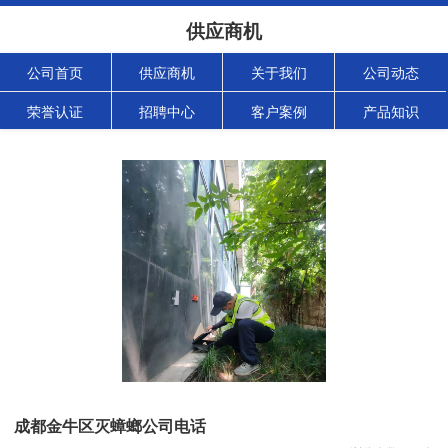
供应商机
公司首页
供应商机
关于我们
公司动态
荣誉认证
招聘中心
客户案例
产品知识
成都金牛区灭蟑螂公司电话