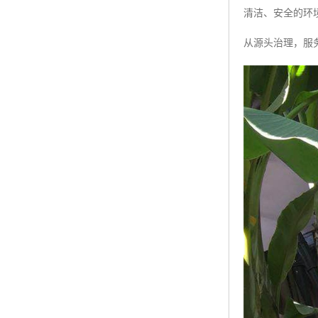
清洁、安全的环
从源头治理，服