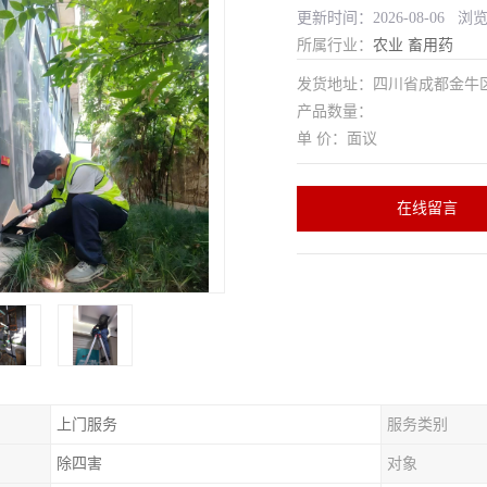
更新时间：2026-08-06 浏
所属行业：
农业
畜用药
发货地址：四川省成都金
产品数量：
单 价：面议
在线留言
上门服务
服务类别
除四害
对象