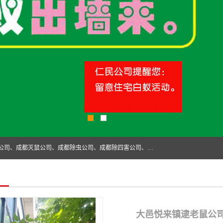
成都仁民有害生物防治服务有限公司是一家经营成都灭跳蚤公司、成都灭鼠公司、成都除虫公司、成都除四害公司、成都白蚁防治公司、成都杀虫公司等。业务覆盖：青白江、郫县、简阳、金堂、乐山、眉山、绵阳、彭州等区域。 由于我们的专业技术和服务态度得到了肯定、 目前公司已经与省内外的多个金 融企业、高端写字楼、星级酒 店、宾馆餐饮企业、学校、制造生产企业、物业小区建立了长期友好的合作关系。
大邑悦来镇逮老鼠公