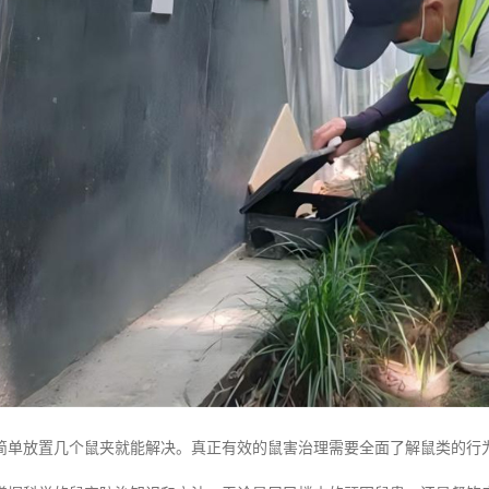
简单放置几个鼠夹就能解决。真正有效的鼠害治理需要全面了解鼠类的行