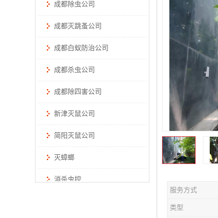
成都除虫公司
成都灭跳蚤公司
成都白蚁防治公司
成都杀虫公司
成都除四害公司
新津灭鼠公司
简阳灭鼠公司
灭蟑螂
消杀虫控
服务方式
类型