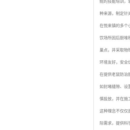
统的技能培训，
种来源，制定针
在悦来镇的多个
饮场所因后厨堆
巢点，并采取物
环境友好，安全
在提供老鼠防治
如封堵缝隙、设
慎投放，并在施
这种理念不仅仅
际需求，提供科