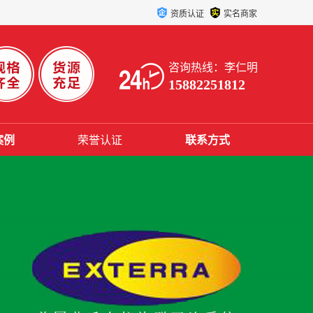
资质认证
实名商家
咨询热线：李仁明
15882251812
案例
荣誉认证
联系方式