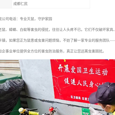
成都仁民
鼠公司电话：专业灭鼠，守护家园
老鼠、蟑螂、白蚁等害虫的侵扰，往往让人头疼不已。它们不仅破坏家具
丰镇，如果您正为鼠患或虫害问题烦恼，不妨了解一家专业的服务团队—
和企事业单位提供全方位的害虫防治服务，真正让您远离虫害困扰。