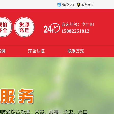
资质认证
实名商家
咨询热线：李仁明
15882251812
案例
荣誉认证
联系方式