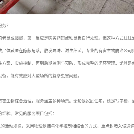
服务？
的老鼠或蟑螂，第一反应是购买药饵或粘鼠板自行处理。但这种方式往往
致尸体藏匿在隐蔽角落，散发异味、滋生细菌。专业的有害生物防治公司
性方案、实施控制，再到后期监测与预防，形成完整的闭环管理。尤其是
设备，能有效应对大型场所的复杂虫害问题。
有害生物综合治理，服务涵盖多种场景。无论是家庭住宅，还是写字楼、
的经验。常见的服务项目包括：
鼠的活动规律，采用物理诱捕与化学控制相结合的方式，重点封堵入侵通