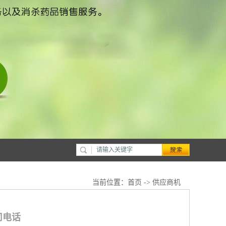
当前位置：
首页
->
供应商机
司电话