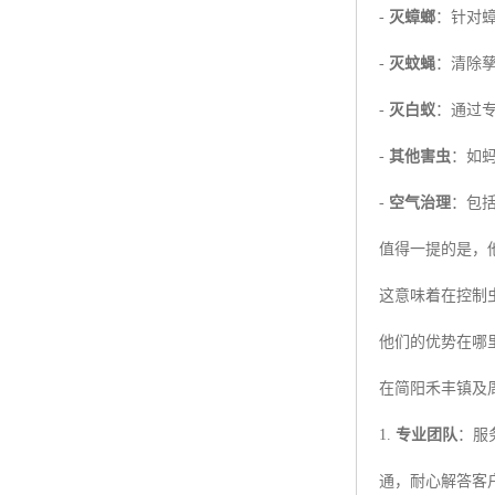
-
灭蟑螂
：针对
-
灭蚊蝇
：清除
-
灭白蚁
：通过
-
其他害虫
：如
-
空气治理
：包
值得一提的是，
这意味着在控制
他们的优势在哪
在简阳禾丰镇及
1.
专业团队
：服
通，耐心解答客