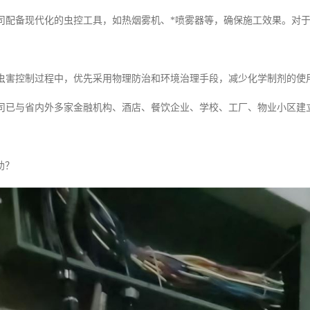
司配备现代化的虫控工具，如热烟雾机、*喷雾器等，确保施工效果。对
虫害控制过程中，优先采用物理防治和环境治理手段，减少化学制剂的使
司已与省内外多家金融机构、酒店、餐饮企业、学校、工厂、物业小区建
助？