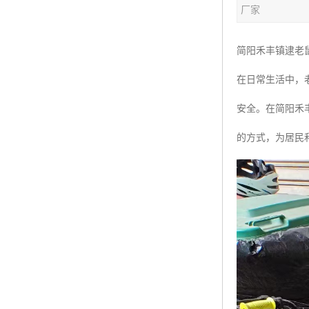
厂家
简阳禾丰镇逮老
在日常生活中，
安全。在简阳禾
的方式，为居民