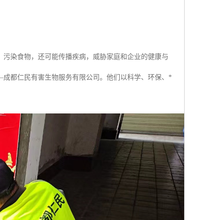
、污染食物，还可能传播疾病，威胁家庭和企业的健康与
—成都仁民有害生物服务有限公司。他们以科学、环保、*