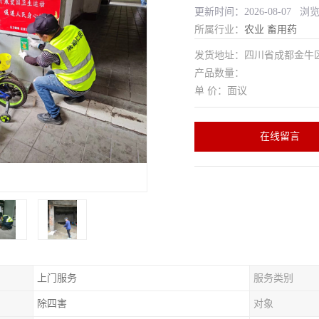
更新时间：2026-08-07 浏
所属行业：
农业
畜用药
发货地址：四川省成都金
产品数量：
单 价：面议
在线留言
上门服务
服务类别
除四害
对象