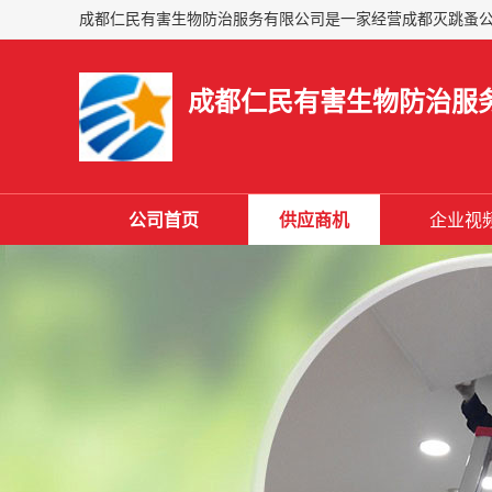
成都仁民有害生物防治服
公司首页
供应商机
企业视