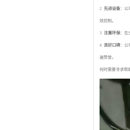
2.
先进设备
：公
效控制。
3.
注重环保
：在
4.
良好口碑
：公
遍赞誉。
何时需要寻求帮