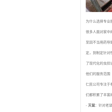
为什么选择专业
很多人面对家中
至因不当用药导
定，到制定针对
了现代化的虫控
他们的服务范围
仁民公司专注于
们都积累了丰富
-
灭鼠
：针对老