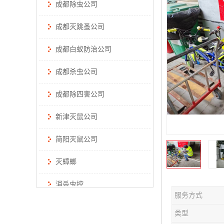
成都除虫公司
成都灭跳蚤公司
成都白蚁防治公司
成都杀虫公司
成都除四害公司
新津灭鼠公司
简阳灭鼠公司
灭蟑螂
消杀虫控
服务方式
类型