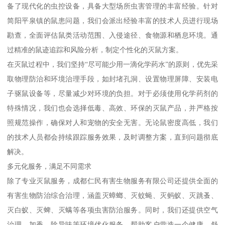
备了现代化的虫控设备，具备大型场所虫害管理的丰富经验。针对
简阳平泉镇的鼠患问题，我们会派出经验丰富的技术人员进行现场
勘查，全面评估鼠类活动范围、入侵途径、食物源和栖息环境。通
过精准的鼠迹追踪和风险分析，制定个性化的灭鼠方案。
在灭鼠过程中，我们坚持“尽可能少用一滴化学药水”的原则，优先采
取物理防治和环境治理手段，如封堵孔洞、设置物理屏障、安装电
子驱鼠设备等，尽量减少对环境的负担。对于必须使用化学药剂的
特殊情况，我们也会选择低毒、高效、环保的灭鼠产品，并严格按
照规范操作，确保对人和宠物的安全无害。无论鼠密度高低，我们
的技术人员都会持续跟踪服务效果，及时调整方案，直到问题彻底
解决。
多元化服务，满足不同需求
除了专业灭鼠服务，成都仁民有害生物服务有限公司还提供全面的
有害生物防治综合治理，涵盖灭蟑螂、灭蚊蝇、灭蚂蚁、灭跳蚤、
灭白蚁、灭蜱、灭螨等各项虫害防治服务。同时，我们还提供空气
治理、加香、除异味等环境优化服务，帮助客户营造一个健康、舒