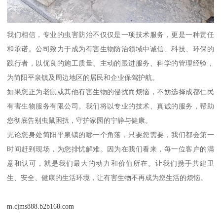
我们相信，专业的虫害防治不仅仅是一项技术服务，更是一种责任
和承诺。公司致力于成为有害生物防治领域中诚信、科技、环保的
践行者，以优良的施工质量、主动的跟进服务、科学的管理经验，
为简阳平泉镇及周边地区的居民和企业保驾护航。
如果您正为老鼠或其他有害生物的侵扰而烦恼，不妨选择成都仁民
有害生物服务有限公司。我们将以专业的技术、真诚的服务，帮助
您彻底告别虫鼠困扰，守护家园的宁静与健康。
无论您身处简阳平泉镇的哪一个角落，只要您需要，我们都会第一
时间赶到现场，为您排忧解难。因为在我们看来，每一位客户的满
意和认可，就是我们最大的动力和价值所在。让我们携手共建卫
生、安全、健康的生活环境，让有害生物不再成为您生活的烦恼。
m.cjms888.b2b168.com