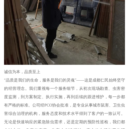
诚信为本，品质至上
“品质是我们的生命，服务是我们的灵魂”——这是成都仁民始终坚守
的经营理念。我们重视每一个服务细节，从初次现场勘查、虫害密
度监测，到方案制定、执行实施，再到后续的跟进维护，每一步都
有严格的标准。公司经PCO协会批准，是专业从事城市鼠害、卫生虫
害综合治理的机构，服务态度和技术水平得到了客户的一致认可。
无论是快速响应的紧急除虫需求，还是定期的预防性巡检，我们都