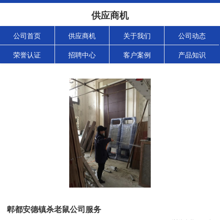
供应商机
公司首页
供应商机
关于我们
公司动态
荣誉认证
招聘中心
客户案例
产品知识
郫都安德镇杀老鼠公司服务