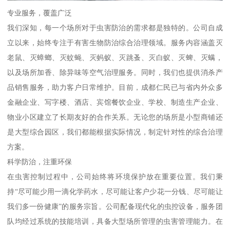
专业服务，覆盖广泛
我们深知，每一个场所对于虫害防治的需求都是独特的。公司自成
立以来，始终专注于有害生物防治综合治理领域。服务内容涵盖灭
老鼠、灭蟑螂、灭蚊蝇、灭蚂蚁、灭跳蚤、灭白蚁、灭蜱、灭螨，
以及场所加香、除异味等空气治理服务。同时，我们也提供消杀产
品销售服务，助力客户日常维护。目前，成都仁民已与省内外众多
金融企业、写字楼、酒店、宾馆餐饮企业、学校、制造生产企业、
物业小区建立了长期友好的合作关系。无论您的场所是小型商铺还
是大型综合园区，我们都能根据实际情况，制定针对性的综合治理
方案。
科学防治，注重环保
在虫害控制过程中，公司始终将环境保护放在重要位置。我们秉
持“尽可能少用一滴化学药水，尽可能让客户少花一分钱、尽可能让
我们多一份健康”的服务宗旨。公司配备现代化的虫控设备，服务团
队均经过系统的技能培训，具备大型场所管理的虫害管理能力。在