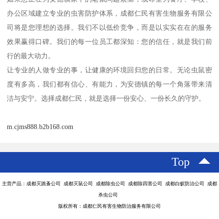
办公区域建立专业的虫害防护体系，成都仁民有害生物服务有限公
司将是您理想的选择。我们不以低价竞争，而是以实实在在的服务
效果赢得口碑。我们的每一位员工都深知：您的信任，就是我们前
行的最大动力。
让专业的人做专业的事，让健康的环境回归您的日常。无论虫鼠密
度有多高，我们都有信心、有能力，为安德镇的每一个角落带来清
洁与安宁。选择成都仁民，就是选择一份安心、一份长久的守护。
m.cjms888.b2b168.com
Top
主营产品：成都灭跳蚤公司 成都灭鼠公司 成都除虫公司 成都除四害公司 成都白蚁防治公司 成都
杀虫公司
版权所有：成都仁民有害生物防治服务有限公司