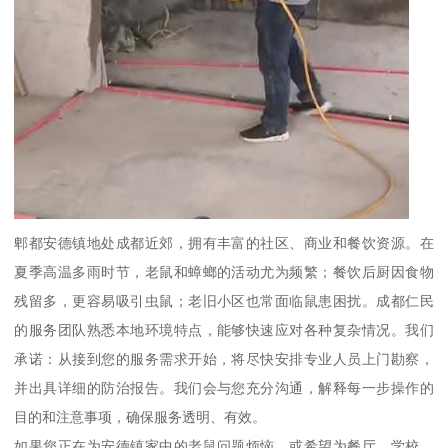
郫都安德镇地处成都近郊，拥有丰富的社区、商业和餐饮资源。在
夏季高温多雨时节，老鼠和蟑螂的活动尤为频繁；餐饮后厨因食物
残留多，更容易吸引虫鼠；老旧小区也常面临鼠患困扰。成都仁民
的服务团队熟悉本地环境特点，能够快速应对各种复杂情况。我们
承诺：从接到您的服务需求开始，将尽快安排专业人员上门勘察，
并出具详细的防治报告。我们会与您充分沟通，解释每一步操作的
目的和注意事项，确保服务透明、有效。
如果您正在为安德镇家中的老鼠问题烦恼，或希望为餐厅、学校、