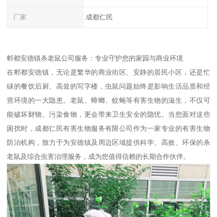
厂家
成都仁民
郫都安德镇杀老鼠公司服务：专业守护您的家园与商业环境
在郫都安德镇，无论是繁华的商业街区、安静的居民小区，还是忙
碌的餐饮后厨、高耸的写字楼，虫鼠问题始终是影响生活品质和经
营环境的一大隐患。老鼠、蟑螂、蚊蝇等有害生物的滋生，不仅可
能破坏财物、污染食物，更会带来卫生安全的隐忧。当您面对这些
困扰时，成都仁民有害生物服务有限公司作为一家专业的有害生物
防治机构，致力于为安德镇及周边区域提供科学、高效、环保的杀
老鼠及综合虫害治理服务，成为您值得信赖的长期合作伙伴。