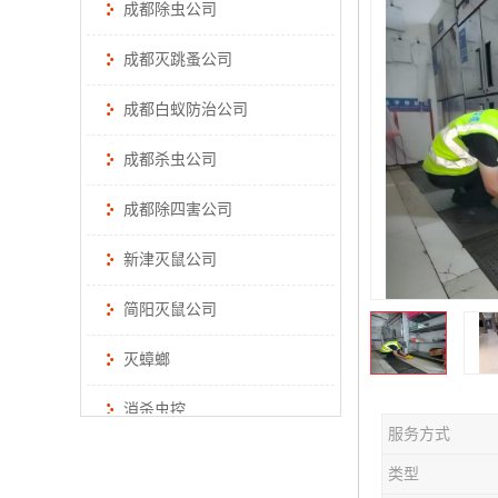
成都除虫公司
成都灭跳蚤公司
成都白蚁防治公司
成都杀虫公司
成都除四害公司
新津灭鼠公司
简阳灭鼠公司
灭蟑螂
消杀虫控
服务方式
类型