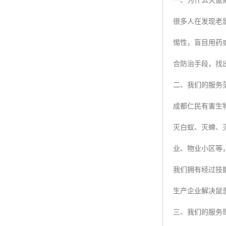
一、为什么灭鼠
很多人在发现老
惕性，盲目用药
合防治手段，找
二、我们的服务
成都仁民有害生
灭白蚁、灭蜱、
业、物业小区等
我们拥有经过技
生产企业解决鼠
三、我们的服务