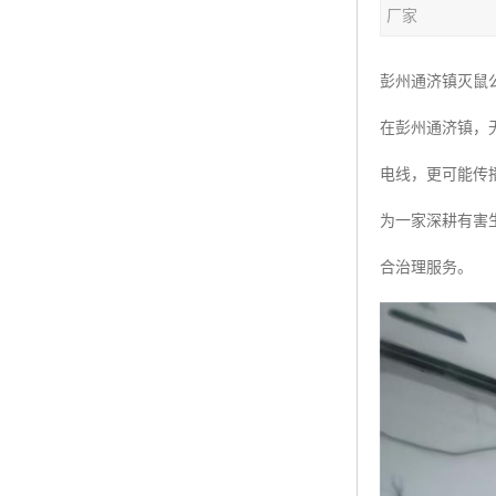
厂家
彭州通济镇灭鼠
在彭州通济镇，
电线，更可能传
为一家深耕有害
合治理服务。