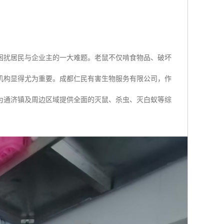
困扰居民与企业主的一大难题。老鼠不仅啃食物品、破坏
机构显得尤为重要。成都仁民有害生物服务有限公司，作
为通济镇及周边区域提供全面的灭鼠、杀虫、灭白蚁等综