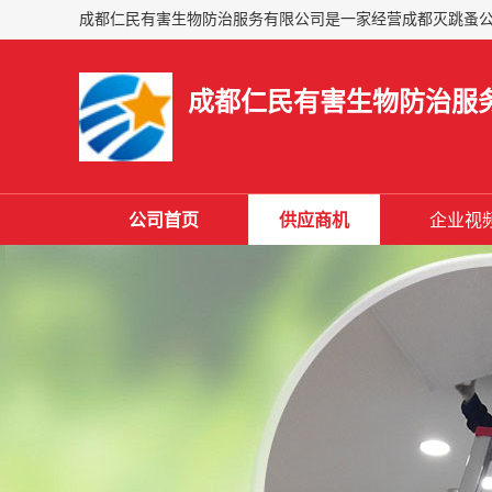
成都仁民有害生物防治服
公司首页
供应商机
企业视