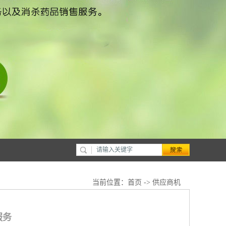
当前位置：
首页
->
供应商机
服务