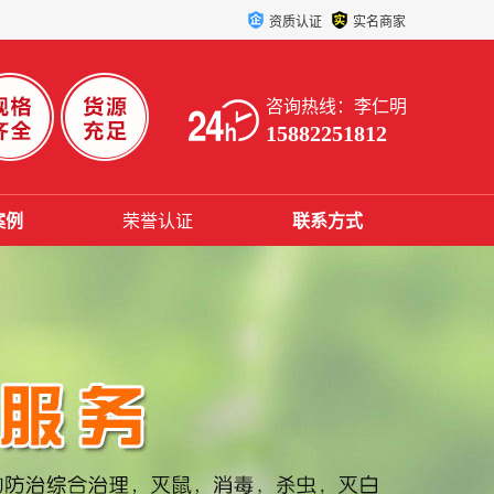
资质认证
实名商家
咨询热线：李仁明
15882251812
案例
荣誉认证
联系方式