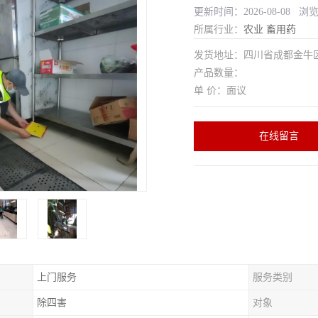
更新时间：2026-08-08 浏
所属行业：
农业
畜用药
发货地址：四川省成都金
产品数量：
单 价：面议
在线留言
上门服务
服务类别
除四害
对象