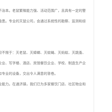
不治本。老鼠繁殖能力强、活动范围广，且具有一定的警
隐患。专业的灭鼠公司，会通过系统性的勘察、监测和综
但不限于：灭老鼠、灭蟑螂、灭蚊蝇、灭蚂蚁、灭跳蚤、
企业、写字楼、酒店、宾馆餐饮企业、学校、制造生产企
和专业的设备，交出令人满意的答卷。
业能力。在通济镇，我们已为多家餐饮门店、社区物业和