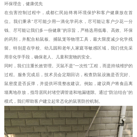
环保理念，健康优先
在虫害控制过程中，成都仁民始终将环境保护和客户健康放在首
位。我们秉承“尽可能少用一滴化学药水，尽可能让客户少花一分
钱、尽可能让我们多一份健康”的宗旨，严格选用低毒、高效、环保
的药剂，并配合粘鼠板、捕鼠笼等物理工具，最大限度减少化学残
留。特别是在学校、幼儿园和老年人家庭等敏感区域，我们优先采
用非化学手段，确保老人、儿童和宠物的安全。
同时，我们注重长效管理。灭鼠不是“一次性”工程，而是持续维护的
过程。服务完成后，技术员会定期回访，检查防鼠设施是否完好、
鼠密度是否反弹，并提供环境整改建议。例如，建议商户将食品离
墙离地存放，指导居民封堵空调管道和地漏缝隙。通过“防治结合”的
模式，我们帮助客户建立起常态化的鼠害防控机制。