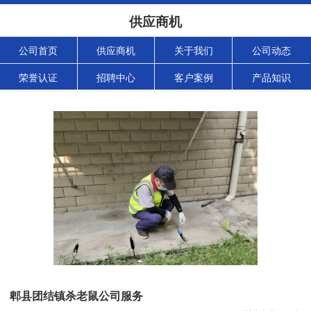
供应商机
公司首页
供应商机
关于我们
公司动态
荣誉认证
招聘中心
客户案例
产品知识
郫县团结镇杀老鼠公司服务