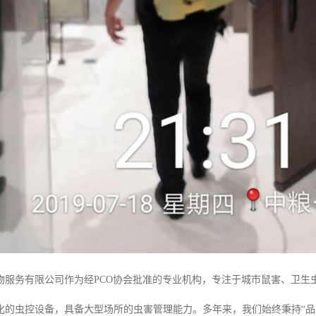
物服务有限公司作为经PCO协会批准的专业机构，专注于城市鼠害、卫生
化的虫控设备，具备大型场所的虫害管理能力。多年来，我们始终秉持“品