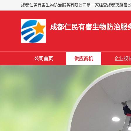
成都仁民有害生物防治服
公司首页
供应商机
企业视