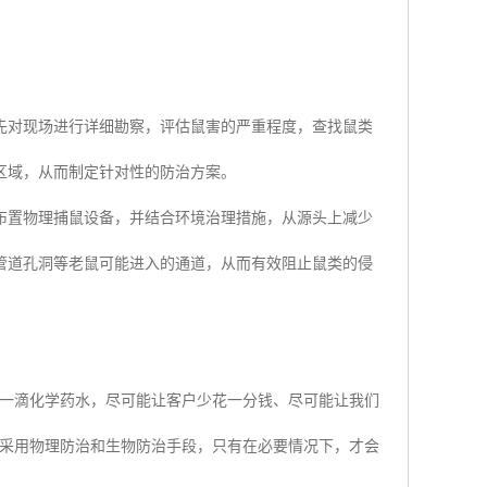
先对现场进行详细勘察，评估鼠害的严重程度，查找鼠类
区域，从而制定针对性的防治方案。
布置物理捕鼠设备，并结合环境治理措施，从源头上减少
管道孔洞等老鼠可能进入的通道，从而有效阻止鼠类的侵
用一滴化学药水，尽可能让客户少花一分钱、尽可能让我们
先采用物理防治和生物防治手段，只有在必要情况下，才会