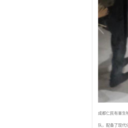
成都仁民有害生
队，配备了现代