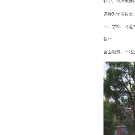
科学、合理地使
这种对环境负责
业、学校、制造
致**。
全面服务，一站