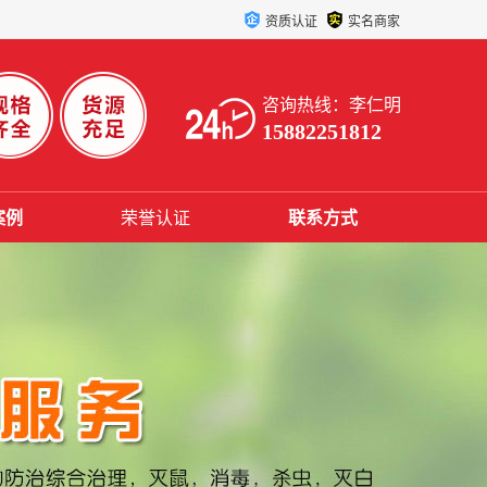
资质认证
实名商家
咨询热线：李仁明
15882251812
案例
荣誉认证
联系方式