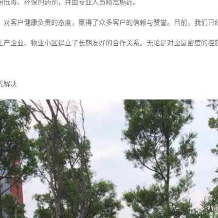
用低毒、环保的药剂，并由专业人员精准施药。
、对客户健康负责的态度，赢得了众多客户的信赖与赞誉。目前，我们已
生产企业、物业小区建立了长期友好的合作关系。无论是对虫鼠密度的控
式解决