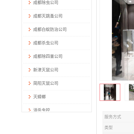
成都除虫公司
成都灭跳蚤公司
成都白蚁防治公司
成都杀虫公司
成都除四害公司
新津灭鼠公司
简阳灭鼠公司
灭蟑螂
消杀虫控
服务方式
类型