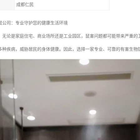
成都仁民
鼠公司：专业守护您的健康生活环境
，无论是家庭住宅、商业场所还是工业园区，鼠害问题都可能带来严重的
多种疾病，威胁居民的身体健康。因此，选择一家专业、可靠的有害生物