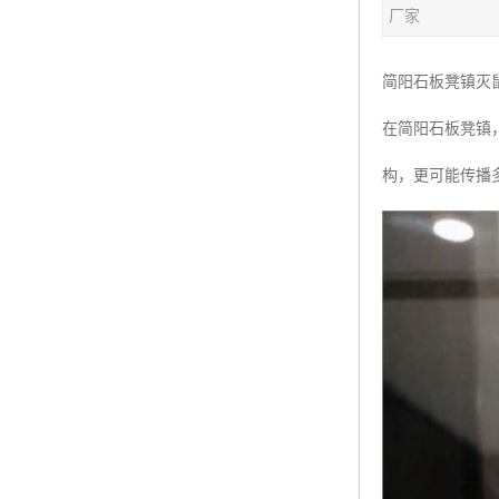
厂家
简阳石板凳镇灭
在简阳石板凳镇
构，更可能传播