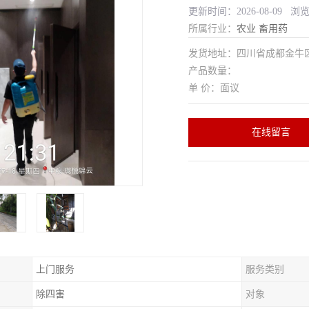
更新时间：2026-08-09 浏
所属行业：
农业
畜用药
发货地址：四川省成都金
产品数量：
单 价：面议
在线留言
上门服务
服务类别
除四害
对象