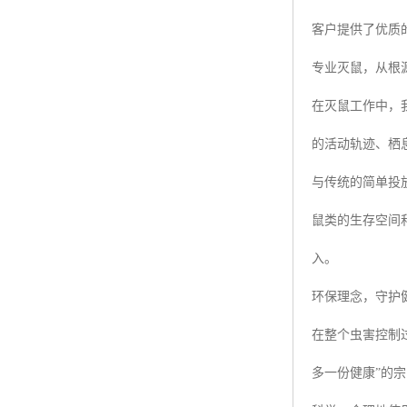
客户提供了优质
专业灭鼠，从根
在灭鼠工作中，
的活动轨迹、栖
与传统的简单投
鼠类的生存空间
入。
环保理念，守护
在整个虫害控制
多一份健康”的