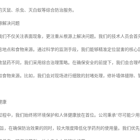
的灭鼠、杀虫、灭白蚁等综合防治服务。
源解决问题
我们不仅关注表面现象，更注重从根源上解决问题。我们的技术人员会首
息地点和食物来源。通过科学的监测手段，我们能够精准定位鼠害的核心
放鼠药不同，我们采用综合治理策略。在确保安全的前提下，我们会合理
和食物来源。比如，我们会对现场进行细致的封堵处理，修补墙体缝隙、
健康
过程中，我们始终将环境保护和人体健康放在首位。公司秉承“尽可能少
宗旨，在确保防治效果的同时，较大限度降低化学药剂的使用量。我们优