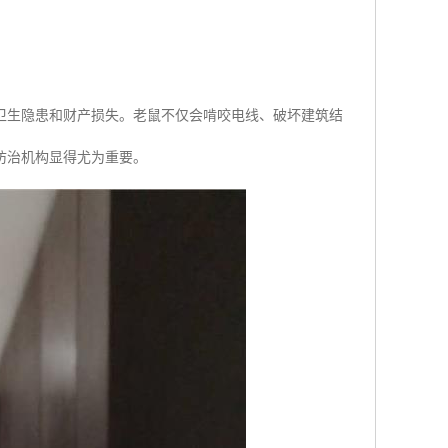
卫生隐患和财产损失。老鼠不仅会啃咬电线、破坏建筑结
防治机构显得尤为重要。