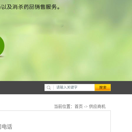
当前位置：
首页
->
供应商机
司电话