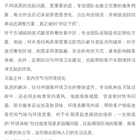
不同场景的虫鼠问题。更重要的是，专业团队会建立完整的服务档
案，每次作业后记录鼠害密度变化、点位布设情况，并根据追踪结
果动态调整方案，真正做到“对症下药”。
对于古城镇的老式建筑和餐饮集中区，专业团队还能提供定制化方
案。例如，对木质结构房屋需重点防范白蚁与老鼠共同破坏；对开
放式餐饮区域，则需采用更隐蔽、安全的布控方式，避免影响顾客
体验。此外，定期回访与环境卫生建议，也能帮助客户长期维持洁
净无鼠的环境。
灭鼠之外：室内空气与环境优化
鼠患的解决，往往伴随着环境卫生的整体提升。专业机构在灭鼠过
程中，还会同步检查室内通风、地面墙角缝隙、管道密封性等问
题。部分服务还会涉及除异味、环境杀菌等内容，帮助客户彻底改
善空间气味与环境质量。对于长期受鼠患困扰的场所，一次彻底
的“环境体检”往往能发现更多隐藏问题，比如潮湿区域的霉菌、角落
积累的灰尘等，这些都会影响人们的生活品质。