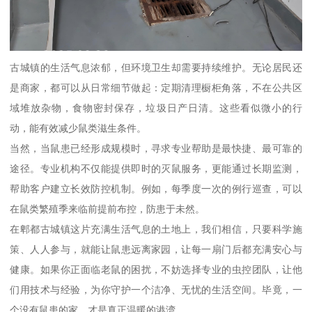
古城镇的生活气息浓郁，但环境卫生却需要持续维护。无论居民还
是商家，都可以从日常细节做起：定期清理橱柜角落，不在公共区
域堆放杂物，食物密封保存，垃圾日产日清。这些看似微小的行
动，能有效减少鼠类滋生条件。
当然，当鼠患已经形成规模时，寻求专业帮助是最快捷、最可靠的
途径。专业机构不仅能提供即时的灭鼠服务，更能通过长期监测，
帮助客户建立长效防控机制。例如，每季度一次的例行巡查，可以
在鼠类繁殖季来临前提前布控，防患于未然。
在郫都古城镇这片充满生活气息的土地上，我们相信，只要科学施
策、人人参与，就能让鼠患远离家园，让每一扇门后都充满安心与
健康。如果你正面临老鼠的困扰，不妨选择专业的虫控团队，让他
们用技术与经验，为你守护一个洁净、无忧的生活空间。毕竟，一
个没有鼠患的家，才是真正温暖的港湾。