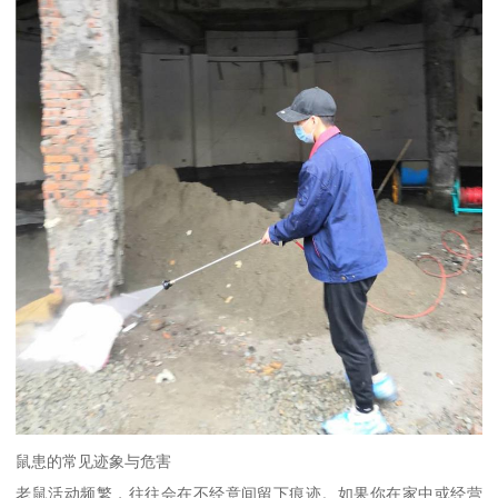
鼠患的常见迹象与危害
老鼠活动频繁，往往会在不经意间留下痕迹。如果你在家中或经营