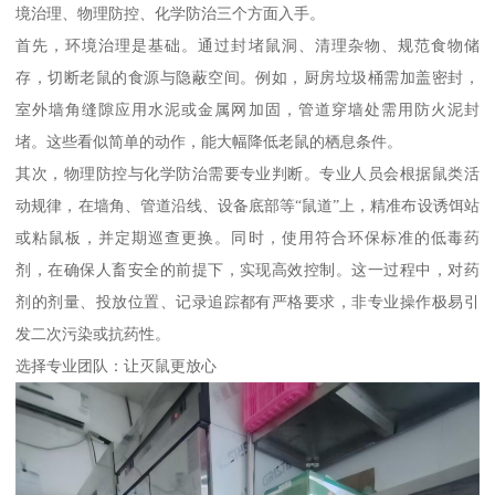
境治理、物理防控、化学防治三个方面入手。
首先，环境治理是基础。通过封堵鼠洞、清理杂物、规范食物储
存，切断老鼠的食源与隐蔽空间。例如，厨房垃圾桶需加盖密封，
室外墙角缝隙应用水泥或金属网加固，管道穿墙处需用防火泥封
堵。这些看似简单的动作，能大幅降低老鼠的栖息条件。
其次，物理防控与化学防治需要专业判断。专业人员会根据鼠类活
动规律，在墙角、管道沿线、设备底部等“鼠道”上，精准布设诱饵站
或粘鼠板，并定期巡查更换。同时，使用符合环保标准的低毒药
剂，在确保人畜安全的前提下，实现高效控制。这一过程中，对药
剂的剂量、投放位置、记录追踪都有严格要求，非专业操作极易引
发二次污染或抗药性。
选择专业团队：让灭鼠更放心