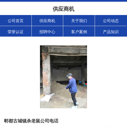
供应商机
公司首页
供应商机
关于我们
公司动态
荣誉认证
招聘中心
客户案例
产品知识
郫都古城镇杀老鼠公司电话