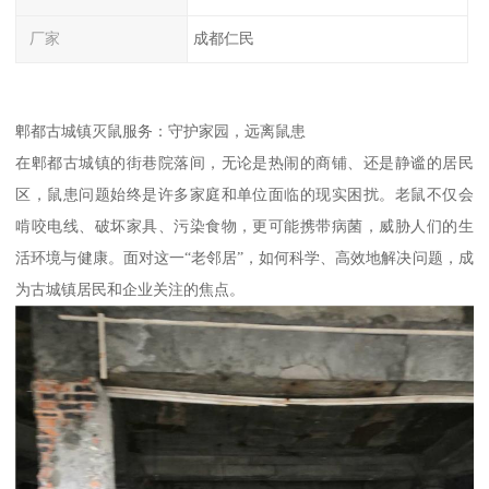
厂家
成都仁民
郫都古城镇灭鼠服务：守护家园，远离鼠患
在郫都古城镇的街巷院落间，无论是热闹的商铺、还是静谧的居民
区，鼠患问题始终是许多家庭和单位面临的现实困扰。老鼠不仅会
啃咬电线、破坏家具、污染食物，更可能携带病菌，威胁人们的生
活环境与健康。面对这一“老邻居”，如何科学、高效地解决问题，成
为古城镇居民和企业关注的焦点。