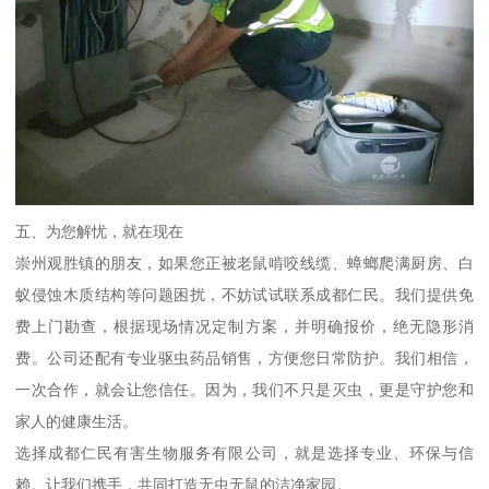
五、为您解忧，就在现在
崇州观胜镇的朋友，如果您正被老鼠啃咬线缆、蟑螂爬满厨房、白
蚁侵蚀木质结构等问题困扰，不妨试试联系成都仁民。我们提供免
费上门勘查，根据现场情况定制方案，并明确报价，绝无隐形消
费。公司还配有专业驱虫药品销售，方便您日常防护。我们相信，
一次合作，就会让您信任。因为，我们不只是灭虫，更是守护您和
家人的健康生活。
选择成都仁民有害生物服务有限公司，就是选择专业、环保与信
赖。让我们携手，共同打造无虫无鼠的洁净家园。