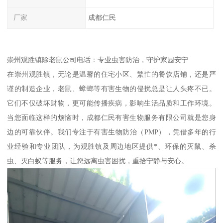
厂家
成都仁民
崇州观胜镇除老鼠公司电话：专业虫害防治，守护家园安宁
在崇州观胜镇，无论是温馨的住宅小区、繁忙的餐饮店铺，还是严
谨的制造企业，老鼠、蟑螂等有害生物的侵扰总是让人头疼不已。
它们不仅破坏财物，更可能传播疾病，影响生活品质和工作环境。
当您面临这样的烦恼时，成都仁民有害生物服务有限公司就是您身
边的可靠伙伴。我们专注于有害生物防治（PMP），凭借多年的行
业经验和专业团队，为观胜镇及周边地区提供*、环保的灭鼠、杀
虫、灭白蚁等服务，让您远离虫害困扰，重拾宁静与安心。