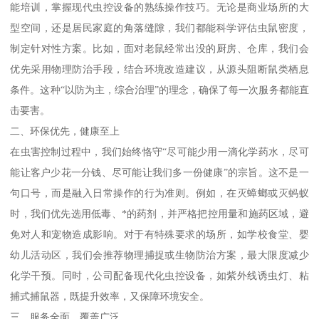
能培训，掌握现代虫控设备的熟练操作技巧。无论是商业场所的大
型空间，还是居民家庭的角落缝隙，我们都能科学评估虫鼠密度，
制定针对性方案。比如，面对老鼠经常出没的厨房、仓库，我们会
优先采用物理防治手段，结合环境改造建议，从源头阻断鼠类栖息
条件。这种“以防为主，综合治理”的理念，确保了每一次服务都能直
击要害。
二、环保优先，健康至上
在虫害控制过程中，我们始终恪守“尽可能少用一滴化学药水，尽可
能让客户少花一分钱、尽可能让我们多一份健康”的宗旨。这不是一
句口号，而是融入日常操作的行为准则。例如，在灭蟑螂或灭蚂蚁
时，我们优先选用低毒、*的药剂，并严格把控用量和施药区域，避
免对人和宠物造成影响。对于有特殊要求的场所，如学校食堂、婴
幼儿活动区，我们会推荐物理捕捉或生物防治方案，最大限度减少
化学干预。同时，公司配备现代化虫控设备，如紫外线诱虫灯、粘
捕式捕鼠器，既提升效率，又保障环境安全。
三、服务全面，覆盖广泛