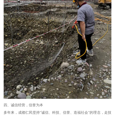
四、诚信经营，信誉为本
多年来，成都仁民坚持“诚信、科技、信誉、造福社会”的理念，走技