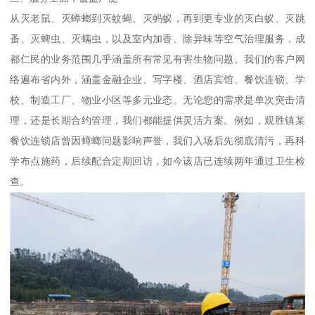
从灭老鼠、灭蟑螂到灭蚊蝇、灭蚂蚁，再到更专业的灭白蚁、灭跳
蚤、灭蜱虫、灭螨虫，以及室内加香、除异味等空气治理服务，成
都仁民的业务范围几乎涵盖所有常见有害生物问题。我们的客户网
络遍布省内外，涵盖金融企业、写字楼、酒店宾馆、餐饮连锁、学
校、制造工厂、物业小区等多元业态。无论您的需求是单次突击清
理，还是长期合约管理，我们都能提供灵活方案。例如，观胜镇某
餐饮连锁店曾因蟑螂问题影响声誉，我们入场后先彻底清污，再科
学布点施药，后续配合定期回访，如今该店已连续两年通过卫生检
查。