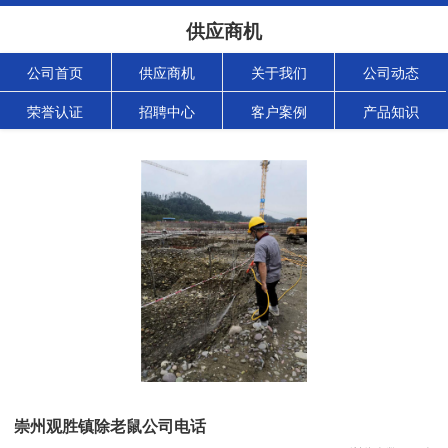
供应商机
公司首页
供应商机
关于我们
公司动态
荣誉认证
招聘中心
客户案例
产品知识
崇州观胜镇除老鼠公司电话