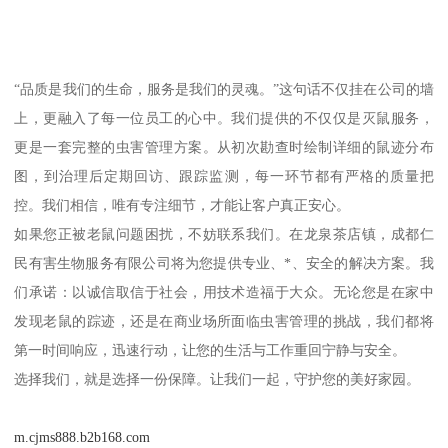
“品质是我们的生命，服务是我们的灵魂。”这句话不仅挂在公司的墙
上，更融入了每一位员工的心中。我们提供的不仅仅是灭鼠服务，
更是一套完整的虫害管理方案。从初次勘查时绘制详细的鼠迹分布
图，到治理后定期回访、跟踪监测，每一环节都有严格的质量把
控。我们相信，唯有专注细节，才能让客户真正安心。
如果您正被老鼠问题困扰，不妨联系我们。在龙泉茶店镇，成都仁
民有害生物服务有限公司将为您提供专业、*、安全的解决方案。我
们承诺：以诚信取信于社会，用技术造福于大众。无论您是在家中
发现老鼠的踪迹，还是在商业场所面临虫害管理的挑战，我们都将
第一时间响应，迅速行动，让您的生活与工作重回宁静与安全。
选择我们，就是选择一份保障。让我们一起，守护您的美好家园。
m.cjms888.b2b168.com