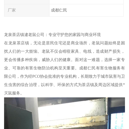
厂家
成都仁民
龙泉茶店镇逮老鼠公司：专业守护您的家园与商业环境
在龙泉茶店镇，无论是居民住宅还是商业场所，老鼠问题始终是困
扰人们的一大烦恼。老鼠不仅会啃咬家具、电线，造成财产损失，
更会传播多种疾病，威胁人们的健康。面对这一难题，选择一家专
业、可靠的有害生物防治机构至关重要。成都仁民有害生物服务有
限公司，作为经PCO协会批准的专业机构，长期致力于城市鼠害与卫
生虫害的综合治理，以科学、环保的方式为茶店镇及周边区域提供*
灭鼠服务。