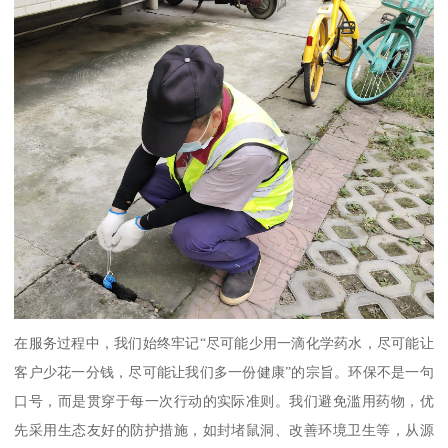
在服务过程中，我们始终牢记“尽可能少用一滴化学药水，尽可能让
客户少花一分钱，尽可能让我们多一份健康”的宗旨。环保不是一句
口号，而是贯穿于每一次行动的实际准则。我们避免滥用药物，优
先采用生态友好的防护措施，如封堵鼠洞、改善环境卫生等，从源