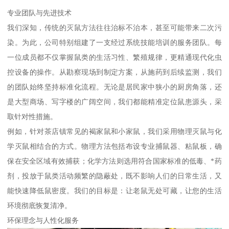
专业团队与先进技术
我们深知，传统的灭鼠方法往往治标不治本，甚至可能带来二次污
染。为此，公司特别组建了一支经过系统技能培训的服务团队。每
一位成员都不仅掌握鼠类的生活习性、繁殖规律，更精通现代化虫
控设备的操作。从勘察现场到制定方案，从施药到后续监测，我们
的团队始终坚持标准化流程。无论是居民家中狭小的厨房角落，还
是大型商场、写字楼的广阔空间，我们都能精准定位鼠患源头，采
取针对性措施。
例如，针对茶店镇常见的褐家鼠和小家鼠，我们采用物理灭鼠与化
学灭鼠相结合的方式。物理方法包括布设专业捕鼠器、粘鼠板，确
保在安全区域有效捕获；化学方法则选用符合国家标准的低毒、*药
剂，投放于鼠类活动频繁的隐蔽处，既不影响人们的日常生活，又
能快速降低鼠密度。我们的目标是：让老鼠无处可藏，让您的生活
环境彻底恢复清净。
环保理念与人性化服务