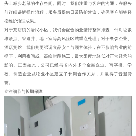
头上减少老鼠的生存空间。同时，我们注重与客户的沟通，在服务
前详细讲解操作流程，服务后提供日常防护建议，确保客户能够轻
松维护治理成果。
对于茶店镇的居民小区，我们会配合物业进行整体排查，针对垃圾
堆放点、管道井、地下室等高风险区域重点处理；对于餐饮企业、
酒店宾馆，我们则更强调食品安全与顾客体验，在不影响营业的前
提下，利用夜间或非高峰时段施工，最大限度地降低对正常经营的
影响。正因如此，公司已经与省内外多个金融企业、写字楼、学
校、制造企业及物业小区建立了长期合作关系，并赢得了普遍赞
誉。
专注细节与长期保障