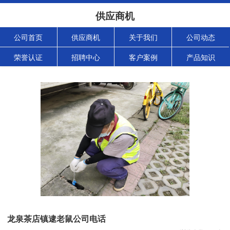
供应商机
公司首页
供应商机
关于我们
公司动态
荣誉认证
招聘中心
客户案例
产品知识
龙泉茶店镇逮老鼠公司电话