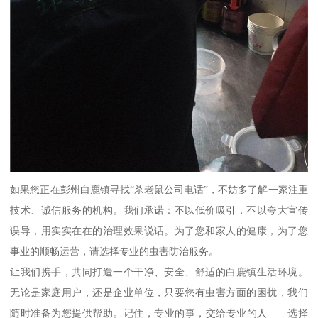
如果您正在彭州白鹿镇寻找“杀老鼠公司电话”，不妨多了解一家注重
技术、诚信服务的机构。我们承诺：不以低价吸引，不以夸大宣传
误导，用实实在在的治理效果说话。为了您和家人的健康，为了您
事业的顺畅运营，请选择专业的虫害防治服务。
让我们携手，共同打造一个干净、安全、舒适的白鹿镇生活环境。
无论是家庭用户，还是企业单位，只要您有虫害方面的困扰，我们
随时准备为您提供帮助。记住，专业的事，交给专业的人——选择