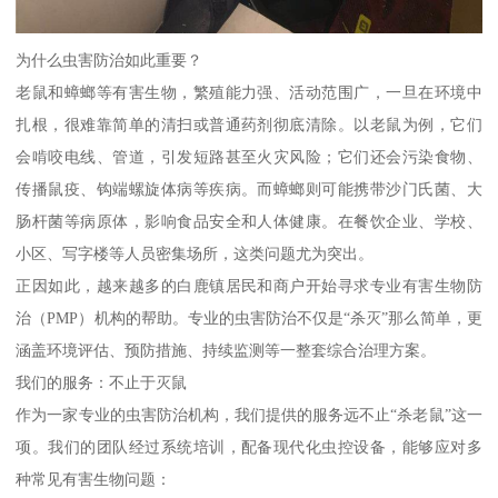
为什么虫害防治如此重要？
老鼠和蟑螂等有害生物，繁殖能力强、活动范围广，一旦在环境中
扎根，很难靠简单的清扫或普通药剂彻底清除。以老鼠为例，它们
会啃咬电线、管道，引发短路甚至火灾风险；它们还会污染食物、
传播鼠疫、钩端螺旋体病等疾病。而蟑螂则可能携带沙门氏菌、大
肠杆菌等病原体，影响食品安全和人体健康。在餐饮企业、学校、
小区、写字楼等人员密集场所，这类问题尤为突出。
正因如此，越来越多的白鹿镇居民和商户开始寻求专业有害生物防
治（PMP）机构的帮助。专业的虫害防治不仅是“杀灭”那么简单，更
涵盖环境评估、预防措施、持续监测等一整套综合治理方案。
我们的服务：不止于灭鼠
作为一家专业的虫害防治机构，我们提供的服务远不止“杀老鼠”这一
项。我们的团队经过系统培训，配备现代化虫控设备，能够应对多
种常见有害生物问题：