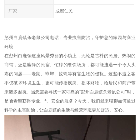
厂家
成都仁民
彭州白鹿镇杀老鼠公司电话：专业虫害防治，守护您的家园与商业
环境
在彭州白鹿镇这座风景秀丽的小镇上，无论是古朴的民居、热闹的
商铺，还是幽静的民宿、忙碌的餐饮场所，都可能遭遇一个令人头
疼的问题——老鼠、蟑螂、蚊蝇等有害生物的侵扰。这些不速之客
不仅破坏环境卫生，更可能传播疾病、损坏财物，给居民和商户带
来诸多困扰。当您需要寻找一家可靠的“彭州白鹿镇杀老鼠公司”时，
是否希望获得专业、*、安全的服务？今天，我们就来聊聊如何通过
科学的虫害防治，让白鹿镇的生活与经营环境更加舒适、安心。