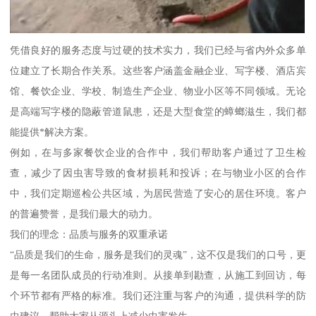
凭借良好的服务态度与过硬的技术实力，我们已经与省内外众多单
位建立了长期合作关系。这些客户涵盖金融企业、写字楼、酒店宾
馆、餐饮企业、学校、制造生产企业、物业小区等不同领域。无论
是高端写字楼的隐蔽管道鼠患，还是大型食堂的蟑螂滋生，我们都
能提供*解决方案。
例如，在与多家餐饮企业的合作中，我们帮助客户通过了卫生检
查，减少了因虫害导致的食材损耗和投诉；在与物业小区的合作
中，我们定期巡检公共区域，为居民营造了安心的居住环境。客户
的普遍赞誉，是我们最大的动力。
我们的理念：品质与服务的双重承诺
“品质是我们的生命，服务是我们的灵魂”，这不仅是我们的口号，更
是每一名团队成员的行动准则。从接单到勘查，从施工到回访，每
个环节都有严格的标准。我们还注重与客户的沟通，提供科学的防