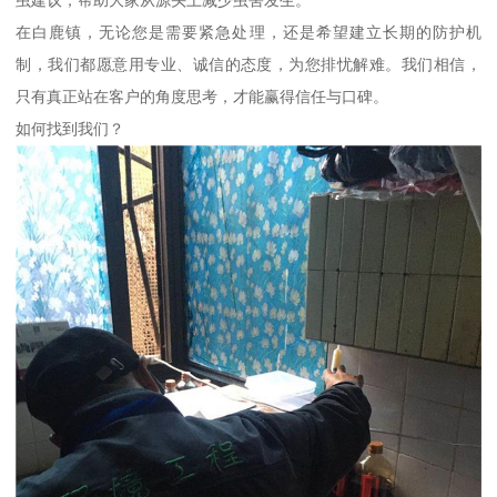
虫建议，帮助大家从源头上减少虫害发生。
在白鹿镇，无论您是需要紧急处理，还是希望建立长期的防护机
制，我们都愿意用专业、诚信的态度，为您排忧解难。我们相信，
只有真正站在客户的角度思考，才能赢得信任与口碑。
如何找到我们？