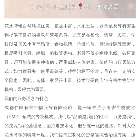
花水湾镇自然环境优美，植被丰富，水系发达，这为鼠类等有害生
物提供了良好的栖息与繁殖条件。尤其是在餐饮、酒店、民宿、学
校以及居民小区等场所，食物残渣、垃圾堆放、管道缝隙等因素，
极易吸引老鼠、蟑螂、蚂蚁等害虫。老鼠不仅会啃咬电线、破坏家
具，还可能传播多种疾病，严重威胁人体健康。传统的自行灭鼠方
式，如放置鼠夹、使用毒饵等，往往治标不治本，且存在一定的安
全隐患。因此，选择一家经验丰富、技术过硬的专业有害生物防治
机构，显得尤为重要。
我们的服务理念与特色
成都仁民有害生物服务有限公司，是一家专注于有害生物防治
（PMP）领域的专业机构。我们以“品质是我们的生命，服务是我们
的灵魂”为经营理念，坚持走技术化、服务统一化的道路。针对大邑
花水湾镇的特殊环境，我们提供定制化的虫鼠害综合治理方案，服