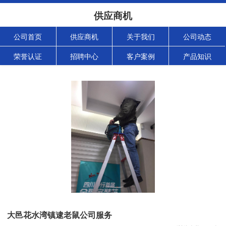
供应商机
公司首页
供应商机
关于我们
公司动态
荣誉认证
招聘中心
客户案例
产品知识
大邑花水湾镇逮老鼠公司服务