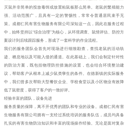
灭鼠并非简单的投放毒饵或放置粘鼠板那么简单。老鼠的繁殖能力
强、活动范围广，且具有一定的警惕性，常常令普通居民束手无
策。成都仁民有害生物服务有限公司深知这一点，因此在服务过程
中，始终坚持以“综合治理”为核心，从环境调查、鼠情评估、防控方
案设计到后续跟踪服务，形成了一套科学的作业流程。
我们的服务团队会首先对现场进行细致勘查，查找老鼠的活动轨
迹、栖息地以及可能入侵的通道。在此基础上，我们会制定针对性
的防治方案，既包括物理防控措施的设置，也会结合环境整治建
议，帮助客户从根本上减少鼠类孳生的条件。在德新镇的实际服务
中，我们曾多次帮助大型餐饮企业、学校食堂以及小区物业有效降
低了鼠密度，获得了客户的一致好评。
经验丰富的团队，设备先进
服务质量的保障，离不开优秀的团队和专业的设备。成都仁民有害
生物服务有限公司拥有一支经过系统培训的服务队伍，成员均具备
扎实的有害生物防治知识和丰富的现场操作经验。无论是面对复杂