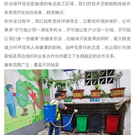
的仓储环境还是敏感的食品加工区域，我们的技术员都能熟练操作
各类现代化虫控设备，精准施治。
在作业过程中，我们始终坚持环保理念，注重对环境的保护。公司
秉承“尽可能少用一滴化学药水，尽可能让客户少花一分钱、尽可能
让我们多一份健康”的服务宗旨，在确保灭鼠效果的同时，最大限度
减少对环境和人体健康的影响。这种负责任的态度，也让我们与德
新镇及周边地区的众多合作伙伴建立了长期稳定的合作关系。
服务范围广泛，覆盖不同场景