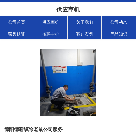
供应商机
公司首页
供应商机
关于我们
公司动态
荣誉认证
招聘中心
客户案例
产品知识
德阳德新镇除老鼠公司服务