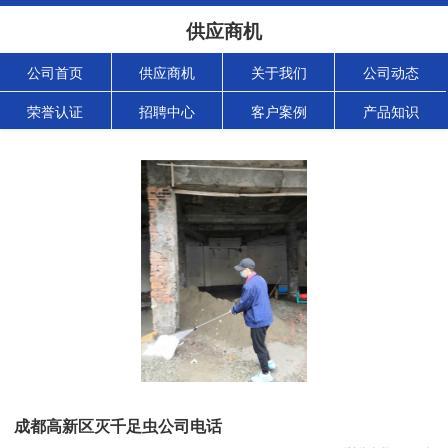
供应商机
公司首页
供应商机
关于我们
公司动态
荣誉认证
招聘中心
客户案例
产品知识
成都高新区灭千足虫公司电话