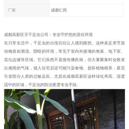
厂家
成都仁民
成都高新区灭千足虫公司：专业守护您的居住环境
在日常生活中，千足虫的出现往往让人感到困扰。这种多足类节肢
动物喜欢潮湿、阴暗的环境，常见于室内外接壤的角落、地下室、
花坛边缘等区域。它们虽然不直接传播疾病，但大量聚集时会散发
出难闻的气味，侵入住宅后还可能污染食物、损坏植物根系，甚至
引发部分人群的过敏反应。尤其在成都高新区这样绿化率高、湿度
适中的区域，千足虫的防治更需专业手段。