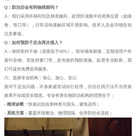
Q：防治后会有药物残留吗？
A：我们采用环保药剂且精准施药，处理区域集中在死角位置（如墙
角、管口等），日常活动接触区域不受影响。技术人员会详细告知
注意事项。
Q：如何预防千足虫再次侵入？
A：保持室内干燥（湿度低于60%）、填补墙体裂缝、定期清理户外
落叶杂物、安装纱窗门帘，是有效的预防措施。如需专业勘察，我
们可提供免费咨询服务。
六、选择专业机构：省心、放心、安心
面对千足虫问题，许多家庭尝试自行处理，但往往因方法不当导致
效果不佳或安全隐患。专业有害生物防治机构的优势在于：
-
精准诊断
：快速识别虫害种类与源头，避免误判；
-
系统方案
：覆盖环境整治、物理阻隔、化学防控全流程；