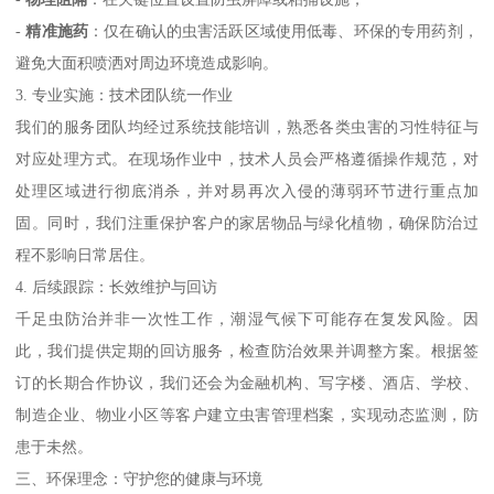
-
精准施药
：仅在确认的虫害活跃区域使用低毒、环保的专用药剂，
避免大面积喷洒对周边环境造成影响。
3. 专业实施：技术团队统一作业
我们的服务团队均经过系统技能培训，熟悉各类虫害的习性特征与
对应处理方式。在现场作业中，技术人员会严格遵循操作规范，对
处理区域进行彻底消杀，并对易再次入侵的薄弱环节进行重点加
固。同时，我们注重保护客户的家居物品与绿化植物，确保防治过
程不影响日常居住。
4. 后续跟踪：长效维护与回访
千足虫防治并非一次性工作，潮湿气候下可能存在复发风险。因
此，我们提供定期的回访服务，检查防治效果并调整方案。根据签
订的长期合作协议，我们还会为金融机构、写字楼、酒店、学校、
制造企业、物业小区等客户建立虫害管理档案，实现动态监测，防
患于未然。
三、环保理念：守护您的健康与环境