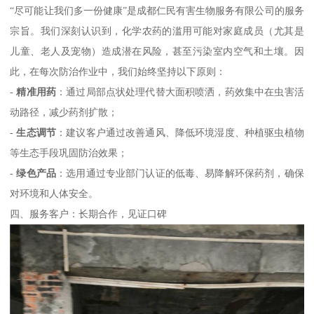
“尽可能让我们多一份健康”是成都仁民有害生物服务有限公司的服务
宗旨。我们深刻认识到，化学农药的滥用可能对家庭成员（尤其是
儿童、老人及宠物）造成潜在风险，甚至污染室内空气和土壤。因
此，在每次防治作业中，我们始终坚持以下原则：
-
精准用药
：通过局部点状处理代替大面积喷洒，药效集中在虫害活
动路径，减少药剂扩散；
-
生态调节
：建议客户通过改善通风、降低环境湿度、种植驱虫植物
等生态手段巩固防治效果；
-
绿色产品
：选用通过专业部门认证的低毒、易降解环保药剂，确保
对环境和人体安全。
四、服务客户：长期合作，见证口碑