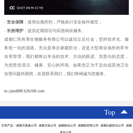
-
安全保障
：使用合规药剂，严格执行安全操作规范；
-
长效维护
：提供定期回访与应急响应服务。
成都仁民有害生物服务有限公司以诚信立足社会，坚持技术化、服
务统一化的道路。无论是单次家庭防治，还是大型商业场所的常年
虫害管理，我们都将以专业的技术、主动的跟进、负责任的态度，
为您营造清洁、健康、安心的环境。如果您正为千足虫或其他卫生
虫害问题所困扰，欢迎联系我们，我们将竭诚为您服务。
m.cjms888.b2b168.com
Top
主营产品：成都灭跳蚤公司 成都灭鼠公司 成都除虫公司 成都除四害公司 成都白蚁防治公司 成都
杀虫公司