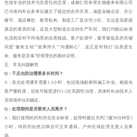
凭借专业的技术与负责任的态度，成都仁民有害生物服务有限公司
已与省内外众多单位建立了稳定的合作关系，涵盖金融企业、办公
楼宇、酒店餐饮、教育机构、制造工厂及住宅小区。无论是高星级
酒店的客房区域，还是大型制造企业的生产车间，我们均能以标准
化流程应对不同场景的虫害挑战。客户反馈中，最常被提及的关键
词是“服务主动”“效果持久”“沟通耐心”，这正是对我们“品质是生
命、服务是灵魂”经营理念的最好证明。
五、常见问题解答
Q：千足虫防治需要多长时间？
A：首次处理通常需要1-2小时，包括现场勘察和施工作业。根据虫
害严重程度，后续可能需进行1-2次巩固性治理，具体时长由技术人
员现场评估后确定。
Q：处理期间是否要求人员离开？
A：我们使用的药剂符合安全标准，处理时建议关闭门窗30分钟至1
小时，待药剂自然沉降后可正常通风。户外区域处理无需人员离
场。