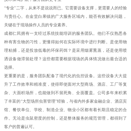
“专业”二字，从来不是说说而已。它需要设备支撑，更需要人的经验
与责任心。在金堂白果镇的广大服务区域内，能否有效解决问题，
关键在于现场操作人员的专业素养。
成都仁民拥有一支经过系统技能培训的服务团队。他们不仅熟悉各
种有害生物的习性，更懂得如何在实际环境中进行判断。是使用物
理粘捕，还是投放低毒的环保药饵？是采用烟雾熏蒸，还是使用喷
洒设备做滞留处理？这些都需要根据现场的具体情况做出最合适的
选择。
更重要的是，服务团队配备了现代化的虫控设备。这些设备大大提
升了工作效率和精准度，使得即使面对大型商场、酒店、工厂等复
杂、大面积场所，也能做到不留死角、全面覆盖。公司多年来积累
了丰富的“大型场所虫害管理”经验，与省内外多家金融企业、酒店宾
馆、餐饮单位、学校、制造企业、物业小区都有着长期且稳定的合
作。无论是虫鼠密度的控制，还是整体服务的规范管理，都得到了
客户的普遍认可。