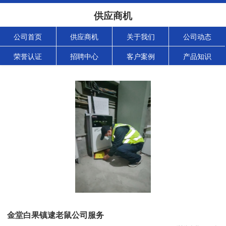
供应商机
公司首页
供应商机
关于我们
公司动态
荣誉认证
招聘中心
客户案例
产品知识
金堂白果镇逮老鼠公司服务