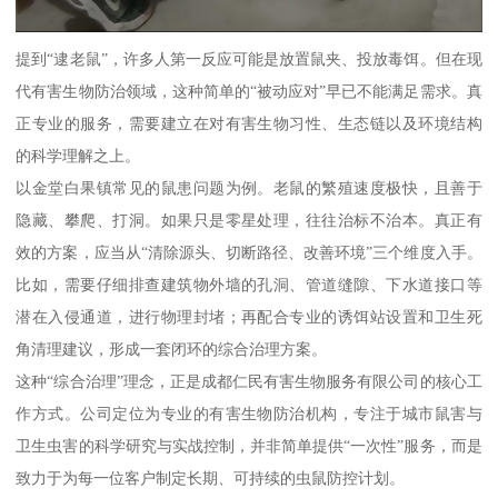
提到“逮老鼠”，许多人第一反应可能是放置鼠夹、投放毒饵。但在现
代有害生物防治领域，这种简单的“被动应对”早已不能满足需求。真
正专业的服务，需要建立在对有害生物习性、生态链以及环境结构
的科学理解之上。
以金堂白果镇常见的鼠患问题为例。老鼠的繁殖速度极快，且善于
隐藏、攀爬、打洞。如果只是零星处理，往往治标不治本。真正有
效的方案，应当从“清除源头、切断路径、改善环境”三个维度入手。
比如，需要仔细排查建筑物外墙的孔洞、管道缝隙、下水道接口等
潜在入侵通道，进行物理封堵；再配合专业的诱饵站设置和卫生死
角清理建议，形成一套闭环的综合治理方案。
这种“综合治理”理念，正是成都仁民有害生物服务有限公司的核心工
作方式。公司定位为专业的有害生物防治机构，专注于城市鼠害与
卫生虫害的科学研究与实战控制，并非简单提供“一次性”服务，而是
致力于为每一位客户制定长期、可持续的虫鼠防控计划。