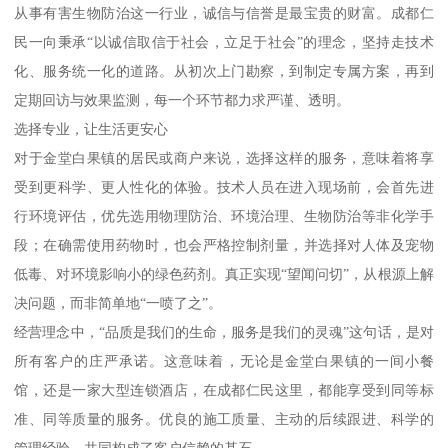
从事有害生物防治这一行业，诚信与信誉是最宝贵的财富。成都仁
民一向秉承“以诚信取信于社会，立足于社会”的理念，坚持走技术
化、服务统一化的道路。从初次上门勘察，到制定专属方案，再到
定期回访与效果监测，每一个环节都力求严谨、透明。
选择专业，让生活更安心
对于金堂白果镇的居民或商户来说，选择这样的服务，意味着将享
受到更科学、更人性化的体验。技术人员在进入现场前，会首先进
行环境评估，优先选用物理防治、环境治理、生物防治等非化学手
段；在确需使用药物时，也会严格控制剂量，并选择对人体及宠物
低毒、对环境影响小的绿色药剂。真正实现“望闻问切”，从根源上解
决问题，而非简单地“一喷了之”。
经营理念中，“品质是我们的生命，服务是我们的灵魂”这句话，是对
所有客户的庄严承诺。这意味着，无论是金堂白果镇的一间小餐
馆，还是一家大型连锁酒店，在成都仁民这里，都能享受到同等标
准、同等质量的服务。优良的施工质量、主动的后续跟进、科学的
管理经验，共同构成了客户信赖的基石。