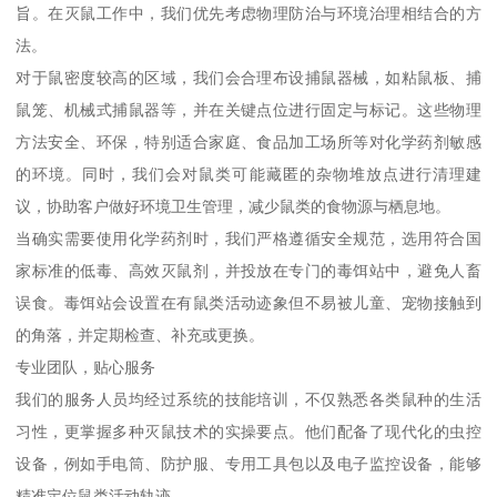
旨。在灭鼠工作中，我们优先考虑物理防治与环境治理相结合的方
法。
对于鼠密度较高的区域，我们会合理布设捕鼠器械，如粘鼠板、捕
鼠笼、机械式捕鼠器等，并在关键点位进行固定与标记。这些物理
方法安全、环保，特别适合家庭、食品加工场所等对化学药剂敏感
的环境。同时，我们会对鼠类可能藏匿的杂物堆放点进行清理建
议，协助客户做好环境卫生管理，减少鼠类的食物源与栖息地。
当确实需要使用化学药剂时，我们严格遵循安全规范，选用符合国
家标准的低毒、高效灭鼠剂，并投放在专门的毒饵站中，避免人畜
误食。毒饵站会设置在有鼠类活动迹象但不易被儿童、宠物接触到
的角落，并定期检查、补充或更换。
专业团队，贴心服务
我们的服务人员均经过系统的技能培训，不仅熟悉各类鼠种的生活
习性，更掌握多种灭鼠技术的实操要点。他们配备了现代化的虫控
设备，例如手电筒、防护服、专用工具包以及电子监控设备，能够
精准定位鼠类活动轨迹。