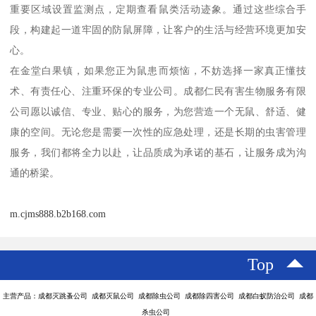
重要区域设置监测点，定期查看鼠类活动迹象。通过这些综合手
段，构建起一道牢固的防鼠屏障，让客户的生活与经营环境更加安
心。
在金堂白果镇，如果您正为鼠患而烦恼，不妨选择一家真正懂技
术、有责任心、注重环保的专业公司。成都仁民有害生物服务有限
公司愿以诚信、专业、贴心的服务，为您营造一个无鼠、舒适、健
康的空间。无论您是需要一次性的应急处理，还是长期的虫害管理
服务，我们都将全力以赴，让品质成为承诺的基石，让服务成为沟
通的桥梁。
m.cjms888.b2b168.com
Top
主营产品：成都灭跳蚤公司 成都灭鼠公司 成都除虫公司 成都除四害公司 成都白蚁防治公司 成都
杀虫公司