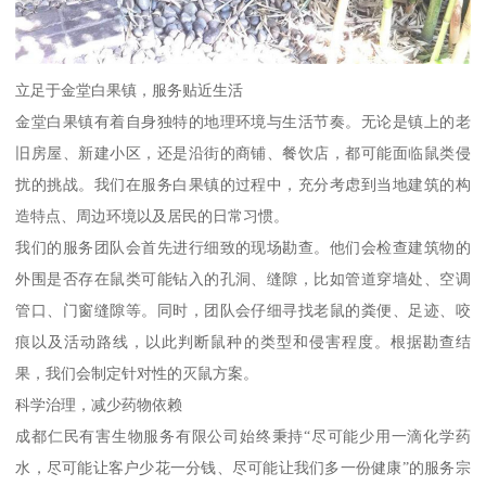
立足于金堂白果镇，服务贴近生活
金堂白果镇有着自身独特的地理环境与生活节奏。无论是镇上的老
旧房屋、新建小区，还是沿街的商铺、餐饮店，都可能面临鼠类侵
扰的挑战。我们在服务白果镇的过程中，充分考虑到当地建筑的构
造特点、周边环境以及居民的日常习惯。
我们的服务团队会首先进行细致的现场勘查。他们会检查建筑物的
外围是否存在鼠类可能钻入的孔洞、缝隙，比如管道穿墙处、空调
管口、门窗缝隙等。同时，团队会仔细寻找老鼠的粪便、足迹、咬
痕以及活动路线，以此判断鼠种的类型和侵害程度。根据勘查结
果，我们会制定针对性的灭鼠方案。
科学治理，减少药物依赖
成都仁民有害生物服务有限公司始终秉持“尽可能少用一滴化学药
水，尽可能让客户少花一分钱、尽可能让我们多一份健康”的服务宗