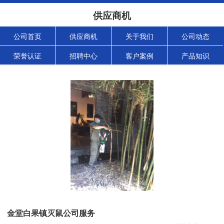
供应商机
公司首页
供应商机
关于我们
公司动态
荣誉认证
招聘中心
客户案例
产品知识
金堂白果镇灭鼠公司服务