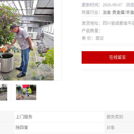
更新时间：2026-08-07 浏
所属行业：
冶金
贵金属/半
发货地址：四川省成都金
产品数量：
单 价：面议
在线留言
上门服务
服务类别
除四害
对象