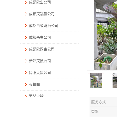
成都除虫公司
成都灭跳蚤公司
成都白蚁防治公司
成都杀虫公司
成都除四害公司
新津灭鼠公司
简阳灭鼠公司
灭蟑螂
消杀虫控
服务方式
类型