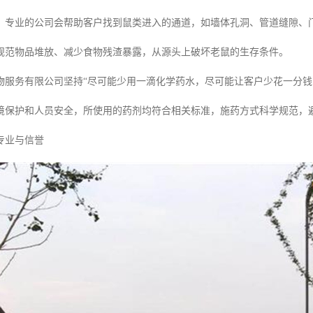
。专业的公司会帮助客户找到鼠类进入的通道，如墙体孔洞、管道缝隙、
规范物品堆放、减少食物残渣暴露，从源头上破坏老鼠的生存条件。
物服务有限公司坚持“尽可能少用一滴化学药水，尽可能让客户少花一分钱
境保护和人员安全，所使用的药剂均符合相关标准，施药方式科学规范，
专业与信誉