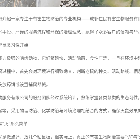
您介绍一家专注于有害生物防治的专业机构——成都仁民有害生物服务有
术手段、严谨的服务流程和环保的治理理念，赢得了众多客户的信赖与**
解鼠类习性开始
能力极强的啮齿动物，它们繁殖快、活动隐蔽、食性广泛，一旦在环境中
鼠过程中，首先会对环境进行细致勘查，判断老鼠的种类、活动路线、栖
投放药饵或设置捕鼠器械。
物服务有限公司的服务团队经过系统培训，熟练掌握各类鼠类的生态习性
房等，采用物理防治、化学防治与环境治理相结合的方式，确保灭鼠效果
“灭”那么简单
就是撒点药、放几个粘鼠板，但实际上，真正的有害生物防治需要“防”与