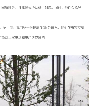
门窗缝隙等，并建议或协助进行封堵。同时，他们会指导
，尽可能让我们多一份健康”的服务宗旨。他们在虫害控制
避免对正常生活和生产造成影响。