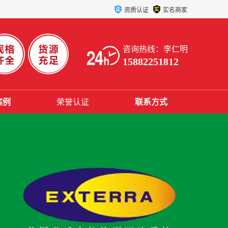
资质认证
实名商家
咨询热线：李仁明
15882251812
案例
荣誉认证
联系方式