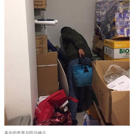
臭虫的危害与防治难点