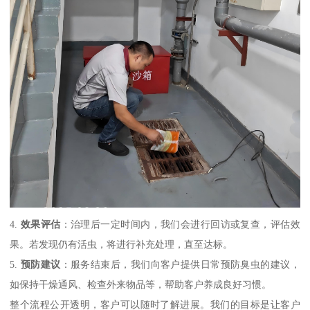
4.
效果评估
：治理后一定时间内，我们会进行回访或复查，评估效
果。若发现仍有活虫，将进行补充处理，直至达标。
5.
预防建议
：服务结束后，我们向客户提供日常预防臭虫的建议，
如保持干燥通风、检查外来物品等，帮助客户养成良好习惯。
整个流程公开透明，客户可以随时了解进展。我们的目标是让客户