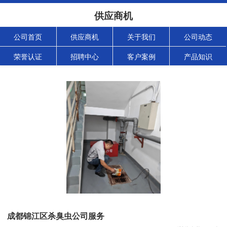
供应商机
公司首页
供应商机
关于我们
公司动态
荣誉认证
招聘中心
客户案例
产品知识
成都锦江区杀臭虫公司服务