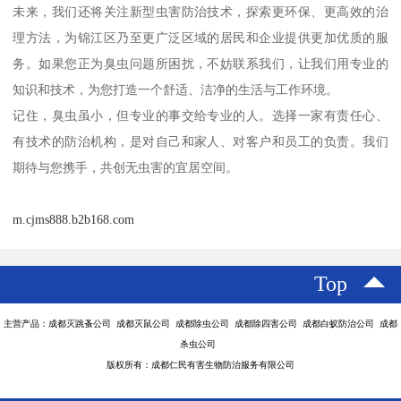
未来，我们还将关注新型虫害防治技术，探索更环保、更高效的治
理方法，为锦江区乃至更广泛区域的居民和企业提供更加优质的服
务。如果您正为臭虫问题所困扰，不妨联系我们，让我们用专业的
知识和技术，为您打造一个舒适、洁净的生活与工作环境。
记住，臭虫虽小，但专业的事交给专业的人。选择一家有责任心、
有技术的防治机构，是对自己和家人、对客户和员工的负责。我们
期待与您携手，共创无虫害的宜居空间。
m.cjms888.b2b168.com
Top
主营产品：成都灭跳蚤公司 成都灭鼠公司 成都除虫公司 成都除四害公司 成都白蚁防治公司 成都
杀虫公司
版权所有：成都仁民有害生物防治服务有限公司