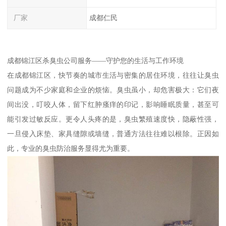
厂家
成都仁民
成都锦江区杀臭虫公司服务——守护您的生活与工作环境
在成都锦江区，快节奏的城市生活与密集的居住环境，往往让臭虫
问题成为不少家庭和企业的烦恼。臭虫虽小，却危害极大：它们夜
间出没，叮咬人体，留下红肿瘙痒的印记，影响睡眠质量，甚至可
能引发过敏反应。更令人头疼的是，臭虫繁殖速度快，隐蔽性强，
一旦侵入床垫、家具缝隙或墙缝，普通方法往往难以根除。正因如
此，专业的臭虫防治服务显得尤为重要。